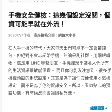
手機安全健檢：這幾個設定沒關，個
資可能早就在外流！
2026/7/7
作者：
客座投稿
分類：
網路大小事
在人手一機的時代，大家每天出門可能不一定會帶錢
包，但絕對不會忘記帶手機。無論是刷社群、用網銀轉
帳、還是用 LINE 聯繫朋友，手機裡幾乎裝著人們所有
的生活資訊跟敏感個資。 而且你可能沒注意到，很多手
機裡預設的系統設定，其實是為了讓你方便使用才這樣
設定，而不是為了你的資訊安全。所以，看似貼心的預
設功能，有時候反而會讓隱私外洩。
繼續閱讀
→