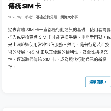
傳統 SIM 卡
2026/6/30
作者：
客座投稿
分類：
網路大小事
過去實體 SIM 卡一直都是行動通訊的基礎。使用者需要
插入或更換實體 SIM 卡才能更換手機、申辦新門號，或
是出國旅遊使用當地電信服務。然而，隨著行動裝置技
術的發展，eSIM 正以其優越的便利性、安全性與擴充
性，逐漸取代傳統 SIM 卡，成為現代行動通訊的新標
準。
繼續閱讀
→