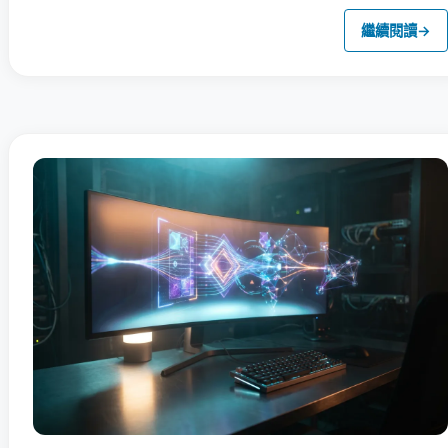
繼續閱讀
→