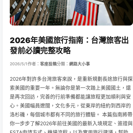
2026年美國旅行指南：台灣旅客出
發前必讀完整攻略
2026/5/1
作者：
客座投稿
分類：
網路大小事
2026年對許多台灣旅客來說，是重新規劃長途旅行與探
索美國的重要一年。無論你是第一次踏上美國國土，還
是再次回訪，完善的行前準備都能讓旅程更加順利與安
心。美國幅員遼闊，文化多元，從東岸的紐約到西岸的
洛杉磯，每個城市都有不同的旅行體驗。 本篇指南將帶
你一步步了解2026年前往美國的最新入境規定、簽證與
ESTA申請方式、機場流程，以及實用旅行建議，幫助