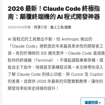
2026 最新！Claude Code 終極指
南：顛覆終端機的 AI 程式開發神器
2026/4/24
作者：
阿湯
分類：
線上工具/服務
AI 寫程式的工具層出不窮，但 Anthropic 推出的
「Claude Code」絕對是近年來最具革命性的開發者工
具。有別於傳統的 IDE 擴充套件，Claude Code 直接進
駐你的終端機（Terminal），不僅能讀取專案架構，還
能自主下指令、除錯甚至重構程式碼。本文將帶你深入
了解 Claude Code 的核心功能、與 Cursor 及 Copilot
的差異，並提供 2026 年最新的完整實戰教學，讓你的
開發效率迎來史詩級的提升！
繼續閱讀
→