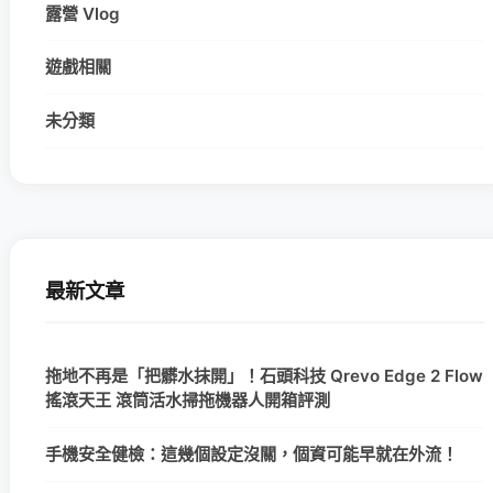
露營 Vlog
遊戲相關
未分類
最新文章
拖地不再是「把髒水抹開」！石頭科技 Qrevo Edge 2 Flow
搖滾天王 滾筒活水掃拖機器人開箱評測
手機安全健檢：這幾個設定沒關，個資可能早就在外流！