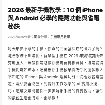
2026 最新手機教學：10 個 iPhone
與 Android 必學的隱藏功能與省電
秘訣
2026/4/25
作者：
阿湯
分類：
手機應用教學
每天形影不離的手機，你真的完全發揮它的潛力了嗎？
隨著系統不斷進化，智慧型手機在 2026 年變得前所未
有地強大。無論你是剛換新機需要轉移資料，還是覺得
手機耗電如流水，這篇最新手機教學將為你揭密多數人
不知道的 iPhone 與 Android 隱藏功能。從極致省電設
定、隱私安全防護，到提升工作效率的 AI 實用小技
巧，這篇文章將帶你一步步解鎖手機的真實戰力，讓你
的數位生活更聰明、更順暢！