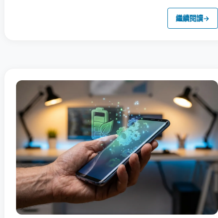
繼續閱讀
→