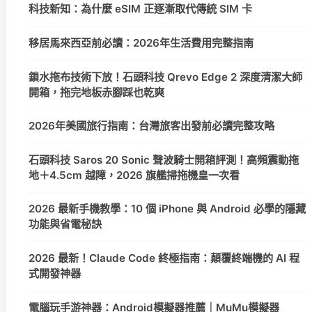
科技新知：為什麼 eSIM 正逐漸取代傳統 SIM 卡
移居馬來西亞前必讀：2026年生活費用完整指南
鎖水拖布技術下放！石頭科技 Qrevo Edge 2 深度清潔大師
開箱，拖完地板赤腳踩也乾爽
2026年美國旅行指南：台灣旅客出發前必讀完整攻略
石頭科技 Saros 20 Sonic 聲波騎士開箱評測！高頻震動拖
地＋4.5cm 越障，2026 旗艦掃拖機皇一次看
2026 最新手機教學：10 個 iPhone 與 Android 必學的隱藏
功能與省電秘訣
2026 最新！Claude Code 終極指南：顛覆終端機的 AI 程
式開發神器
電腦玩手游神器：Android模擬器推薦｜MuMu模擬器