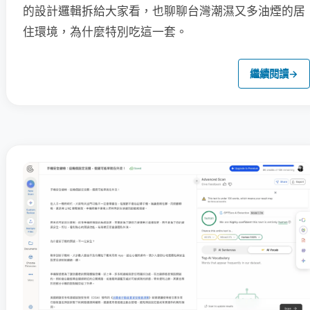
的設計邏輯拆給大家看，也聊聊台灣潮濕又多油煙的居
住環境，為什麼特別吃這一套。
繼續閱讀
→