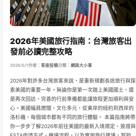
2026年美國旅行指南：台灣旅客出
發前必讀完整攻略
2026/5/1
作者：
客座投稿
分類：
網路大小事
2026年對許多台灣旅客來說，是重新規劃長途旅行與探
索美國的重要一年。無論你是第一次踏上美國國土，還
是再次回訪，完善的行前準備都能讓旅程更加順利與安
心。美國幅員遼闊，文化多元，從東岸的紐約到西岸的
洛杉磯，每個城市都有不同的旅行體驗。 本篇指南將帶
你一步步了解2026年前往美國的最新入境規定、簽證與
ESTA申請方式、機場流程，以及實用旅行建議，幫助