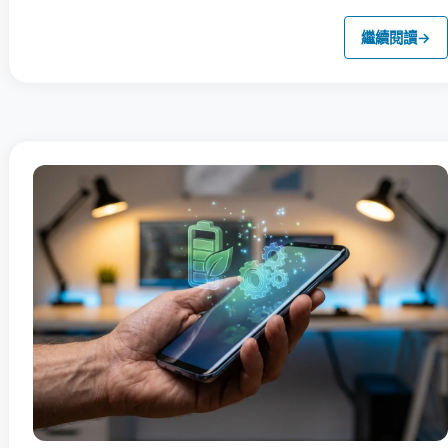
繼續閱讀
→