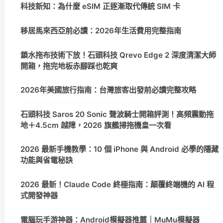
科技新知：為什麼 eSIM 正逐漸取代傳統 SIM 卡
移居馬來西亞前必讀：2026年生活費用完整指南
鎖水拖布技術下放！石頭科技 Qrevo Edge 2 深度清潔大師
開箱，拖完地板赤腳踩也乾爽
2026年美國旅行指南：台灣旅客出發前必讀完整攻略
石頭科技 Saros 20 Sonic 聲波騎士開箱評測！高頻震動拖
地＋4.5cm 越障，2026 旗艦掃拖機皇一次看
2026 最新手機教學：10 個 iPhone 與 Android 必學的隱藏
功能與省電秘訣
2026 最新！Claude Code 終極指南：顛覆終端機的 AI 程
式開發神器
電腦玩手游神器：Android模擬器推薦｜MuMu模擬器