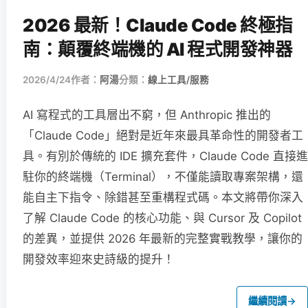
2026 最新！Claude Code 終極指
南：顛覆終端機的 AI 程式開發神器
2026/4/24
作者：
阿湯
分類：
線上工具/服務
AI 寫程式的工具層出不窮，但 Anthropic 推出的
「Claude Code」絕對是近年來最具革命性的開發者工
具。有別於傳統的 IDE 擴充套件，Claude Code 直接進
駐你的終端機（Terminal），不僅能讀取專案架構，還
能自主下指令、除錯甚至重構程式碼。本文將帶你深入
了解 Claude Code 的核心功能、與 Cursor 及 Copilot
的差異，並提供 2026 年最新的完整實戰教學，讓你的
開發效率迎來史詩級的提升！
繼續閱讀
→