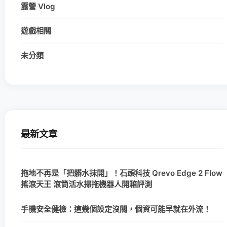
露營 Vlog
遊戲相關
未分類
最新文章
拖地不再是「把髒水抹開」！石頭科技 Qrevo Edge 2 Flow
搖滾天王 滾筒活水掃拖機器人開箱評測
手機安全健檢：這幾個設定沒關，個資可能早就在外流！