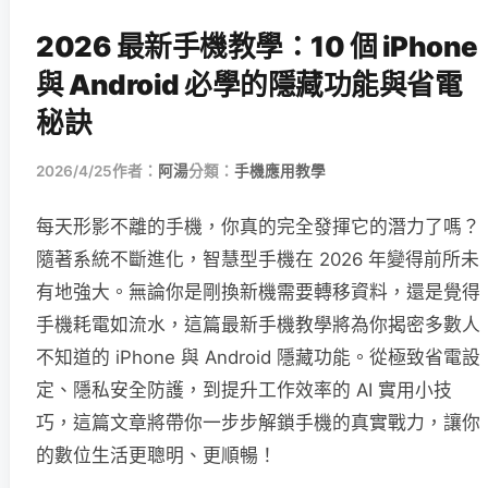
2026 最新手機教學：10 個 iPhone
與 Android 必學的隱藏功能與省電
秘訣
2026/4/25
作者：
阿湯
分類：
手機應用教學
每天形影不離的手機，你真的完全發揮它的潛力了嗎？
隨著系統不斷進化，智慧型手機在 2026 年變得前所未
有地強大。無論你是剛換新機需要轉移資料，還是覺得
手機耗電如流水，這篇最新手機教學將為你揭密多數人
不知道的 iPhone 與 Android 隱藏功能。從極致省電設
定、隱私安全防護，到提升工作效率的 AI 實用小技
巧，這篇文章將帶你一步步解鎖手機的真實戰力，讓你
的數位生活更聰明、更順暢！