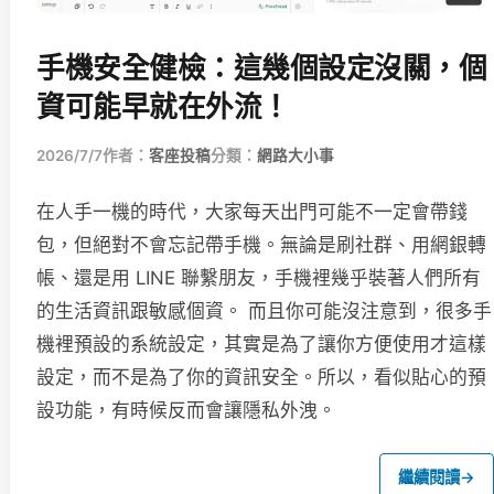
手機安全健檢：這幾個設定沒關，個
資可能早就在外流！
2026/7/7
作者：
客座投稿
分類：
網路大小事
在人手一機的時代，大家每天出門可能不一定會帶錢
包，但絕對不會忘記帶手機。無論是刷社群、用網銀轉
帳、還是用 LINE 聯繫朋友，手機裡幾乎裝著人們所有
的生活資訊跟敏感個資。 而且你可能沒注意到，很多手
機裡預設的系統設定，其實是為了讓你方便使用才這樣
設定，而不是為了你的資訊安全。所以，看似貼心的預
設功能，有時候反而會讓隱私外洩。
繼續閱讀
→