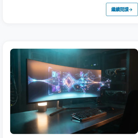
繼續閱讀
→