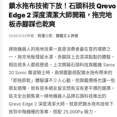
鎖水拖布技術下放！石頭科技 Qrevo
Edge 2 深度清潔大師開箱，拖完地
板赤腳踩也乾爽
2026/5/22
作者：
阿湯
分類：
開箱文 & 評測
掃拖機器人的拖地效果一直是消費者最在意的環節之
一，拖完地板殘留水漬、赤腳踩上去濕濕黏黏的體驗，
相信很多人都經歷過。上次開箱石頭科技旗艦機 Saros
20 Sonic 聲波騎士時，高頻震動搭配鎖水拖布帶來的
「即拖即乾」體驗讓不少人心動，但旗艦價格也讓一些
朋友猶豫，就有很多網友留言問有沒有更平價的選擇。
這次全台銷售第一掃地機器人品牌石頭科技推出的
Qrevo Edge 2 深度清潔大師，就是把鎖水拖布技術下
放到中階機種的答案，搭配 25,000Pa 吸力、