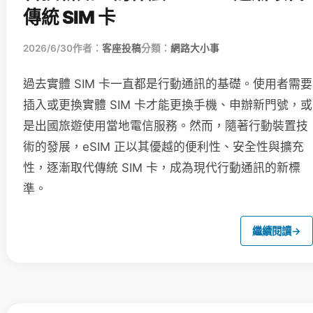
傳統 SIM 卡
2026/6/30
作者：
客座投稿
分類：
網路大小事
過去實體 SIM 卡一直都是行動通訊的基礎。使用者需要
插入或更換實體 SIM 卡才能更換手機、申辦新門號，或
是出國旅遊使用當地電信服務。然而，隨著行動裝置技
術的發展，eSIM 正以其優越的便利性、安全性與擴充
性，逐漸取代傳統 SIM 卡，成為現代行動通訊的新標
準。
繼續閱讀
→