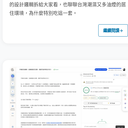
的設計邏輯拆給大家看，也聊聊台灣潮濕又多油煙的居
住環境，為什麼特別吃這一套。
繼續閱讀
→