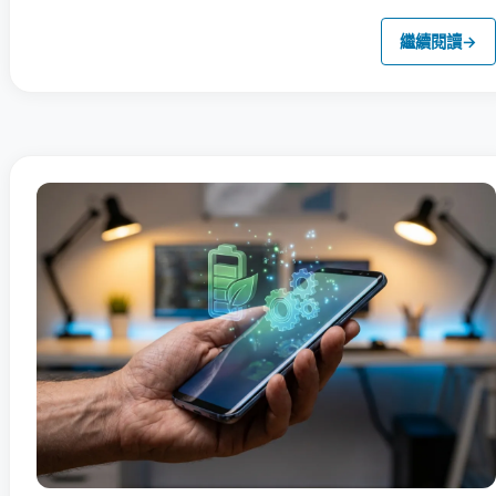
繼續閱讀
→