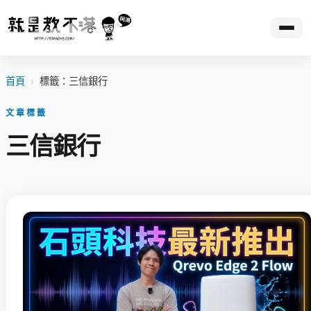
首頁
›
標籤：三信銀行
文章標籤
三信銀行