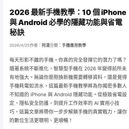
2026 最新手機教學：10 個 iPhone
與 Android 必學的隱藏功能與省電
秘訣
2026/4/25
作者：
阿湯
分類：
手機應用教學
每天形影不離的手機，你真的完全發揮它的潛力了嗎？
隨著系統不斷進化，智慧型手機在 2026 年變得前所未
有地強大。無論你是剛換新機需要轉移資料，還是覺得
手機耗電如流水，這篇最新手機教學將為你揭密多數人
不知道的 iPhone 與 Android 隱藏功能。從極致省電設
定、隱私安全防護，到提升工作效率的 AI 實用小技
巧，這篇文章將帶你一步步解鎖手機的真實戰力，讓你
的數位生活更聰明、更順暢！