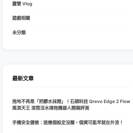
露營 Vlog
遊戲相關
未分類
最新文章
拖地不再是「把髒水抹開」！石頭科技 Qrevo Edge 2 Flow
搖滾天王 滾筒活水掃拖機器人開箱評測
手機安全健檢：這幾個設定沒關，個資可能早就在外流！