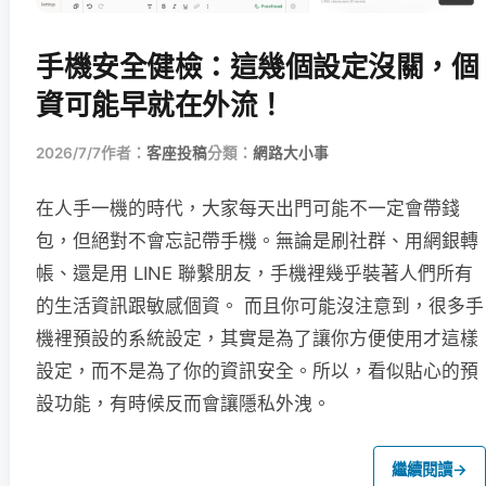
手機安全健檢：這幾個設定沒關，個
資可能早就在外流！
2026/7/7
作者：
客座投稿
分類：
網路大小事
在人手一機的時代，大家每天出門可能不一定會帶錢
包，但絕對不會忘記帶手機。無論是刷社群、用網銀轉
帳、還是用 LINE 聯繫朋友，手機裡幾乎裝著人們所有
的生活資訊跟敏感個資。 而且你可能沒注意到，很多手
機裡預設的系統設定，其實是為了讓你方便使用才這樣
設定，而不是為了你的資訊安全。所以，看似貼心的預
設功能，有時候反而會讓隱私外洩。
繼續閱讀
→