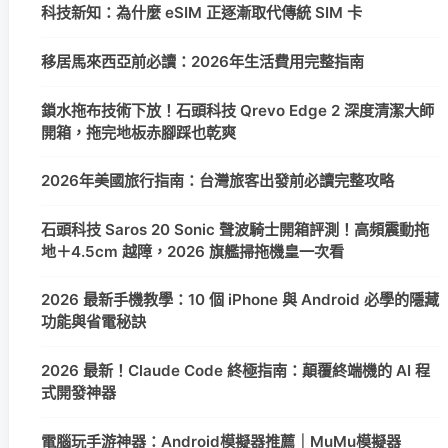
科技新知：為什麼 eSIM 正逐漸取代傳統 SIM 卡
移居馬來西亞前必讀：2026年生活費用完整指南
鎖水拖布技術下放！石頭科技 Qrevo Edge 2 深度清潔大師
開箱，拖完地板赤腳踩也乾爽
2026年美國旅行指南：台灣旅客出發前必讀完整攻略
石頭科技 Saros 20 Sonic 聲波騎士開箱評測！高頻震動拖
地＋4.5cm 越障，2026 旗艦掃拖機皇一次看
2026 最新手機教學：10 個 iPhone 與 Android 必學的隱藏
功能與省電秘訣
2026 最新！Claude Code 終極指南：顛覆終端機的 AI 程
式開發神器
電腦玩手游神器：Android模擬器推薦｜MuMu模擬器