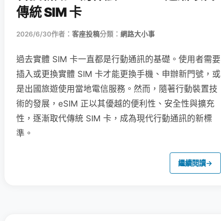
傳統 SIM 卡
2026/6/30
作者：
客座投稿
分類：
網路大小事
過去實體 SIM 卡一直都是行動通訊的基礎。使用者需要
插入或更換實體 SIM 卡才能更換手機、申辦新門號，或
是出國旅遊使用當地電信服務。然而，隨著行動裝置技
術的發展，eSIM 正以其優越的便利性、安全性與擴充
性，逐漸取代傳統 SIM 卡，成為現代行動通訊的新標
準。
繼續閱讀
→