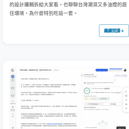
的設計邏輯拆給大家看，也聊聊台灣潮濕又多油煙的居
住環境，為什麼特別吃這一套。
繼續閱讀
→