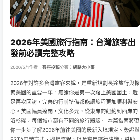
2026年美國旅行指南：台灣旅客出
發前必讀完整攻略
2026/5/1
作者：
客座投稿
分類：
網路大小事
2026年對許多台灣旅客來說，是重新規劃長途旅行與探
索美國的重要一年。無論你是第一次踏上美國國土，還
是再次回訪，完善的行前準備都能讓旅程更加順利與安
心。美國幅員遼闊，文化多元，從東岸的紐約到西岸的
洛杉磯，每個城市都有不同的旅行體驗。 本篇指南將帶
你一步步了解2026年前往美國的最新入境規定、簽證與
ESTA申請方式、機場流程，以及實用旅行建議，幫助