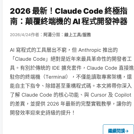
2026 最新！Claude Code 終極指
南：顛覆終端機的 AI 程式開發神器
2026/4/24
作者：
阿湯
分類：
線上工具/服務
AI 寫程式的工具層出不窮，但 Anthropic 推出的
「Claude Code」絕對是近年來最具革命性的開發者工
具。有別於傳統的 IDE 擴充套件，Claude Code 直接進
駐你的終端機（Terminal），不僅能讀取專案架構，還
能自主下指令、除錯甚至重構程式碼。本文將帶你深入
了解 Claude Code 的核心功能、與 Cursor 及 Copilot
的差異，並提供 2026 年最新的完整實戰教學，讓你的
開發效率迎來史詩級的提升！
繼續閱讀
→