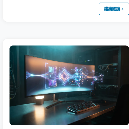
繼續閱讀
→