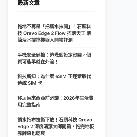
最新文章
拖地不再是「把髒水抹開」！石頭科
技 Qrevo Edge 2 Flow 搖滾天王 滾
筒活水掃拖機器人開箱評測
手機安全健檢：這幾個設定沒關，個
資可能早就在外流！
科技新知：為什麼 eSIM 正逐漸取代
傳統 SIM 卡
移居馬來西亞前必讀：2026年生活費
用完整指南
鎖水拖布技術下放！石頭科技 Qrevo
Edge 2 深度清潔大師開箱，拖完地板
赤腳踩也乾爽