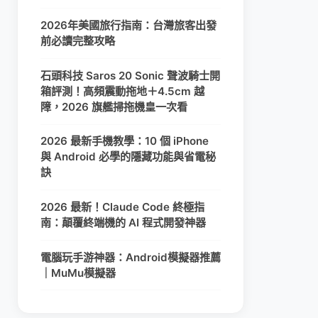
2026年美國旅行指南：台灣旅客出發
前必讀完整攻略
石頭科技 Saros 20 Sonic 聲波騎士開
箱評測！高頻震動拖地＋4.5cm 越
障，2026 旗艦掃拖機皇一次看
2026 最新手機教學：10 個 iPhone
與 Android 必學的隱藏功能與省電秘
訣
2026 最新！Claude Code 終極指
南：顛覆終端機的 AI 程式開發神器
電腦玩手游神器：Android模擬器推薦
｜MuMu模擬器