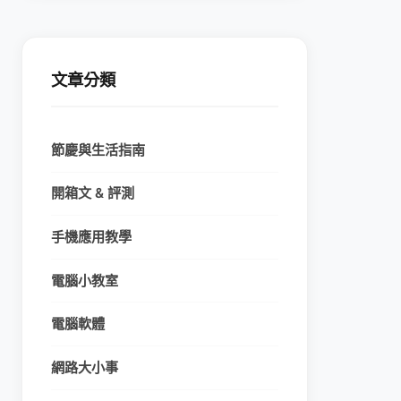
文章分類
節慶與生活指南
開箱文 & 評測
手機應用教學
電腦小教室
電腦軟體
網路大小事