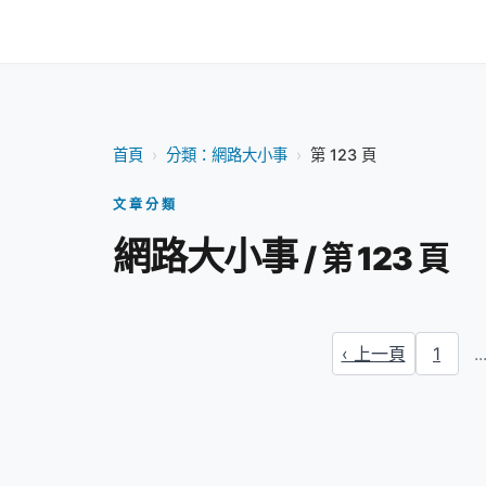
首頁
›
分類：網路大小事
›
第 123 頁
文章分類
網路大小事
/ 第 123 頁
‹ 上一頁
1
..