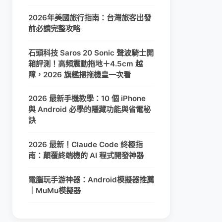
2026年美國旅行指南：台灣旅客出發
前必讀完整攻略
石頭科技 Saros 20 Sonic 聲波騎士開
箱評測！高頻震動拖地＋4.5cm 越
障，2026 旗艦掃拖機皇一次看
2026 最新手機教學：10 個 iPhone
與 Android 必學的隱藏功能與省電秘
訣
2026 最新！Claude Code 終極指
南：顛覆終端機的 AI 程式開發神器
電腦玩手游神器：Android模擬器推薦
｜MuMu模擬器