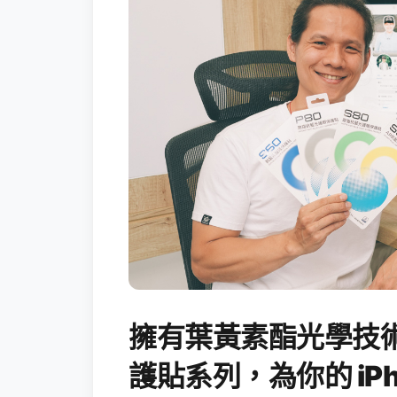
擁有葉黃素酯光學技術的
護貼系列，為你的 iPh