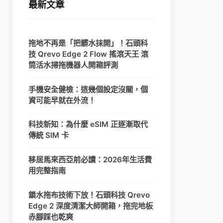
最新文章
拖地不再是「把髒水抹開」！石頭科
技 Qrevo Edge 2 Flow 搖滾天王 滾
筒活水掃拖機器人開箱評測
手機安全健檢：這幾個設定沒關，個
資可能早就在外流！
科技新知：為什麼 eSIM 正逐漸取代
傳統 SIM 卡
移居馬來西亞前必讀：2026年生活費
用完整指南
鎖水拖布技術下放！石頭科技 Qrevo
Edge 2 深度清潔大師開箱，拖完地板
赤腳踩也乾爽