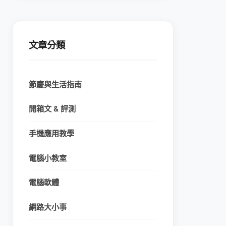
文章分類
節慶與生活指南
開箱文 & 評測
手機應用教學
電腦小教室
電腦軟體
網路大小事