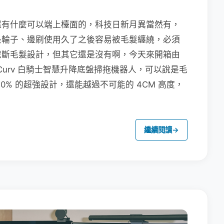
還有什麼可以端上檯面的，科技日新月異當然有，
是輪子、邊刷使用久了之後容易被毛髮纏繞，必須
截斷毛髮設計，但其它還是沒有啊，今天來開箱由
evo Curv 白騎士智慧升降底盤掃拖機器人，可以說是毛
 0% 的超強設計，還能越過不可能的 4CM 高度，
繼續閱讀
→