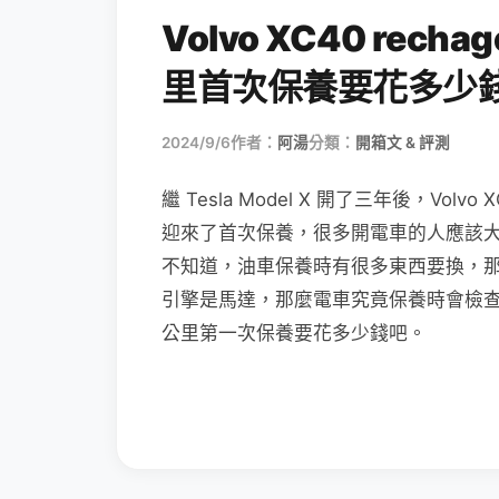
Volvo XC40 re
里首次保養要花多少
2024/9/6
作者：
阿湯
分類：
開箱文 & 評測
繼 Tesla Model X 開了三年後，Vol
迎來了首次保養，很多開電車的人應該
不知道，油車保養時有很多東西要換，
引擎是馬達，那麼電車究竟保養時會檢
公里第一次保養要花多少錢吧。