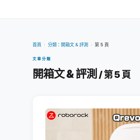
首頁
›
分類：開箱文 & 評測
›
第 5 頁
文章分類
開箱文 & 評測
/ 第 5 頁