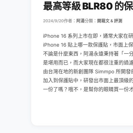
最高等級 BLR80 的
2024/9/20
作者：
阿湯
分類：
開箱文 & 評測
iPhone 16 系列上市在即，通常大
iPhone 16 貼上哪一款保護貼，市
不論是什麼東西，阿湯永遠秉持著「一
是堪用而已，而大家現在都很注重的過
由台灣在地的新創團隊 Simmpo 所開發
加入到保護貼中，研發出市面上最頂級的抗藍
一份了嗎？哦不，是幫你的眼睛買一份