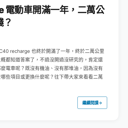
chage 電動車開滿一年，二萬公
錢？
vo XC40 recharge 也終於開滿了一年，終於二萬公里
大概都知道答案了，不過沒開過沒研究的，肯定還
那麼電車呢？既沒有機油、沒有那堆油，因為沒有
查哪些項目或更換什麼呢？往下帶大家來看看二萬
繼續閱讀
→