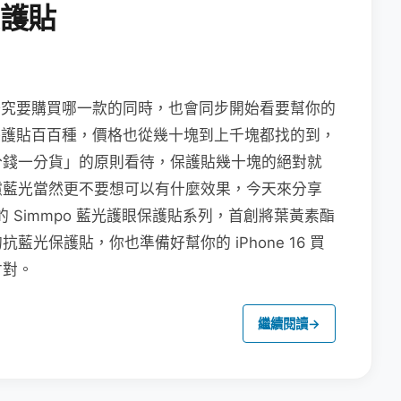
保護貼
家在研究要購買哪一款的同時，也會同步開始看要幫你的
面上保護貼百百種，價格也從幾十塊到上千塊都找的到，
分錢一分貨」的原則看待，保護貼幾十塊的絕對就
濾藍光當然更不要想可以有什麼效果，今天來分享
的 Simmpo 藍光護眼保護貼系列，首創將葉黃素酯
光保護貼，你也準備好幫你的 iPhone 16 買
才對。
繼續閱讀
→