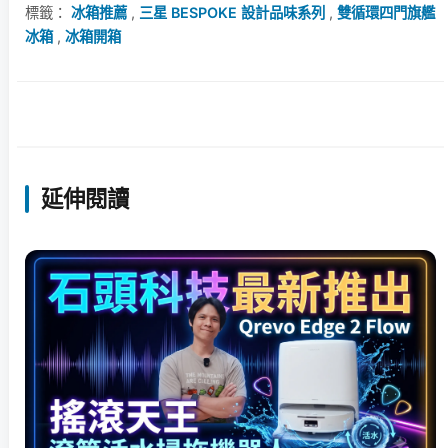
標籤：
冰箱推薦
,
三星 BESPOKE 設計品味系列
,
雙循環四門旗艦
冰箱
,
冰箱開箱
延伸閱讀