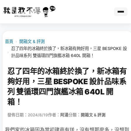
首頁
›
開箱文 & 評測
忍了四年的冰箱終於換了，新冰箱有夠好用，三星 BESPOKE 設
›
計品味系列 雙循環四門旗艦冰箱 640L 開箱！
忍了四年的冰箱終於換了，新冰箱有
夠好用，三星 BESPOKE 設計品味系
列 雙循環四門旗艦冰箱 640L 開
箱！
發佈日期：2024/8/19
作者：
阿湯
分類：
開箱文 & 評測
我們家的冰箱因為當初建商有送，沒有想那麼多，沒想到