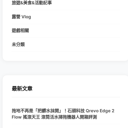
旅遊&美食&活動記事
露營 Vlog
遊戲相關
未分類
最新文章
拖地不再是「把髒水抹開」！石頭科技 Qrevo Edge 2
Flow 搖滾天王 滾筒活水掃拖機器人開箱評測