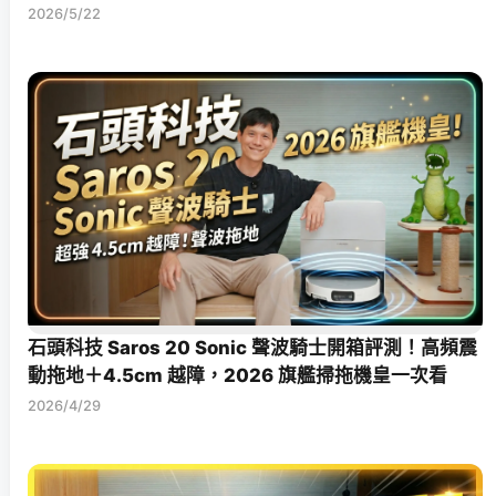
2026/5/22
石頭科技 Saros 20 Sonic 聲波騎士開箱評測！高頻震
動拖地＋4.5cm 越障，2026 旗艦掃拖機皇一次看
2026/4/29