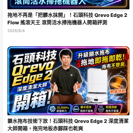
拖地不再是「把髒水抹開」！石頭科技 Qrevo Edge 2
Flow 搖滾天王 滾筒活水掃拖機器人開箱評測
2026/8/4
鎖水拖布技術下放！石頭科技 Qrevo Edge 2 深度清潔
大師開箱，拖完地板赤腳踩也乾爽