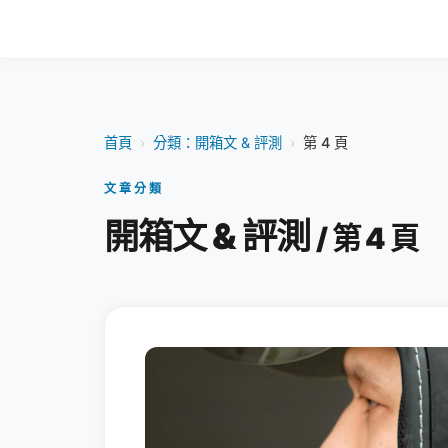
首頁
›
分類：開箱文 & 評測
›
第 4 頁
文章分類
開箱文 & 評測
/ 第 4 頁