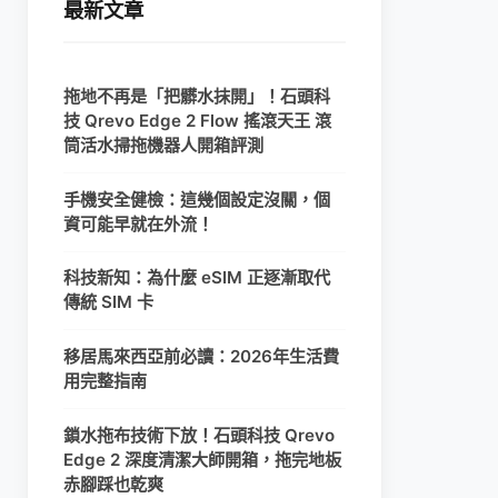
最新文章
拖地不再是「把髒水抹開」！石頭科
技 Qrevo Edge 2 Flow 搖滾天王 滾
筒活水掃拖機器人開箱評測
手機安全健檢：這幾個設定沒關，個
資可能早就在外流！
科技新知：為什麼 eSIM 正逐漸取代
傳統 SIM 卡
移居馬來西亞前必讀：2026年生活費
用完整指南
鎖水拖布技術下放！石頭科技 Qrevo
Edge 2 深度清潔大師開箱，拖完地板
赤腳踩也乾爽