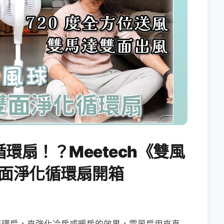
環扇！？Meetech《雙風
° 雙面淨化循環扇開箱