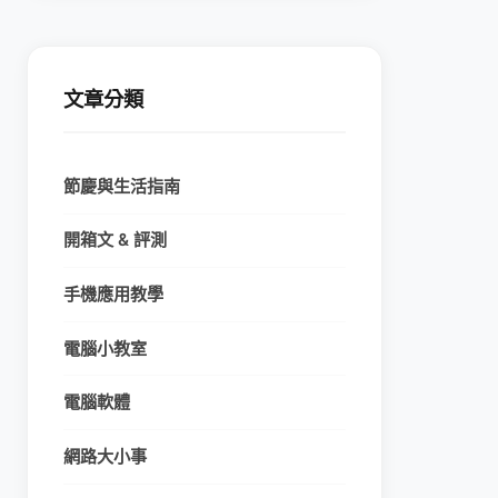
文章分類
節慶與生活指南
開箱文 & 評測
手機應用教學
電腦小教室
電腦軟體
網路大小事