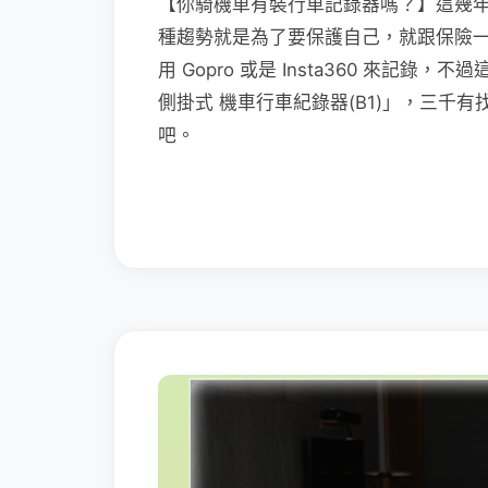
【你騎機車有裝行車記錄器嗎？】這幾
種趨勢就是為了要保護自己，就跟保險
用 Gopro 或是 Insta360 來記錄
側掛式 機車行車紀錄器(B1)」，三千
吧。