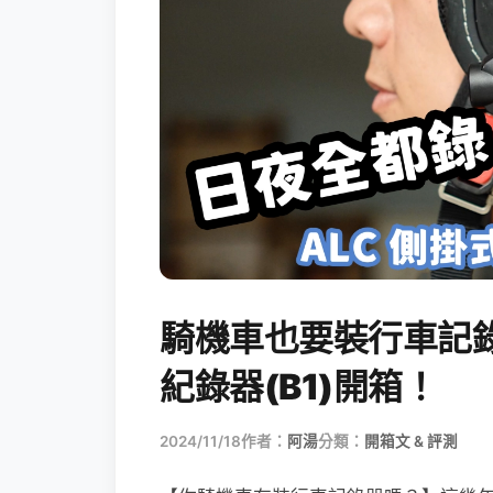
騎機車也要裝行車記錄
紀錄器(B1)開箱！
2024/11/18
作者：
阿湯
分類：
開箱文 & 評測