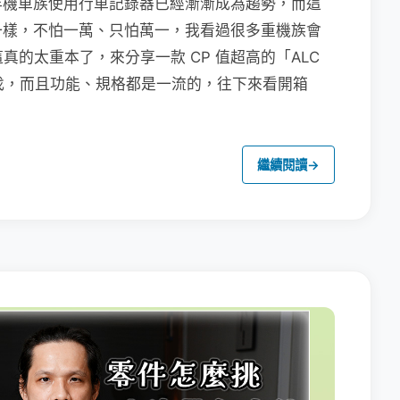
年機車族使用行車記錄器已經漸漸成為趨勢，而這
一樣，不怕一萬、只怕萬一，我看過很多重機族會
，不過這真的太重本了，來分享一款 CP 值超高的「ALC
有找，而且功能、規格都是一流的，往下來看開箱
繼續閱讀
→