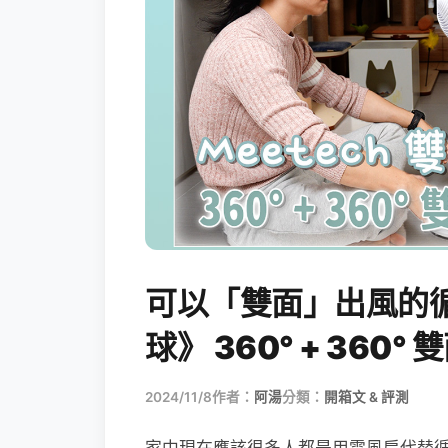
可以「雙面」出風的循
球》 360° + 360
2024/11/8
作者：
阿湯
分類：
開箱文 & 評測