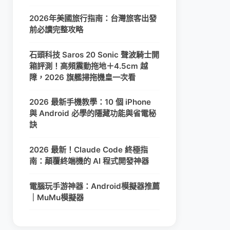
2026年美國旅行指南：台灣旅客出發
前必讀完整攻略
石頭科技 Saros 20 Sonic 聲波騎士開
箱評測！高頻震動拖地＋4.5cm 越
障，2026 旗艦掃拖機皇一次看
2026 最新手機教學：10 個 iPhone
與 Android 必學的隱藏功能與省電秘
訣
2026 最新！Claude Code 終極指
南：顛覆終端機的 AI 程式開發神器
電腦玩手游神器：Android模擬器推薦
｜MuMu模擬器