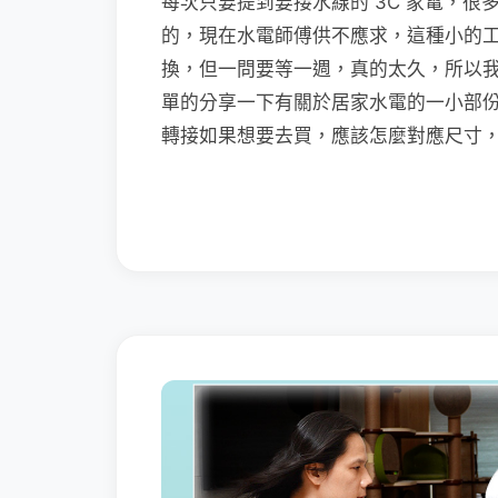
每次只要提到要接水線的 3C 家電，
的，現在水電師傅供不應求，這種小的
換，但一問要等一週，真的太久，所以
單的分享一下有關於居家水電的一小部
轉接如果想要去買，應該怎麼對應尺寸