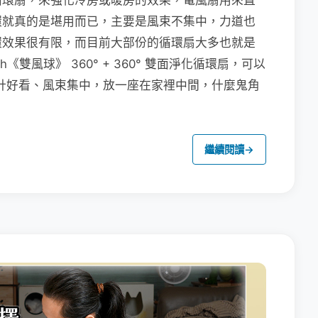
循環扇，來強化冷房或暖房的效果，電風扇用來直
環就真的是堪用而已，主要是風束不集中，力道也
環效果很有限，而目前大部份的循環扇大多也就是
《雙風球》 360° + 360° 雙面淨化循環扇，可以
設計好看、風束集中，放一座在家裡中間，什麼鬼角
繼續閱讀
→