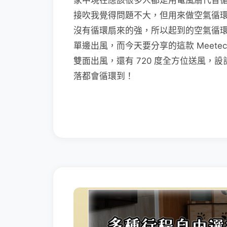
家中現在應該很多人都是用電風扇代替
接吹我覺得問題不大，但用來做空氣循
沒有循環扇來的強，所以起到的空氣循
單邊出風，而今天要分享的這款 Meetech
雙面出風，還有 720 度全方位送風，
落都會循環到！