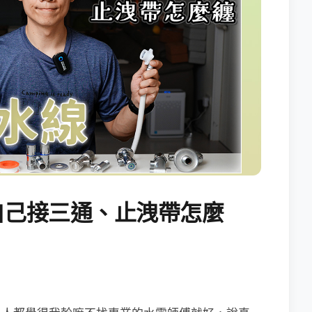
麼自己接三通、止洩帶怎麼