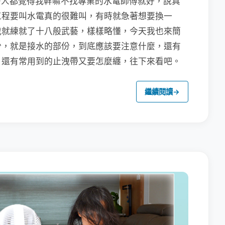
很多人都覺得我幹嘛不找專業的水電師傅就好，說真
工程要叫水電真的很難叫，有時就急著想要換一
我就練就了十八般武藝，樣樣略懂，今天我也來簡
份，就是接水的部份，到底應該要注意什麼，還有
，還有常用到的止洩帶又要怎麼纏，往下來看吧。
繼續閱讀
→