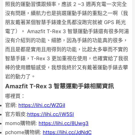
照我的運動習慣跟頻率，應該 2 ~3 週再充電一次完全
沒有問題，續航力也是挑選運動手錶的重點之一啊（我
朋友戴著某個智慧手錶連全馬都沒跑完就被 GPS 耗光
電了）。 Amazfit T-Rex 3 智慧運動手錶還有很多阿湯
沒有介紹到的功能、細節，因為手錶的功能真的很多，
而且是都是實用且用得到的功能，比起太多華而不實的
智慧手錶，T-Rex 3 更加重視在使用，也確實給了我很
棒的使用體驗感受，我想我終於又有戴著運動手錶去攀
岩的動力了。
Amazfit T-Rex 3 智慧運動手錶相關資訊
哪裡買：
官網:
https://lihi.cc/WZGiI
官方蝦皮:
https://lihi.cc/iW5Sl
momo購物網:
https://lihi.cc/8Uwg3
pchome購物網:
https://lihi.cc/JdNdC