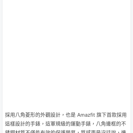
採用八角菱形的外觀設計，也是 Amazfit 旗下首款採用
這樣設計的手錶，這軍規級的運動手錶，八角邊框的不
銹鋼材質不僅能有效的保護螢幕，質感更是沒話說，連