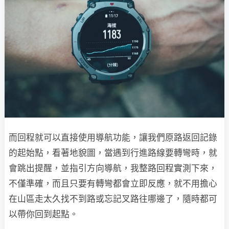
而回程就可以直接使用導航功能，讓我們原路返回記錄
的起始點，看著地貌圖，當遇到行進路線要轉彎時，就
會跳出提醒，並指引方向導航，我整路回程實測下來，
不僅準確，而且只要有轉彎都會立即反應，就不用擔心
在山區走太久找不到路或忘記叉路往哪邊了，隨時都可
以帶你回到起點。