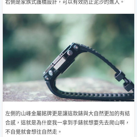
右側是家族式護橋設計，可以有效防止泥沙的進入。
左側的山峰金屬銘牌更是讓這款錶與大自然更加的有結
合感，這就是為什麼我一拿到手錶就想要先去爬山啊，
不自覺就會想往自然走。