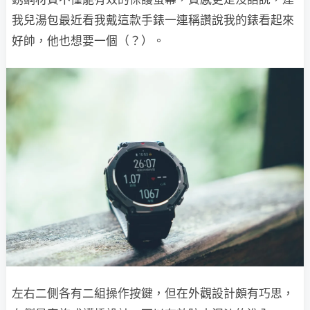
我兒湯包最近看我戴這款手錶一連稱讚說我的錶看起來
好帥，他也想要一個（？）。
左右二側各有二組操作按鍵，但在外觀設計頗有巧思，