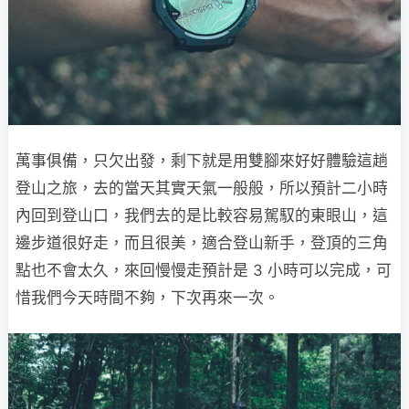
萬事俱備，只欠出發，剩下就是用雙腳來好好體驗這趟
登山之旅，去的當天其實天氣一般般，所以預計二小時
內回到登山口，我們去的是比較容易駕馭的東眼山，這
邊步道很好走，而且很美，適合登山新手，登頂的三角
點也不會太久，來回慢慢走預計是 3 小時可以完成，可
惜我們今天時間不夠，下次再來一次。