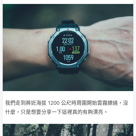
我們走到將近海拔 1200 公尺時周圍開始雲霧繚繞，沒
什麼，只是想要分享一下這裡真的有夠漂亮。