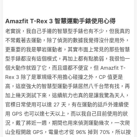
Amazfit T-Rex 3 智慧運動手錶使用心得
老實說，我自己手邊的智慧型手錶也有不少，但我真的
不常戴著去運動，除了偵測的數據我覺得沒什麼用外，
更重要的我是攀岩運動者，其實市面上常見的那些智慧
型手錶都沒有這個模式，再加上都有點脆弱，我很怕一
個大動作就毀了它，而且還都不便宜，但 Amazfit T-
Rex 3 除了是軍規級不用擔心碰撞之外，CP 值更是
高，這麼強大的智慧型運動手錶居然八千台幣有找，再
加上幾天測試下來，這續航力也真的是讓我驚為天人，
官標日常使用可以達 27 天，有在運動的話戶外連續使
用 GPS 也可以達七天以上，而以我自己目前使用的狀
況，戴了將近一週，期間也用來偵測運動幾次，一次爬
山全程開啟 GPS，電量也才從 96% 掉到 70%，所以按