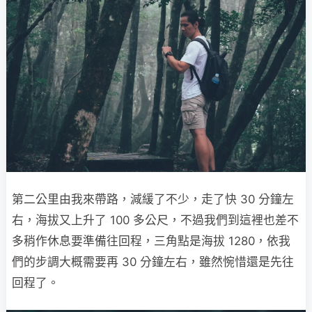
第二公里由我來帶路，減緩了不少，走了快 30 分鐘左
右，海拔又上升了 100 多公尺，不過我們到這裡也差不
多稍作休息要準備往回程，三角點是海拔 1280，依我
們的步調大概需要再 30 分鐘左右，雖然惋惜還是先往
回程了。