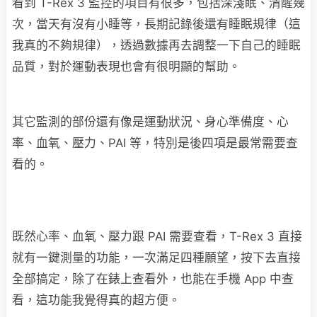
看到 T-Rex 3 監控的項目有很多，包括深淺眠、清醒幾
次，當天有沒有小睡等，長期記錄後還有睡眠規律（這
我真的不夠規律），透過數據再去調整一下自己的睡眠
品質，對於運動表現也會有很明顯的幫助。
其它監測的部份還有像是運動狀況、身心準備度、心
率、血氧、壓力、PAI 等，特別是後四項是最常需要查
看的。
既然心率、血氧、壓力跟 PAI 需要查看，T-Rex 3 直接
就有一鍵測量的功能，一次滿足四種願望，按下去直接
全部搞定，除了在錶上查看外，也能在手機 App 中查
看，這功能我覺得真的超方便。