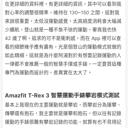
在更詳細的資料裡，有更詳細的資訊，其中可以看到我
對心率的調整很精準，維持在 130~150 之間，這對我
來說很重要，太低沒運動感覺，太高過度消耗會大幅減
少續航，登山就是一種不急不徐的運動，畢竟我也快
42 歲了啊，追求的可不是衝刺感，而在 App 裡可以查
看的細節幾乎應有盡有，光是個登山的運動模式就做的
如此精細，這就是為什麼阿湯對於有想要記錄運動的人
一律都不會推薦一般的智慧手環或手錶，一定要買這種
專門為運動而設計的，差異實在太大了。
Amazfit T-Rex 3 智慧運動手錶攀岩模式測試
基本上我現在的主要運動就是攀岩，而攀岩分為運攀、
傳攀還有抱石，我主要就是運攀和抱石，但以往有記錄
運動的手錶很難有攀岩記錄的功能，就算有也不見得記