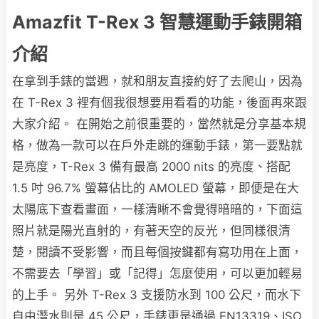
Amazfit T-Rex 3 智慧運動手錶開箱
介紹
在拿到手錶的當週，就和朋友直接約好了去爬山，因為
在 T-Rex 3 裡有個我很想要用看看的功能，後面再來跟
大家介紹。 在開始之前很重要的，當然就是分享基本規
格，做為一款可以在戶外走跳的運動手錶，第一要點就
是亮度，T-Rex 3 備有最高 2000 nits 的亮度、搭配
1.5 吋 96.7% 螢幕佔比的 AMOLED 螢幕，即便是在大
太陽底下查看畫面，一樣清晰不會覺得暗暗的，下面這
照片就是陽光直射的，有著天空的反光，但同樣很清
楚，閱讀不受影響，而且每個按鍵都有寫功用在上面，
不需要去「學習」或「記得」怎麼使用，可以更加輕易
的上手。 另外 T-Rex 3 支援防水到 100 公尺，而水下
自由潛水則是 45 公尺，手錶更是通過 EN13319、ISO