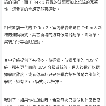
錄的很好，而 T-Rex 3 穿戴的舒適度加上記錄的完整
性，讓我真的會想要戴著運動。
相較於前一代的 T-Rex 2，室內攀岩也是在 T-Rex 3 新
增的運動模式，其它新增的還有像是滑翔傘、降落傘、
翼裝飛行等極限運動。
其中分級提供了有很多，像運攀、傳攀常用的 YDS 分
級，還有更全面的 UIAA 分級系統等，進入後還可以選
擇攀爬難度，或者你單純只是在攀岩館裡做耐力訓練的
攀爬，還有 Free 模式可以選擇。
哦對了，如果你在運動時，希望每次只要做到什麼程度