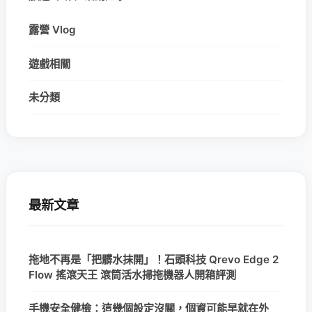
露營 Vlog
遊戲相關
未分類
最新文章
拖地不再是「把髒水抹開」！石頭科技 Qrevo Edge 2
Flow 搖滾天王 滾筒活水掃拖機器人開箱評測
手機安全健檢：這幾個設定沒關，個資可能早就在外