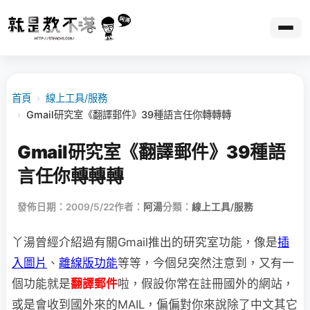
首頁
›
線上工具/服務
›
Gmail研究室《翻譯郵件》39種語言任你轉轉轉
Gmail研究室《翻譯郵件》39種語
言任你轉轉轉
發佈日期：2009/5/22
作者：
阿湯
分類：
線上工具/服務
丫湯曾經介紹過有關Gmail推出的研究室功能，像是
插
入圖片
、
離線版功能
等等，今個兒
突然注意到，又有一
個功能就是
翻譯郵件
啦，假設你常在註冊國外的網站，
或是會收到國外來的MAIL，偏偏對你來說除了中文其它