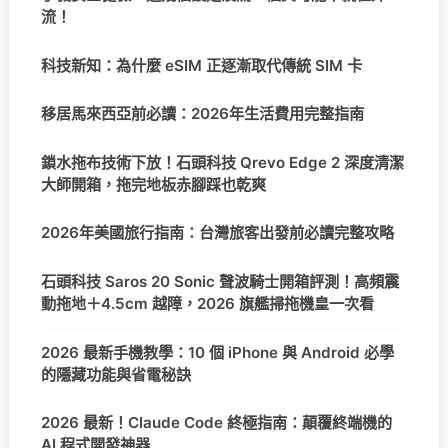
流！
科技新知：為什麼 eSIM 正逐漸取代傳統 SIM 卡
移居馬來西亞前必讀：2026年生活費用完整指南
鎖水拖布技術下放！石頭科技 Qrevo Edge 2 深度清潔
大師開箱，拖完地板赤腳踩也乾爽
2026年美國旅行指南：台灣旅客出發前必讀完整攻略
石頭科技 Saros 20 Sonic 聲波騎士開箱評測！高頻震
動拖地＋4.5cm 越障，2026 旗艦掃拖機皇一次看
2026 最新手機教學：10 個 iPhone 與 Android 必學
的隱藏功能與省電秘訣
2026 最新！Claude Code 終極指南：顛覆終端機的
AI 程式開發神器