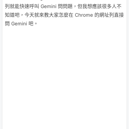
列就能快速呼叫 Gemini 問問題，但我想應該很多人不
知道吧，今天就來教大家怎麼在 Chrome 的網址列直接
問 Gemini 吧。