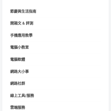
節慶與生活指南
開箱文 & 評測
手機應用教學
電腦小教室
電腦軟體
網路大小事
網路社群
線上工具/服務
雲端服務