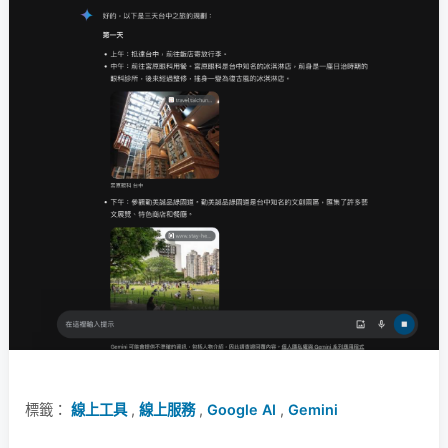
標籤：
線上工具
,
線上服務
,
Google AI
,
Gemini