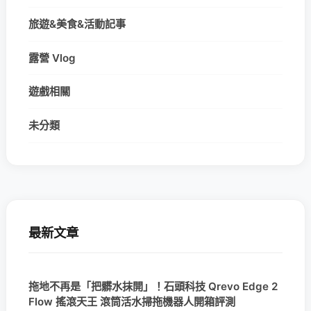
旅遊&美食&活動記事
露營 Vlog
遊戲相關
未分類
最新文章
拖地不再是「把髒水抹開」！石頭科技 Qrevo Edge 2
Flow 搖滾天王 滾筒活水掃拖機器人開箱評測