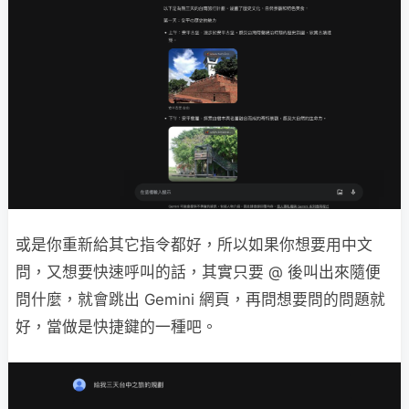
或是你重新給其它指令都好，所以如果你想要用中文
問，又想要快速呼叫的話，其實只要 @ 後叫出來隨便
問什麼，就會跳出 Gemini 網頁，再問想要問的問題就
好，當做是快捷鍵的一種吧。