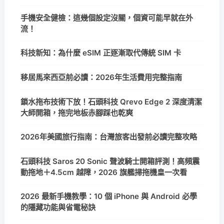
手機安全健檢：這幾個設定沒關，個資可能早就在外
流！
科技新知：為什麼 eSIM 正逐漸取代傳統 SIM 卡
移居馬來西亞前必讀：2026年生活費用完整指南
鎖水拖布技術下放！石頭科技 Qrevo Edge 2 深度清潔
大師開箱，拖完地板赤腳踩也乾爽
2026年美國旅行指南：台灣旅客出發前必讀完整攻略
石頭科技 Saros 20 Sonic 聲波騎士開箱評測！高頻震
動拖地＋4.5cm 越障，2026 旗艦掃拖機皇一次看
2026 最新手機教學：10 個 iPhone 與 Android 必學
的隱藏功能與省電秘訣