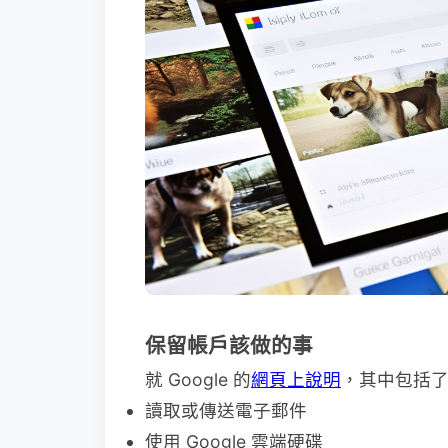
保留帳戶該做的事
就 Google 的
網頁上說明
，其中包括
讀取或傳送電子郵件
使用 Google 雲端硬碟