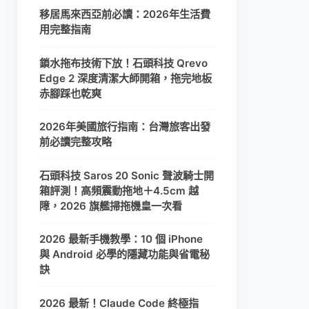
移居馬來西亞前必讀：2026年生活費
用完整指南
鎖水拖布技術下放！石頭科技 Qrevo
Edge 2 深度清潔大師開箱，拖完地板
赤腳踩也乾爽
2026年美國旅行指南：台灣旅客出發
前必讀完整攻略
石頭科技 Saros 20 Sonic 聲波騎士開
箱評測！高頻震動拖地＋4.5cm 越
障，2026 旗艦掃拖機皇一次看
2026 最新手機教學：10 個 iPhone
與 Android 必學的隱藏功能與省電秘
訣
2026 最新！Claude Code 終極指