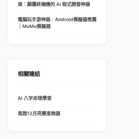
南：顛覆終端機的 AI 程式開發神器
電腦玩手游神器：Android模擬器推薦
｜MuMu模擬器
相關連結
AI 八字命理學堂
馬雅13月亮曆查詢器