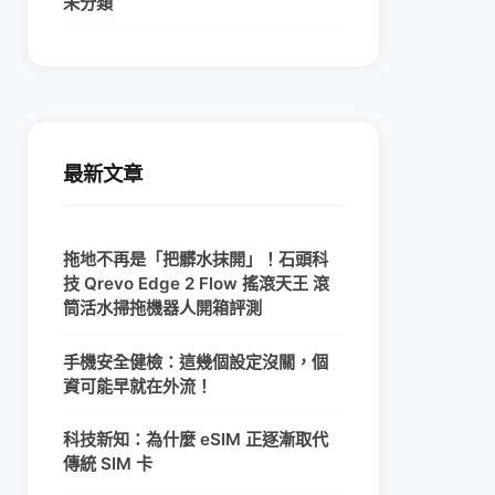
未分類
最新文章
拖地不再是「把髒水抹開」！石頭科
技 Qrevo Edge 2 Flow 搖滾天王 滾
筒活水掃拖機器人開箱評測
手機安全健檢：這幾個設定沒關，個
資可能早就在外流！
科技新知：為什麼 eSIM 正逐漸取代
傳統 SIM 卡