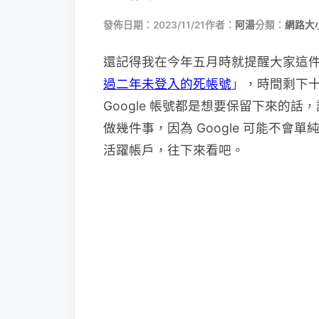
發佈日期：2023/11/21
作者：
阿湯
分類：
網路大
還記得我在今年五月時就提醒大家這
過二年未登入的死帳號
」，時間剩下
Google 帳號都是想要保留下來的話，
做幾件事，因為 Google 可能不
活躍帳戶，往下來看吧。