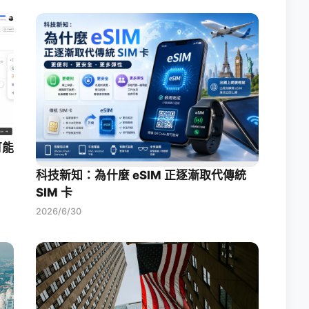
可能
科技新知：為什麼 eSIM 正逐漸取代傳統
SIM 卡
2026/6/30