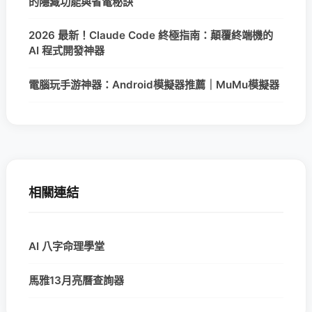
的隱藏功能與省電秘訣
2026 最新！Claude Code 終極指南：顛覆終端機的
AI 程式開發神器
電腦玩手游神器：Android模擬器推薦｜MuMu模擬器
相關連結
AI 八字命理學堂
馬雅13月亮曆查詢器