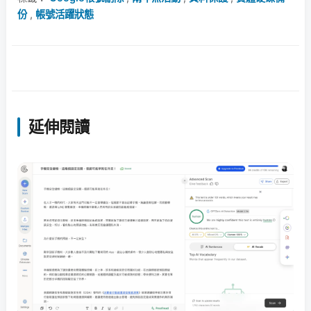
份
,
帳號活躍狀態
延伸閱讀