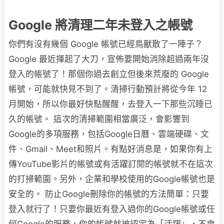
Google 將清理二年未登入之帳號
你們有沒有幾個 Google 帳號已經鳥獸散了一陣子？
Google 最近揮起了大刀，宣佈要開始消除超過兩年沒
登入的帳號了！那個你過去創立但後來荒廢的 Google
帳號，可能就快見不到了。清掃行動預計將從今年 12
月開始，所以你最好快點醒醒，去登入一下那些沉睡已
久的帳號​。 這次的清掃範圍相當廣泛，會影響到
Google的多項服務，包括Google日曆、雲端硬碟、文
件、Gmail、Meet和照片。有點好消息是，如果你有上
傳YouTube影片的帳號或有活躍訂閱的帳號就不在這次
的打掃範圍。另外，企業和學校使用的Google帳號也是
安全的​。 防止Google刪除你的帳號的方法簡單：只要
登入就行了！只要你最近有登入過你的Google帳號或任