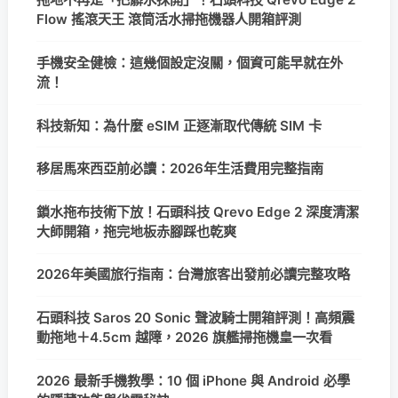
Flow 搖滾天王 滾筒活水掃拖機器人開箱評測
手機安全健檢：這幾個設定沒關，個資可能早就在外
流！
科技新知：為什麼 eSIM 正逐漸取代傳統 SIM 卡
移居馬來西亞前必讀：2026年生活費用完整指南
鎖水拖布技術下放！石頭科技 Qrevo Edge 2 深度清潔
大師開箱，拖完地板赤腳踩也乾爽
2026年美國旅行指南：台灣旅客出發前必讀完整攻略
石頭科技 Saros 20 Sonic 聲波騎士開箱評測！高頻震
動拖地＋4.5cm 越障，2026 旗艦掃拖機皇一次看
2026 最新手機教學：10 個 iPhone 與 Android 必學