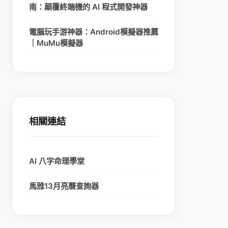
南：顛覆終端機的 AI 程式開發神器
電腦玩手游神器：Android模擬器推薦
｜MuMu模擬器
相關連結
AI 八字命理學堂
馬雅13月亮曆查詢器