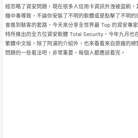
經忽略了資安問題，現在很多人信用卡資訊外洩被盜刷，
機中毒導致，不論你安裝了不明的軟體或是點擊了不明的
會進到駭客的套路，今天來分享全世界最 Top 的資安專家 Bit
特所推出的全方位資安軟體 Total Security，今年九
繁體中文版，除了阿湯的介紹外，也來看看來自原廠的總
問題的一些看法吧，非常重要，每個人都應該看完。