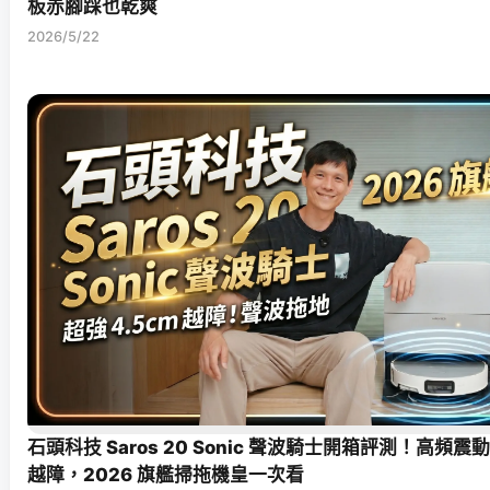
板赤腳踩也乾爽
2026/5/22
石頭科技 Saros 20 Sonic 聲波騎士開箱評測！高頻震
越障，2026 旗艦掃拖機皇一次看