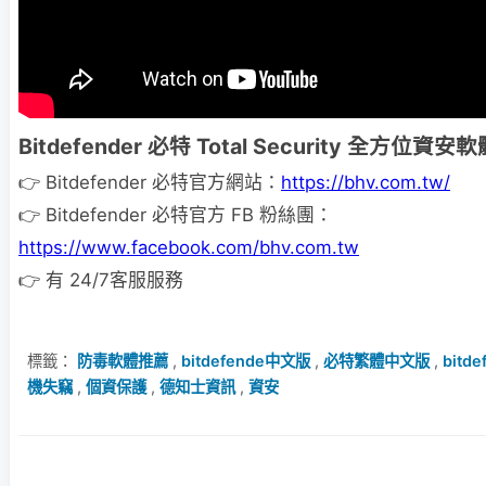
Bitdefender 必特 Total Security 全方位資安
👉 Bitdefender 必特官方網站：
https://bhv.com.tw/
👉 Bitdefender 必特官方 FB 粉絲團：
https://www.facebook.com/bhv.com.tw
👉 有 24/7客服服務
標籤：
防毒軟體推薦
,
bitdefende中文版
,
必特繁體中文版
,
bitde
機失竊
,
個資保護
,
德知士資訊
,
資安