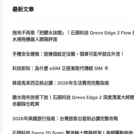
最新文章
拖地不再是「把髒水抹開」！石頭科技 Qrevo Edge 2 Flow
水掃拖機器人開箱評測
手機安全健檢：這幾個設定沒關，個資可能早就在外流！
科技新知：為什麼 eSIM 正逐漸取代傳統 SIM 卡
移居馬來西亞前必讀：2026年生活費用完整指南
鎖水拖布技術下放！石頭科技 Qrevo Edge 2 深度清潔大
赤腳踩也乾爽
2026年美國旅行指南：台灣旅客出發前必讀完整攻略
石頭科技 Saros 20 Sonic 聲波騎士開箱評測！高頻震動拖地＋