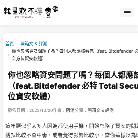
首頁
›
開箱文 & 評測
你也忽略資安問題了嗎？每個人都應該看完（feat. Bitdefender 必特 T
›
全方位資安軟體）
你也忽略資安問題了嗎？每個人都應
（feat. Bitdefender 必特 Total Sec
位資安軟體）
發佈日期：2023/10/20
作者：
阿湯
分類：
開箱文 & 評測
這年頭似乎太多人因為都使用手機，開始忽略了資安的問
機就比較不會中毒，或者覺得影響比較小，當你這樣以為