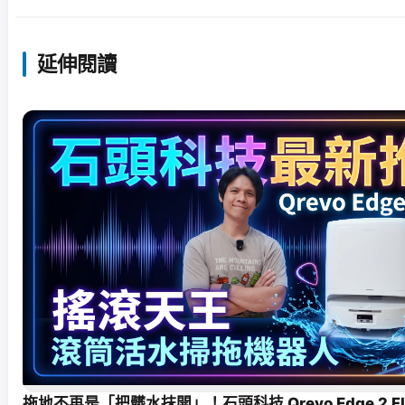
延伸閱讀
拖地不再是「把髒水抹開」！石頭科技 Qrevo Edge 2 F