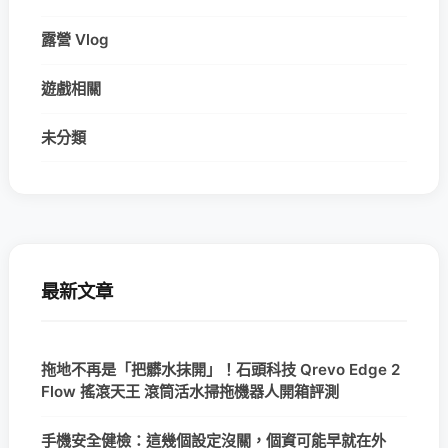
露營 Vlog
遊戲相關
未分類
最新文章
拖地不再是「把髒水抹開」！石頭科技 Qrevo Edge 2
Flow 搖滾天王 滾筒活水掃拖機器人開箱評測
手機安全健檢：這幾個設定沒關，個資可能早就在外