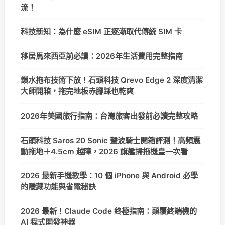
流！
科技新知：為什麼 eSIM 正逐漸取代傳統 SIM 卡
移居馬來西亞前必讀：2026年生活費用完整指南
鎖水拖布技術下放！石頭科技 Qrevo Edge 2 深度清潔
大師開箱，拖完地板赤腳踩也乾爽
2026年美國旅行指南：台灣旅客出發前必讀完整攻略
石頭科技 Saros 20 Sonic 聲波騎士開箱評測！高頻震
動拖地＋4.5cm 越障，2026 旗艦掃拖機皇一次看
2026 最新手機教學：10 個 iPhone 與 Android 必學
的隱藏功能與省電秘訣
2026 最新！Claude Code 終極指南：顛覆終端機的
AI 程式開發神器