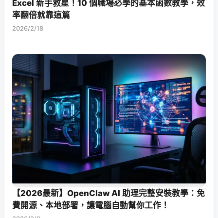
Excel 新手救星！10 個職場必學的基本函數教學，效
率翻倍就靠這篇
2026/2/18
【2026最新】OpenClaw AI 助理完整安裝教學：免
費開源、本地部署，讓電腦自動幫你工作！