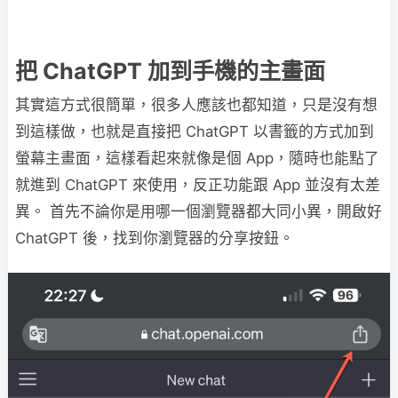
把 ChatGPT 加到手機的主畫面
其實這方式很簡單，很多人應該也都知道，只是沒有想
到這樣做，也就是直接把 ChatGPT 以書籤的方式加到
螢幕主畫面，這樣看起來就像是個 App，隨時也能點了
就進到 ChatGPT 來使用，反正功能跟 App 並沒有太差
異。 首先不論你是用哪一個瀏覽器都大同小異，開啟好
ChatGPT 後，找到你瀏覽器的分享按鈕。