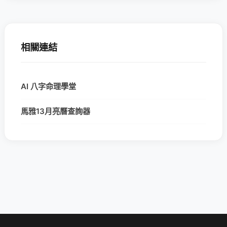
相關連結
AI 八字命理學堂
馬雅13月亮曆查詢器