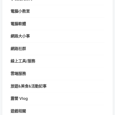
電腦小教室
電腦軟體
網路大小事
網路社群
線上工具/服務
雲端服務
旅遊&美食&活動記事
露營 Vlog
遊戲相關