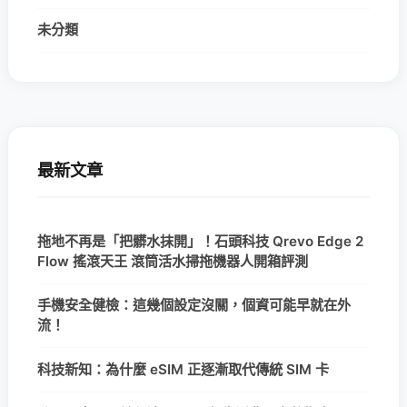
未分類
最新文章
拖地不再是「把髒水抹開」！石頭科技 Qrevo Edge 2
Flow 搖滾天王 滾筒活水掃拖機器人開箱評測
手機安全健檢：這幾個設定沒關，個資可能早就在外
流！
科技新知：為什麼 eSIM 正逐漸取代傳統 SIM 卡