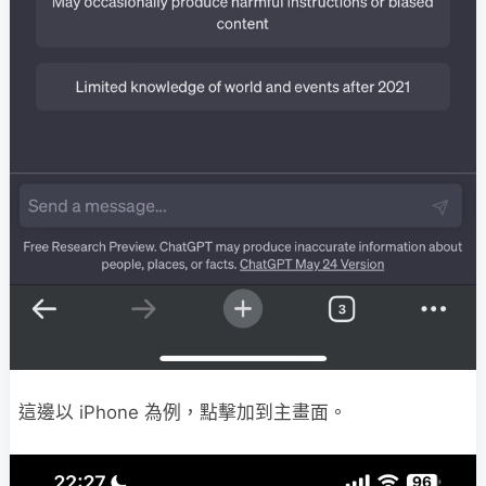
這邊以 iPhone 為例，點擊加到主畫面。