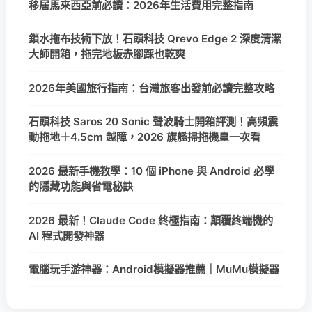
移居馬來西亞前必讀：2026年生活費用完整指南
鎖水拖布技術下放！石頭科技 Qrevo Edge 2 深度清潔
大師開箱，拖完地板赤腳踩也乾爽
2026年美國旅行指南：台灣旅客出發前必讀完整攻略
石頭科技 Saros 20 Sonic 聲波騎士開箱評測！高頻震
動拖地＋4.5cm 越障，2026 旗艦掃拖機皇一次看
2026 最新手機教學：10 個 iPhone 與 Android 必學
的隱藏功能與省電秘訣
2026 最新！Claude Code 終極指南：顛覆終端機的
AI 程式開發神器
電腦玩手游神器：Android模擬器推薦｜MuMu模擬器