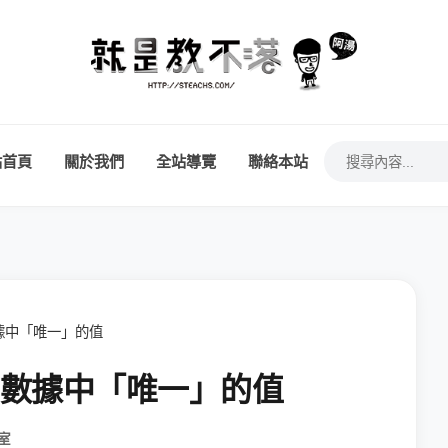
站首頁
關於我們
全站導覽
聯絡本站
出數據中「唯一」的值
速取出數據中「唯一」的值
室