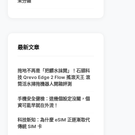
未分類
最新文章
拖地不再是「把髒水抹開」！石頭科
技 Qrevo Edge 2 Flow 搖滾天王 滾
筒活水掃拖機器人開箱評測
手機安全健檢：這幾個設定沒關，個
資可能早就在外流！
科技新知：為什麼 eSIM 正逐漸取代
傳統 SIM 卡