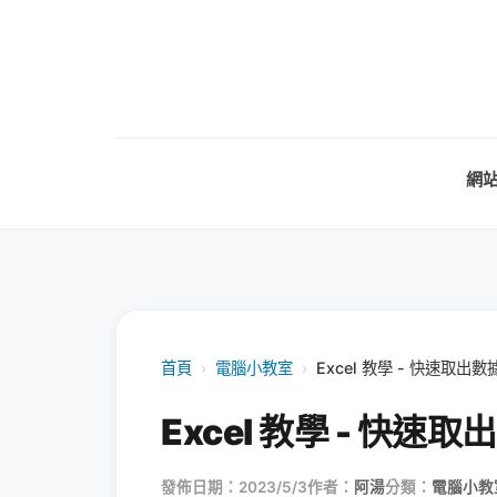
網
首頁
›
電腦小教室
›
Excel 教學 - 快速取
Excel 教學 - 快
發佈日期：2023/5/3
作者：
阿湯
分類：
電腦小教