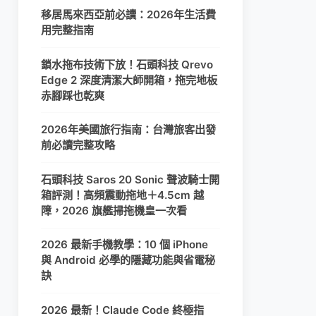
移居馬來西亞前必讀：2026年生活費
用完整指南
鎖水拖布技術下放！石頭科技 Qrevo
Edge 2 深度清潔大師開箱，拖完地板
赤腳踩也乾爽
2026年美國旅行指南：台灣旅客出發
前必讀完整攻略
石頭科技 Saros 20 Sonic 聲波騎士開
箱評測！高頻震動拖地＋4.5cm 越
障，2026 旗艦掃拖機皇一次看
2026 最新手機教學：10 個 iPhone
與 Android 必學的隱藏功能與省電秘
訣
2026 最新！Claude Code 終極指