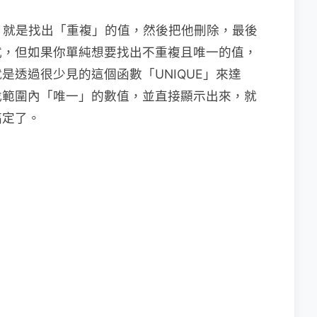
件事，就是找出「重複」的值，然後把他刪除，最後
式，但如果你單純想要找出不重複且唯一的值，
是透過很少見的這個函數「UNIQUE」來達
找範圍內「唯一」的數值，並直接顯示出來，就
搞定了。