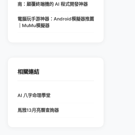
南：顛覆終端機的 AI 程式開發神器
電腦玩手游神器：Android模擬器推薦
｜MuMu模擬器
相關連結
AI 八字命理學堂
馬雅13月亮曆查詢器