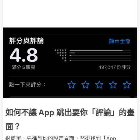
如何不讓 App 跳出要你「評論」的畫
面？
很簡單，先進到你的設定頁面，然後找到「App