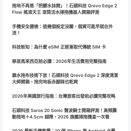
拖地不再是「把髒水抹開」！石頭科技 Qrevo Edge 2
Flow 搖滾天王 滾筒活水掃拖機器人開箱評測
手機安全健檢：這幾個設定沒關，個資可能早就在外
流！
科技新知：為什麼 eSIM 正逐漸取代傳統 SIM 卡
移居馬來西亞前必讀：2026年生活費用完整指南
鎖水拖布技術下放！石頭科技 Qrevo Edge 2 深度清潔
大師開箱，拖完地板赤腳踩也乾爽
2026年美國旅行指南：台灣旅客出發前必讀完整攻略
石頭科技 Saros 20 Sonic 聲波騎士開箱評測！高頻震
動拖地＋4.5cm 越障，2026 旗艦掃拖機皇一次看
2026 最新手機教學：10 個 iPhone 與 Android 必學