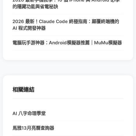
的隱藏功能與省電秘訣
2026 最新！Claude Code 終極指南：顛覆終端機的
AI 程式開發神器
電腦玩手游神器：Android模擬器推薦｜MuMu模擬器
相關連結
AI 八字命理學堂
馬雅13月亮曆查詢器