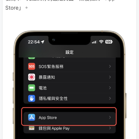
Store」。