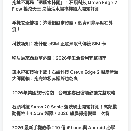
拖地不再是「把髒水抹開」！石頭科技 Qrevo Edge 2
Flow 搖滾天王 滾筒活水掃拖機器人開箱評測
手機安全健檢：這幾個設定沒關，個資可能早就在外
流！
科技新知：為什麼 eSIM 正逐漸取代傳統 SIM 卡
移居馬來西亞前必讀：2026年生活費用完整指南
鎖水拖布技術下放！石頭科技 Qrevo Edge 2 深度清潔
大師開箱，拖完地板赤腳踩也乾爽
2026年美國旅行指南：台灣旅客出發前必讀完整攻略
石頭科技 Saros 20 Sonic 聲波騎士開箱評測！高頻震
動拖地＋4.5cm 越障，2026 旗艦掃拖機皇一次看
2026 最新手機教學：10 個 iPhone 與 Android 必學