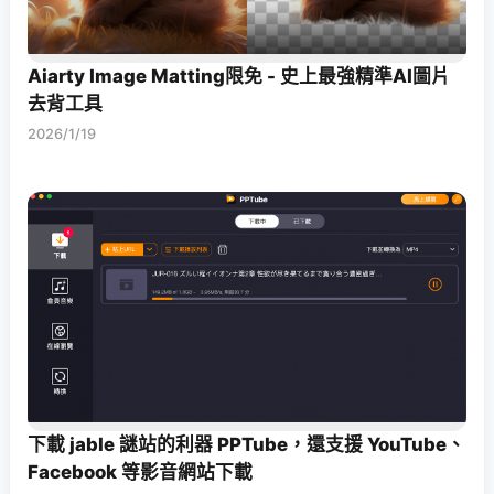
Aiarty Image Matting限免 - 史上最強精準AI圖片
去背工具
2026/1/19
下載 jable 謎站的利器 PPTube，還支援 YouTube、
Facebook 等影音網站下載