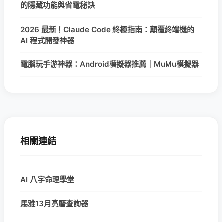
的隱藏功能與省電秘訣
2026 最新！Claude Code 終極指南：顛覆終端機的
AI 程式開發神器
電腦玩手游神器：Android模擬器推薦｜MuMu模擬器
相關連結
AI 八字命理學堂
馬雅13月亮曆查詢器