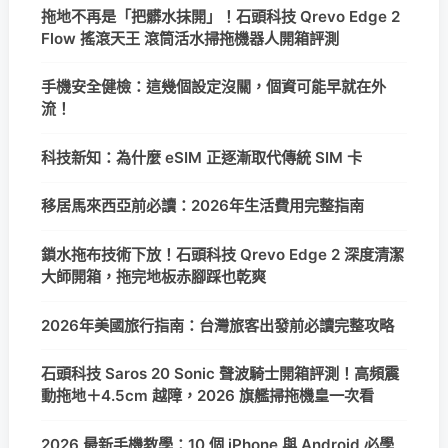
拖地不再是「把髒水抹開」！石頭科技 Qrevo Edge 2
Flow 搖滾天王 滾筒活水掃拖機器人開箱評測
手機安全健檢：這幾個設定沒關，個資可能早就在外
流！
科技新知：為什麼 eSIM 正逐漸取代傳統 SIM 卡
移居馬來西亞前必讀：2026年生活費用完整指南
鎖水拖布技術下放！石頭科技 Qrevo Edge 2 深度清潔
大師開箱，拖完地板赤腳踩也乾爽
2026年美國旅行指南：台灣旅客出發前必讀完整攻略
石頭科技 Saros 20 Sonic 聲波騎士開箱評測！高頻震
動拖地＋4.5cm 越障，2026 旗艦掃拖機皇一次看
2026 最新手機教學：10 個 iPhone 與 Android 必學