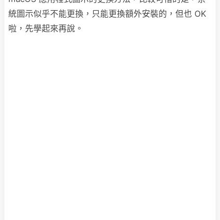
統圖示似乎不能更換，只能更換額外安裝的，但也 OK
啦，先學起來再說。