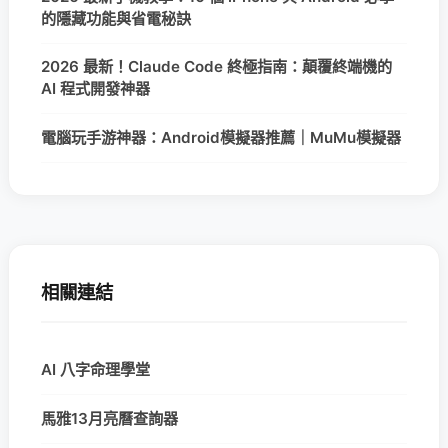
的隱藏功能與省電秘訣
2026 最新！Claude Code 終極指南：顛覆終端機的
AI 程式開發神器
電腦玩手游神器：Android模擬器推薦｜MuMu模擬器
相關連結
AI 八字命理學堂
馬雅13月亮曆查詢器