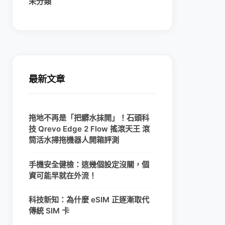
未分類
最新文章
拖地不再是「把髒水抹開」！石頭科
技 Qrevo Edge 2 Flow 搖滾天王 滾
筒活水掃拖機器人開箱評測
手機安全健檢：這幾個設定沒關，個
資可能早就在外流！
科技新知：為什麼 eSIM 正逐漸取代
傳統 SIM 卡