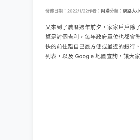
發佈日期：2022/1/22
作者：
阿湯
分類：
網路大
又來到了農曆過年前夕，家家戶戶除
算是討個吉利，每年政府單位也都會
快的前往離自己最方便或最近的銀行
列表，以及 Google 地圖查詢，讓