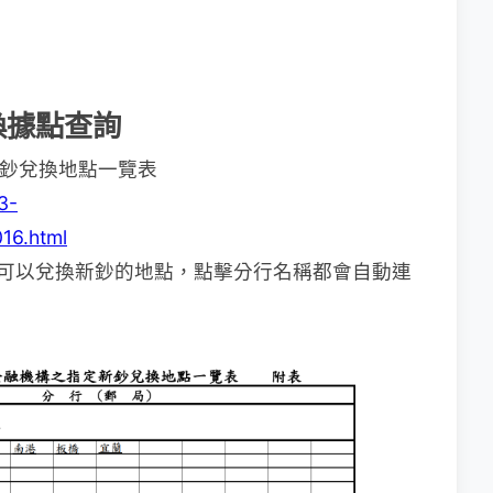
換據點查詢
定新鈔兌換地點一覽表
3-
16.html
融機構可以兌換新鈔的地點，點擊分行名稱都會自動連