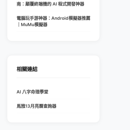
南：顛覆終端機的 AI 程式開發神器
電腦玩手游神器：Android模擬器推薦
｜MuMu模擬器
相關連結
AI 八字命理學堂
馬雅13月亮曆查詢器