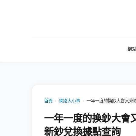
網
首頁
›
網路大小事
›
一年一度的換鈔大會又來啦
一年一度的換鈔大會又
新鈔兌換據點查詢