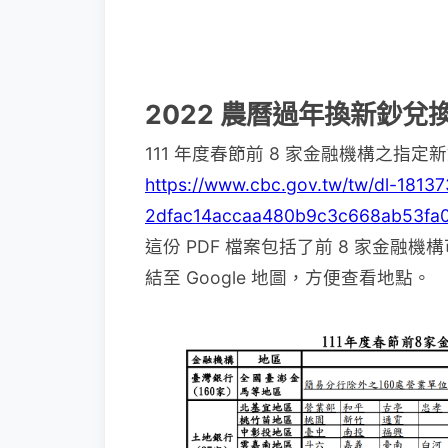
2022 農曆過年換新鈔兌
111 年度春節前 8 家金融機構之指
https://www.cbc.gov.tw/tw/dl-18137
2dfac14accaa480b9c3c668ab53fa0
這份 PDF 檔案包括了前 8 家金
結至 Google 地圖，方便查看地點。