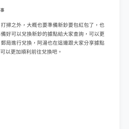
小事
了打掃之外，大概也要準備新鈔要包紅包了，也
準備好可以兌換新鈔的據點給大家查詢，可以更
、郵局進行兌換，阿湯也在這邊跟大家分享據點
大家可以更加順利前往兌換吧。