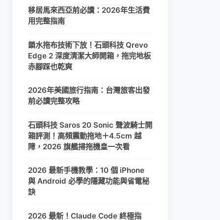
移居馬來西亞前必讀：2026年生活費
用完整指南
鎖水拖布技術下放！石頭科技 Qrevo
Edge 2 深度清潔大師開箱，拖完地板
赤腳踩也乾爽
2026年美國旅行指南：台灣旅客出發
前必讀完整攻略
石頭科技 Saros 20 Sonic 聲波騎士開
箱評測！高頻震動拖地＋4.5cm 越
障，2026 旗艦掃拖機皇一次看
2026 最新手機教學：10 個 iPhone
與 Android 必學的隱藏功能與省電秘
訣
2026 最新！Claude Code 終極指