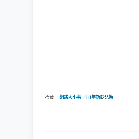
標籤：
網路大小事
,
111年新鈔兌換