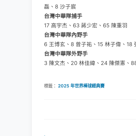
磊、8 沙子宸
台灣中華隊捕手
17 高宇杰、63 蔣少宏、65 陳重羽
台灣中華隊內野手
6 王博玄、8 曾子祐、15 林子偉、18
台灣中華隊外野手
3 陳文杰、20 林佳緯、24 陳傑憲、8
標籤：
2025 年世界棒球經典賽