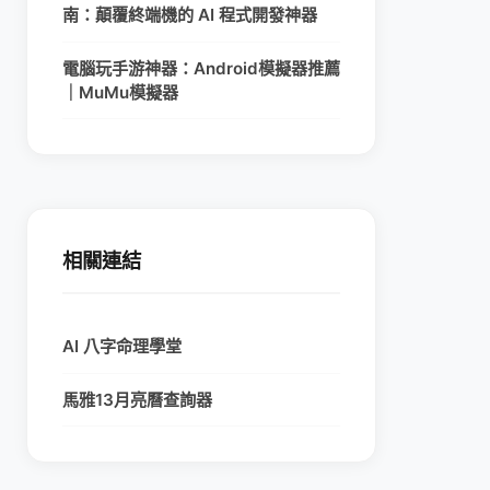
南：顛覆終端機的 AI 程式開發神器
電腦玩手游神器：Android模擬器推薦
｜MuMu模擬器
相關連結
AI 八字命理學堂
馬雅13月亮曆查詢器