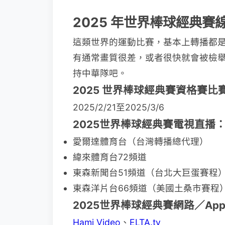
2025 年世界棒球經典
這類世界的運動比賽，基本上轉播都
有通常畫質很差，或者很快就會被檢
持中華隊吧。
2025 世界棒球經典賽資格賽比
2025/2/21至2025/3/6
2025世界棒球經典賽電視直播
愛爾達體育台（台灣轉播總代理）
緯來體育台72頻道
東森新聞台51頻道（台北大巨蛋賽程
東森洋片台66頻道（美國土桑市賽程
2025世界棒球經典賽網路／Ap
Hami Video
、
ELTA.tv