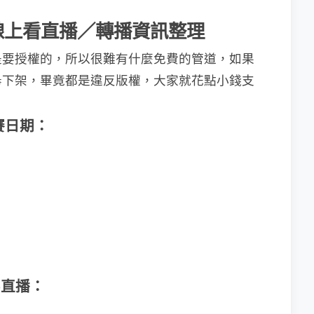
賽線上看直播／轉播資訊整理
是要授權的，所以很難有什麼免費的管道，如果
舉下架，畢竟都是違反版權，大家就花點小錢支
賽日期：
：
）
）
p直播：