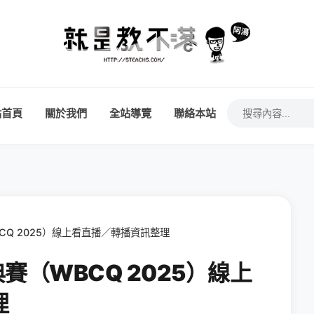
站首頁
關於我們
全站導覽
聯絡本站
BCQ 2025）線上看直播／轉播資訊整理
典賽（WBCQ 2025）線上
理