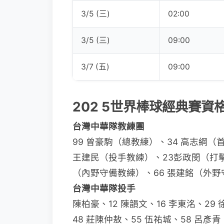
3/5 (三)
02:00
3/5 (三)
09:00
3/7 (五)
09:00
202 5世界棒球經典賽
台灣中華隊教練團
99 曾豪駒（總教練）、34 高志綱
王建民（投手教練）、23彭政閔（打擊
（內野守備教練）、66 張建銘（外野
台灣中華隊投手
陳柏豪、12 陳韻文、16 李東洺、29 
48 莊陳仲敖、55 伍祐城、58 呂彥青