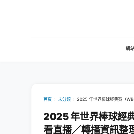
網
首頁
›
未分類
›
2025 年世界棒球經典賽（W
2025 年世界棒球經
看直播／轉播資訊整