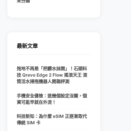
未分類
最新文章
拖地不再是「把髒水抹開」！石頭科
技 Qrevo Edge 2 Flow 搖滾天王 滾
筒活水掃拖機器人開箱評測
手機安全健檢：這幾個設定沒關，個
資可能早就在外流！
科技新知：為什麼 eSIM 正逐漸取代
傳統 SIM 卡