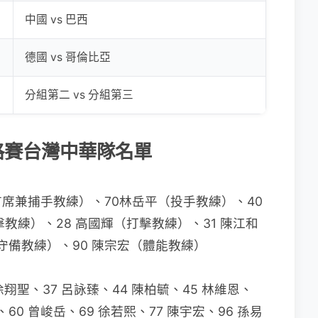
中國 vs 巴西
德國 vs 哥倫比亞
分組第二 vs 分組第三
資格賽台灣中華隊名單
（首席兼捕手教練）、70林岳平（投手教練）、40
教練）、28 高國輝（打擊教練）、31 陳江和
守備教練）、90 陳宗宏（體能教練）
徐翔聖、37 呂詠臻、44 陳柏毓、45 林維恩、
、60 曾峻岳、69 徐若熙、77 陳宇宏、96 孫易