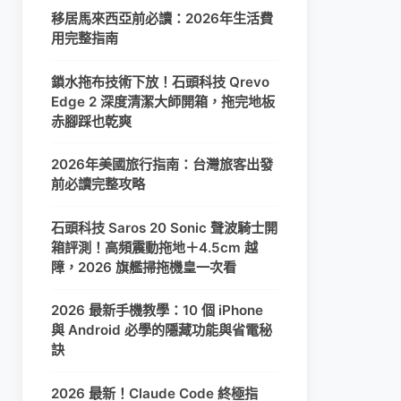
移居馬來西亞前必讀：2026年生活費
用完整指南
鎖水拖布技術下放！石頭科技 Qrevo
Edge 2 深度清潔大師開箱，拖完地板
赤腳踩也乾爽
2026年美國旅行指南：台灣旅客出發
前必讀完整攻略
石頭科技 Saros 20 Sonic 聲波騎士開
箱評測！高頻震動拖地＋4.5cm 越
障，2026 旗艦掃拖機皇一次看
2026 最新手機教學：10 個 iPhone
與 Android 必學的隱藏功能與省電秘
訣
2026 最新！Claude Code 終極指