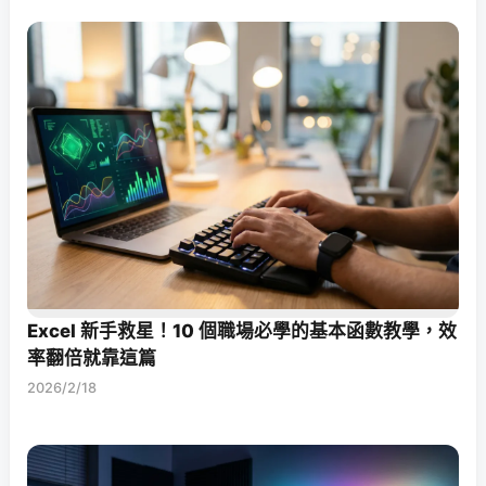
Excel 新手救星！10 個職場必學的基本函數教學，效
率翻倍就靠這篇
2026/2/18