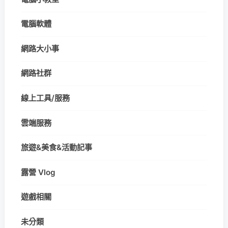
電腦軟體
網路大小事
網路社群
線上工具/服務
雲端服務
旅遊&美食&活動記事
露營 Vlog
遊戲相關
未分類