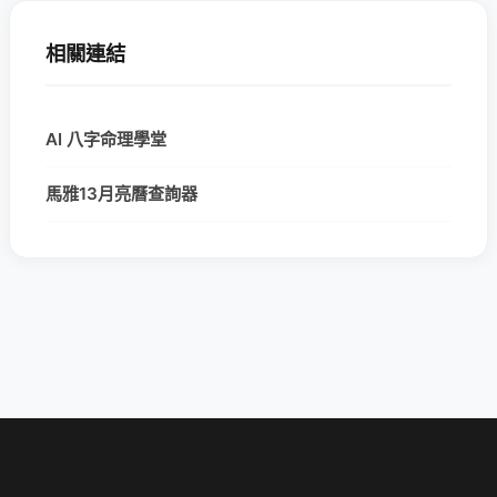
相關連結
AI 八字命理學堂
馬雅13月亮曆查詢器