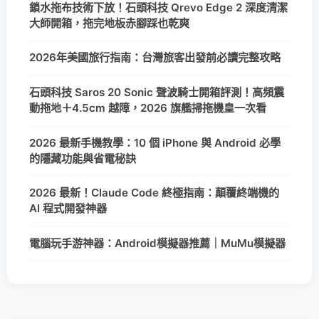
鎖水拖布技術下放！石頭科技 Qrevo Edge 2 深度清潔
大師開箱，拖完地板赤腳踩也乾爽
2026年美國旅行指南：台灣旅客出發前必讀完整攻略
石頭科技 Saros 20 Sonic 聲波騎士開箱評測！高頻震
動拖地＋4.5cm 越障，2026 旗艦掃拖機皇一次看
2026 最新手機教學：10 個 iPhone 與 Android 必學
的隱藏功能與省電秘訣
2026 最新！Claude Code 終極指南：顛覆終端機的
AI 程式開發神器
電腦玩手游神器：Android模擬器推薦｜MuMu模擬器