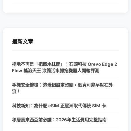
最新文章
拖地不再是「把髒水抹開」！石頭科技 Qrevo Edge 2
Flow 搖滾天王 滾筒活水掃拖機器人開箱評測
手機安全健檢：這幾個設定沒關，個資可能早就在外
流！
科技新知：為什麼 eSIM 正逐漸取代傳統 SIM 卡
移居馬來西亞前必讀：2026年生活費用完整指南