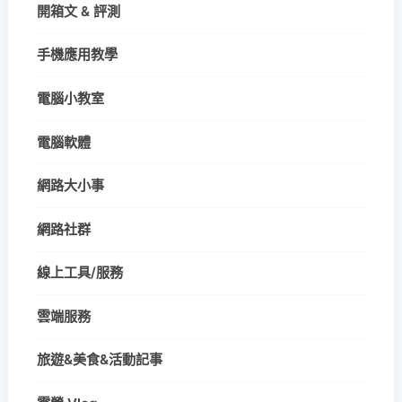
開箱文 & 評測
手機應用教學
電腦小教室
電腦軟體
網路大小事
網路社群
線上工具/服務
雲端服務
旅遊&美食&活動記事