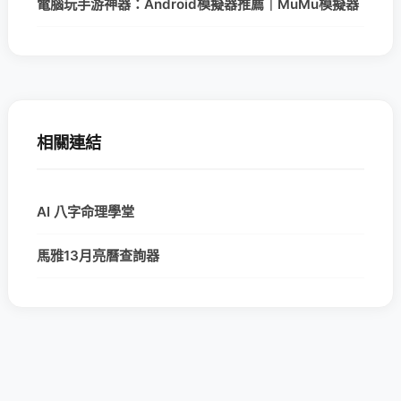
電腦玩手游神器：Android模擬器推薦｜MuMu模擬器
相關連結
AI 八字命理學堂
馬雅13月亮曆查詢器