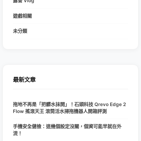
露營 Vlog
遊戲相關
未分類
最新文章
拖地不再是「把髒水抹開」！石頭科技 Qrevo Edge 2
Flow 搖滾天王 滾筒活水掃拖機器人開箱評測
手機安全健檢：這幾個設定沒關，個資可能早就在外
流！