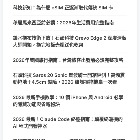
科技新知：為什麼 eSIM 正逐漸取代傳統 SIM 卡
移居馬來西亞前必讀：2026年生活費用完整指南
鎖水拖布技術下放！石頭科技 Qrevo Edge 2 深度清潔
大師開箱，拖完地板赤腳踩也乾爽
2026年美國旅行指南：台灣旅客出發前必讀完整攻略
石頭科技 Saros 20 Sonic 聲波騎士開箱評測！高頻震
動拖地＋4.5cm 越障，2026 旗艦掃拖機皇一次看
2026 最新手機教學：10 個 iPhone 與 Android 必學
的隱藏功能與省電秘訣
2026 最新！Claude Code 終極指南：顛覆終端機的
AI 程式開發神器