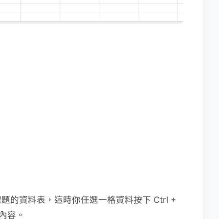
的資料表，這時你任選一格資料按下 Ctrl +
內容。