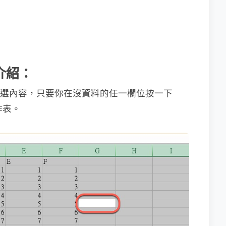
功能介紹：
A 全選內容，只要你在沒資料的任一欄位按一下
作表。