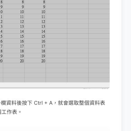
料後按下 Ctrl + A，就會選取整個資料表
整個工作表。