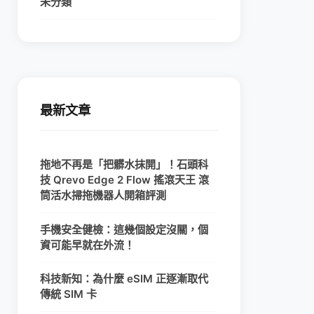
未分類
最新文章
拖地不再是「把髒水抹開」！石頭科
技 Qrevo Edge 2 Flow 搖滾天王 滾
筒活水掃拖機器人開箱評測
手機安全健檢：這幾個設定沒關，個
資可能早就在外流！
科技新知：為什麼 eSIM 正逐漸取代
傳統 SIM 卡