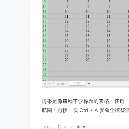
再來是像這種不含標題的表格，任選一欄資
範圍，再按一次 Ctrl + A 就會全選