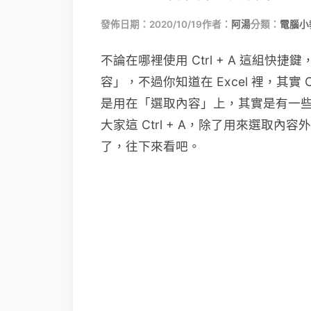
發佈日期：2020/10/19
作者：
阿湯
分類：
電腦小
不論在哪裡使用 Ctrl + A 這組
容」，不過你知道在 Excel 裡，其實 
是用在「選取內容」上，其實是有一
大家這 Ctrl + A，除了用來選取
了，往下來看吧。