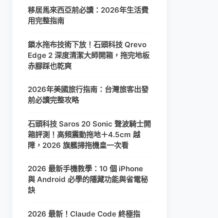
移居馬來西亞前必讀：2026年生活費
用完整指南
鎖水拖布技術下放！石頭科技 Qrevo
Edge 2 深度清潔大師開箱，拖完地板
赤腳踩也乾爽
2026年美國旅行指南：台灣旅客出發
前必讀完整攻略
石頭科技 Saros 20 Sonic 聲波騎士開
箱評測！高頻震動拖地＋4.5cm 越
障，2026 旗艦掃拖機皇一次看
2026 最新手機教學：10 個 iPhone
與 Android 必學的隱藏功能與省電秘
訣
2026 最新！Claude Code 終極指