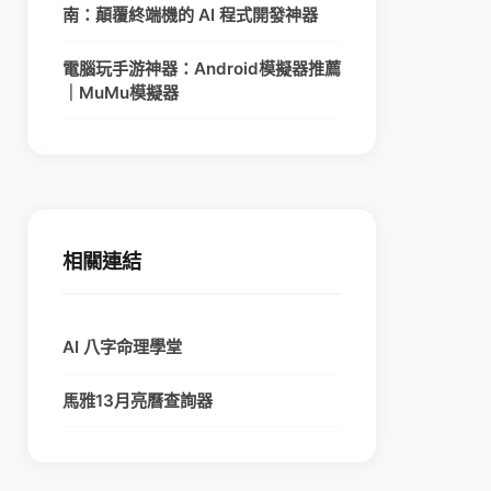
南：顛覆終端機的 AI 程式開發神器
電腦玩手游神器：Android模擬器推薦
｜MuMu模擬器
相關連結
AI 八字命理學堂
馬雅13月亮曆查詢器