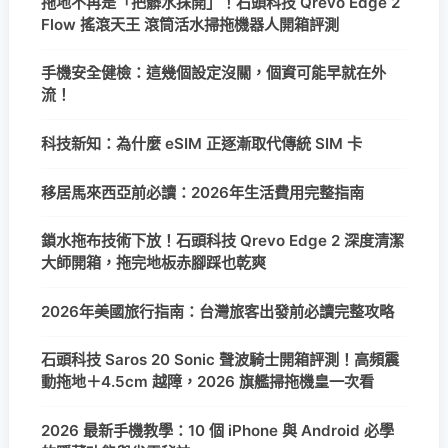
拖地不再是「把髒水抹開」！石頭科技 Qrevo Edge 2
Flow 搖滾天王 滾筒活水掃拖機器人開箱評測
手機安全健檢：這幾個設定沒關，個資可能早就在外
流！
科技新知：為什麼 eSIM 正逐漸取代傳統 SIM 卡
移居馬來西亞前必讀：2026年生活費用完整指南
鎖水拖布技術下放！石頭科技 Qrevo Edge 2 深度清潔
大師開箱，拖完地板赤腳踩也乾爽
2026年美國旅行指南：台灣旅客出發前必讀完整攻略
石頭科技 Saros 20 Sonic 聲波騎士開箱評測！高頻震
動拖地＋4.5cm 越障，2026 旗艦掃拖機皇一次看
2026 最新手機教學：10 個 iPhone 與 Android 必學