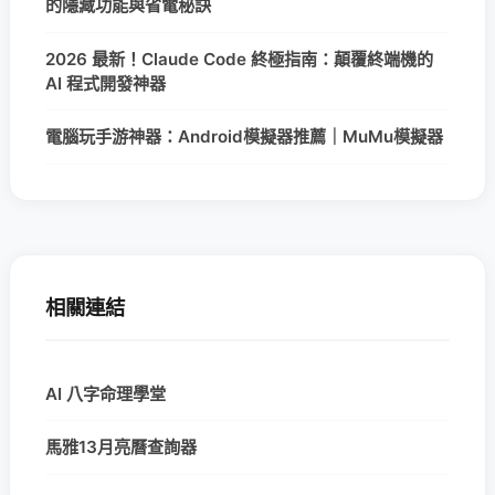
的隱藏功能與省電秘訣
2026 最新！Claude Code 終極指南：顛覆終端機的
AI 程式開發神器
電腦玩手游神器：Android模擬器推薦｜MuMu模擬器
相關連結
AI 八字命理學堂
馬雅13月亮曆查詢器