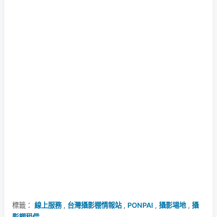
標籤：
線上服務
,
台灣攝影棚情報站
,
PONPAI
,
攝影場地
,
攝
影棚租借