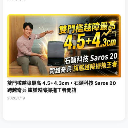
雙門檻越障最高 4.5+4.3cm，石頭科技 Saros 20
跨越奇兵 旗艦越障掃拖王者開箱
2026/1/19