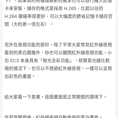
下），如果真的有循環錄影的需求也可以自行購入記憶
卡來安裝，儲存的格式是採用 H.265，比起以往的
H.264 壓縮率很更好，可以大幅度的節省記憶卡儲存空
間（大約差一倍左右）。
另外在夜視功能的部份，除了平常大家常見紅外線夜視
看到的黑白圖像外，你也可以關閉紅外線夜視功能，小
白 EC3 本身具有「微光全彩功能」，就算是光線比較
暗的情況下，也可以不透過紅外線夜視，一樣可以呈現
出彩色的畫面。
給大家看一下差異，這個畫面是正常開燈的環境下。
這是我關燈後，紅外線夜視自動啟用的黑白畫面。