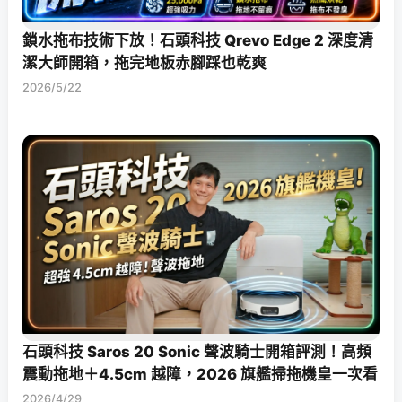
鎖水拖布技術下放！石頭科技 Qrevo Edge 2 深度清
潔大師開箱，拖完地板赤腳踩也乾爽
2026/5/22
石頭科技 Saros 20 Sonic 聲波騎士開箱評測！高頻
震動拖地＋4.5cm 越障，2026 旗艦掃拖機皇一次看
2026/4/29