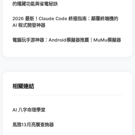
的隱藏功能與省電秘訣
2026 最新！Claude Code 終極指南：顛覆終端機的
AI 程式開發神器
電腦玩手游神器：Android模擬器推薦｜MuMu模擬器
相關連結
AI 八字命理學堂
馬雅13月亮曆查詢器