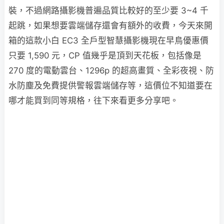
裝，不過網路攝影機普遍品質比較好的至少要 3~4 千
起跳，如果想要雲端儲存還會有額外的收費，今天來開
箱的這款小白 EC3 全戶型智慧攝影機現在早鳥優惠價
只要 1,590 元，CP 值幾乎是頂到天花板，包括像是
270 度的電動雲台、1296p 的超高畫質、全彩夜視、防
水防塵及免費提供警報雲端儲存等，這價位不知道要在
哪才能買到同等規格，往下來看更多分享吧。