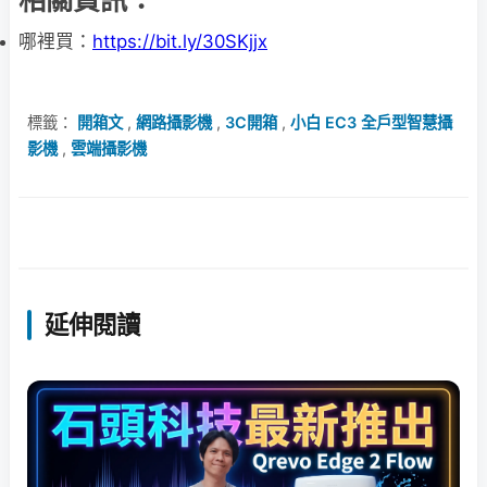
哪裡買：
https://bit.ly/30SKjjx
標籤：
開箱文
,
網路攝影機
,
3C開箱
,
小白 EC3 全戶型智慧攝
影機
,
雲端攝影機
延伸閱讀