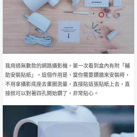
我用過無數款的網路攝影機，第一次看到盒內有附「輔
助安裝貼紙」，這個作用是，當你需要鑽牆來安裝時，
不用拿攝影底座去畫圈測量，直接貼這張貼紙上去，直
接就可以對著四孔開始鑽了，非常貼心。