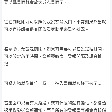
要雙擊畫面就會放大成寬畫面了。
往右到底剛好可以照到我家玄關入口，平常如果外出就
可以直接轉這邊並開啟看家助手來監控狀況。
看家助手預設是關閉，如果有需要可以在設定裡打開，
可以設定啟用時間、警報靈敏度、警報間隔及訊息推
播。
可疑人物就像這位一樣，一進入畫面就被錄下來了...
當畫面中只要有人經過，或有什麼物體有變化，都會透
過手機發送警報通知，而且所有的警報畫面都會直接儲