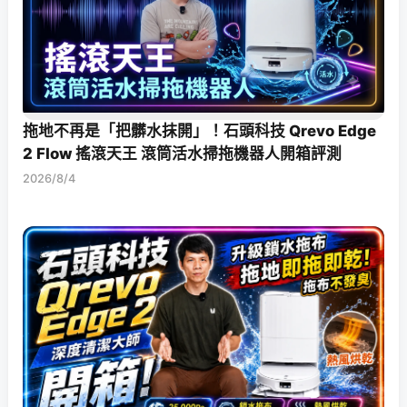
拖地不再是「把髒水抹開」！石頭科技 Qrevo Edge
2 Flow 搖滾天王 滾筒活水掃拖機器人開箱評測
2026/8/4