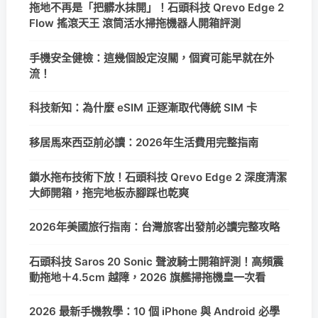
拖地不再是「把髒水抹開」！石頭科技 Qrevo Edge 2
Flow 搖滾天王 滾筒活水掃拖機器人開箱評測
手機安全健檢：這幾個設定沒關，個資可能早就在外
流！
科技新知：為什麼 eSIM 正逐漸取代傳統 SIM 卡
移居馬來西亞前必讀：2026年生活費用完整指南
鎖水拖布技術下放！石頭科技 Qrevo Edge 2 深度清潔
大師開箱，拖完地板赤腳踩也乾爽
2026年美國旅行指南：台灣旅客出發前必讀完整攻略
石頭科技 Saros 20 Sonic 聲波騎士開箱評測！高頻震
動拖地＋4.5cm 越障，2026 旗艦掃拖機皇一次看
2026 最新手機教學：10 個 iPhone 與 Android 必學