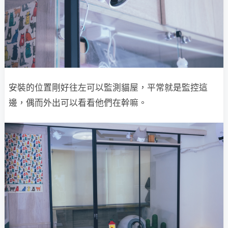
安裝的位置剛好往左可以監測貓屋，平常就是監控這
邊，偶而外出可以看看他們在幹嘛。