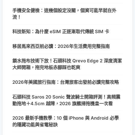
手機安全健檢：這幾個設定沒關，個資可能早就在外
流！
科技新知：為什麼 eSIM 正逐漸取代傳統 SIM 卡
移居馬來西亞前必讀：2026年生活費用完整指南
鎖水拖布技術下放！石頭科技 Qrevo Edge 2 深度清潔
大師開箱，拖完地板赤腳踩也乾爽
2026年美國旅行指南：台灣旅客出發前必讀完整攻略
石頭科技 Saros 20 Sonic 聲波騎士開箱評測！高頻震
動拖地＋4.5cm 越障，2026 旗艦掃拖機皇一次看
2026 最新手機教學：10 個 iPhone 與 Android 必學
的隱藏功能與省電秘訣