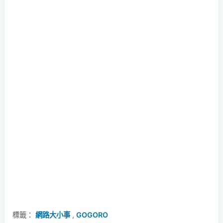
標籤：
網路大小事
,
GOGORO