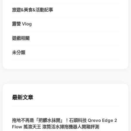
旅遊&美食&活動記事
露營 Vlog
遊戲相關
未分類
最新文章
拖地不再是「把髒水抹開」！石頭科技 Qrevo Edge 2
Flow 搖滾天王 滾筒活水掃拖機器人開箱評測