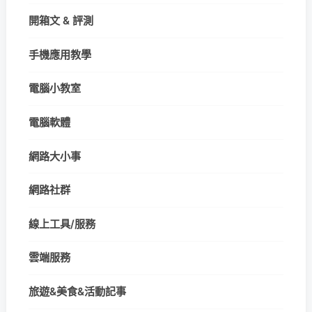
開箱文 & 評測
手機應用教學
電腦小教室
電腦軟體
網路大小事
網路社群
線上工具/服務
雲端服務
旅遊&美食&活動記事