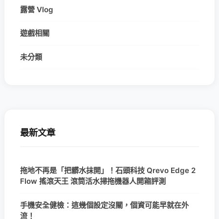
露營 Vlog
遊戲相關
未分類
最新文章
拖地不再是「把髒水抹開」！石頭科技 Qrevo Edge 2
Flow 搖滾天王 滾筒活水掃拖機器人開箱評測
手機安全健檢：這幾個設定沒關，個資可能早就在外
流！