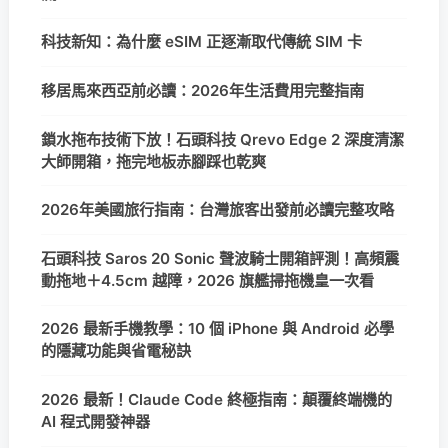
科技新知：為什麼 eSIM 正逐漸取代傳統 SIM 卡
移居馬來西亞前必讀：2026年生活費用完整指南
鎖水拖布技術下放！石頭科技 Qrevo Edge 2 深度清潔
大師開箱，拖完地板赤腳踩也乾爽
2026年美國旅行指南：台灣旅客出發前必讀完整攻略
石頭科技 Saros 20 Sonic 聲波騎士開箱評測！高頻震
動拖地＋4.5cm 越障，2026 旗艦掃拖機皇一次看
2026 最新手機教學：10 個 iPhone 與 Android 必學
的隱藏功能與省電秘訣
2026 最新！Claude Code 終極指南：顛覆終端機的
AI 程式開發神器