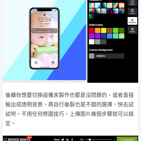
後續你想要切換設備來製作也都是沒問題的，或者直接
輸出成透明背景，再自行後製也是不錯的選擇，快去試
試吧，不用任何修圖技巧，上傳圖片幾個步驟就可以搞
定。