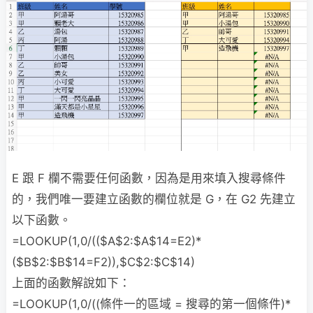
E 跟 F 欄不需要任何函數，因為是用來填入搜尋條件
的，我們唯一要建立函數的欄位就是 G，在 G2 先建立
以下函數。
=LOOKUP(1,0/(($A$2:$A$14=E2)*
($B$2:$B$14=F2)),$C$2:$C$14)
上面的函數解說如下：
=LOOKUP(1,0/((條件一的區域 = 搜尋的第一個條件)*