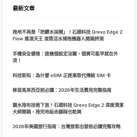
最新文章
拖地不再是「把髒水抹開」！石頭科技 Qrevo Edge 2
Flow 搖滾天王 滾筒活水掃拖機器人開箱評測
手機安全健檢：這幾個設定沒關，個資可能早就在外
流！
科技新知：為什麼 eSIM 正逐漸取代傳統 SIM 卡
移居馬來西亞前必讀：2026年生活費用完整指南
鎖水拖布技術下放！石頭科技 Qrevo Edge 2 深度清潔
大師開箱，拖完地板赤腳踩也乾爽
2026年美國旅行指南：台灣旅客出發前必讀完整攻略