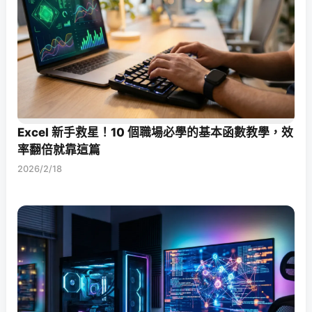
Excel 新手救星！10 個職場必學的基本函數教學，效
率翻倍就靠這篇
2026/2/18