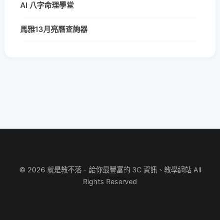
AI 八字命理學堂
馬雅13月亮曆查詢器
© 2026 就是教不落 - 給你最豐富的 3C 資訊、教學網站 All
Rights Reserved