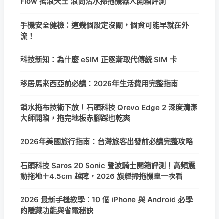
Flow 搖滾天王 滾筒活水掃拖機器人開箱評測
手機安全健檢：這幾個設定沒關，個資可能早就在外
流！
科技新知：為什麼 eSIM 正逐漸取代傳統 SIM 卡
移居馬來西亞前必讀：2026年生活費用完整指南
鎖水拖布技術下放！石頭科技 Qrevo Edge 2 深度清潔
大師開箱，拖完地板赤腳踩也乾爽
2026年美國旅行指南：台灣旅客出發前必讀完整攻略
石頭科技 Saros 20 Sonic 聲波騎士開箱評測！高頻震
動拖地＋4.5cm 越障，2026 旗艦掃拖機皇一次看
2026 最新手機教學：10 個 iPhone 與 Android 必學
的隱藏功能與省電秘訣