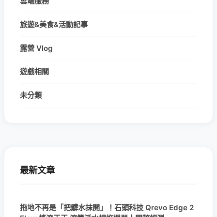
雲端服務
旅遊&美食&活動記事
露營 Vlog
遊戲相關
未分類
最新文章
拖地不再是「把髒水抹開」！石頭科技 Qrevo Edge 2