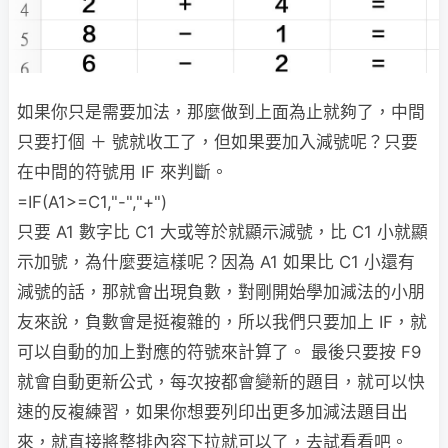
如果你只是需要加法，那麼做到上面為止就夠了，中間
只要打個 ＋ 號就收工了，但如果要加入減號呢？只要
在中間的符號用 IF 來判斷。
=IF(A1>=C1,"-","+")
只要 A1 數字比 C1 大或等於就顯示減號，比 C1 小就顯
示加號，為什麼要這樣呢？因為 A1 如果比 C1 小還有
減號的話，那就會出現負數，對剛開始學加減法的小朋
友來說，負數會是挺複雜的，所以我們只要加上 IF，就
可以自動的加上對應的符號來計算了。 最後只要按 F9
就會自動更新公式，每次按都會變新的題目，就可以快
速的反複練習，如果你想要列印出更多加減法題目出
來，就直接將整排內容下拉就可以了，去試看看吧。