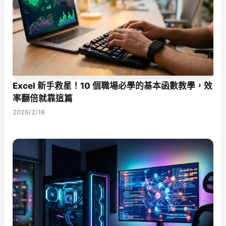
Excel 新手救星！10 個職場必學的基本函數教學，效
率翻倍就靠這篇
2026/2/18