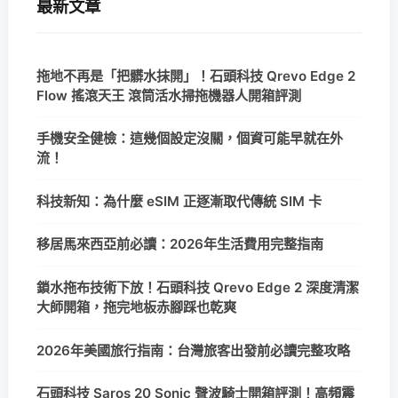
最新文章
拖地不再是「把髒水抹開」！石頭科技 Qrevo Edge 2
Flow 搖滾天王 滾筒活水掃拖機器人開箱評測
手機安全健檢：這幾個設定沒關，個資可能早就在外
流！
科技新知：為什麼 eSIM 正逐漸取代傳統 SIM 卡
移居馬來西亞前必讀：2026年生活費用完整指南
鎖水拖布技術下放！石頭科技 Qrevo Edge 2 深度清潔
大師開箱，拖完地板赤腳踩也乾爽
2026年美國旅行指南：台灣旅客出發前必讀完整攻略
石頭科技 Saros 20 Sonic 聲波騎士開箱評測！高頻震