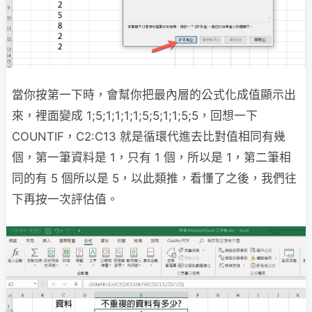
當你按第一下時，會幫你把最內層的公式化成值顯示出
來，裡面變成 1;5;1;1;1;1;5;5;1;1;5;5，回想一下
COUNTIF，C2:C13 就是循環代進去比對值相同有幾
個，第一筆資料是 1，只有 1 個，所以是 1，第二筆相
同的有 5 個所以是 5，以此類推，看懂了之後，我們往
下再按一次評估值。