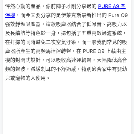
怦然心動的產品，像前陣子才剛分享過的
PURE A9 空
淨機
，而今天要分享的是伊萊克斯最新推出的 Pure Q9
強效靜頻吸塵器，這款吸塵器結合了低噪音、高吸力以
及長續航等特色於一身，還包括了五重高效過濾系統，
在打掃的同時避免二次空氣汙染，而一般我們常見的吸
塵器所產生的高頻馬達運轉聲，在 PURE Q9 上藉由主
機的封閉式設計，可以吸收高速運轉聲，大幅降低高音
頻的聲波，減緩刺耳的不舒適感，特別適合家中有嬰幼
兒或寵物的人使用。