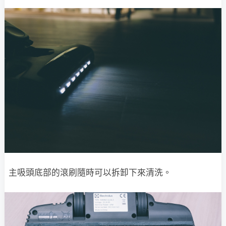
主吸頭底部的滾刷隨時可以拆卸下來清洗。