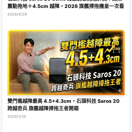
震動拖地＋4.5cm 越障，2026 旗艦掃拖機皇一次看
2026/4/29
雙門檻越障最高 4.5+4.3cm，石頭科技 Saros 20
跨越奇兵 旗艦越障掃拖王者開箱
2026/1/19