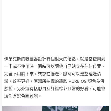
伊萊克斯的吸塵器設計有個很大的優點，就是當使用到
一半或不使用時，隨時可以讓他自己站立在任何位置，
完全不用躺下來，或靠在牆邊，隨時可以邊整理邊清
潔，效率更好，阿湯所拍攝的這款 PURE Q9 顏色為沉
靜藍，另外還有恬靜白及靜謐棕都非常的好看，可能會
讓你有選色困難啊。