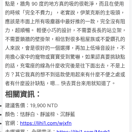
點是，牆角 90 度的地方真的吸的很乾淨，而且在使用
的時候「完全不費力」，老實說，伊萊克斯的主吸頭，
應該是市面上所有吸塵器中最好推的一款，完全沒有阻
力，超順暢。 輕便小巧的設計，不需要長長的站立架，
不需要鎖牆的壁掛架，相信對很多租屋族或不愛鑽孔的
人來說，會是很好的一個選擇，再加上低噪音設計，不
用擔心家中的寵物或寶寶受到驚嚇，如果認真要挑缺點
的話，充電座的線為什麼收完後是往下面出去，不是上
方？其它我真的想不到這款使用起來有什麼不便之處或
者有什麼設計缺點，嗯... 快去買台來用就知道了。
相關資訊：
建議售價：19,900 NTD
顏色：恬靜白、靜謐棕、沉靜藍
官網：
https://lihi1.com/wjxfn
去哪裡買： 全國電子：
https://lihi1.com/Modr1