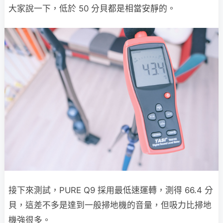
大家說一下，低於 50 分貝都是相當安靜的。
接下來測試，PURE Q9 採用最低速運轉，測得 66.4 分
貝，這差不多是達到一般掃地機的音量，但吸力比掃地
機強很多。