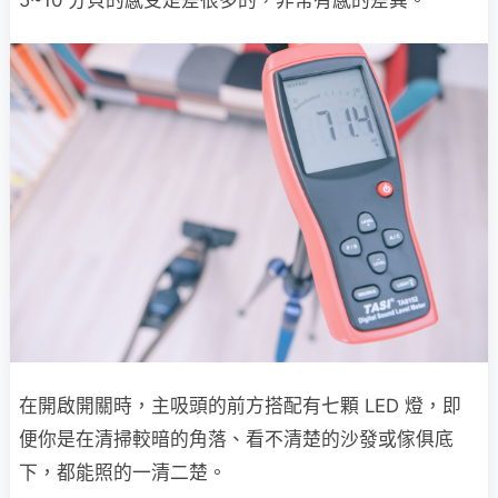
5~10 分貝的感受是差很多的，非常有感的差異。
在開啟開關時，主吸頭的前方搭配有七顆 LED 燈，即
便你是在清掃較暗的角落、看不清楚的沙發或傢俱底
下，都能照的一清二楚。