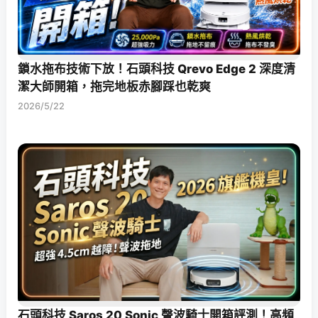
鎖水拖布技術下放！石頭科技 Qrevo Edge 2 深度清
潔大師開箱，拖完地板赤腳踩也乾爽
2026/5/22
石頭科技 Saros 20 Sonic 聲波騎士開箱評測！高頻