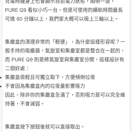
充電時機身上也會顯示目前電力狀態，順帶一提，
PURE Q9 看似小巧一台，但是可使用的續航時間最長
可達 60 分鐘以上，我們家大概可以吸上三輪以上。
集塵盒的清理非常的「輕便」，為什麼這樣形容呢？一
般手持的吸塵器，氣旋室和集塵室都是整合在一起的，
而 PURE Q9 則是將氣旋室與集塵室分開，這樣設計有
二個好處：
集塵盒很輕且可獨立取下，方便傾倒垃圾
不會因為集塵盒內的垃圾量影響吸力
因此，除非你的集塵盒全滿了，否則吸力是可以完全維
持著，不會減弱。
集塵盒按下按鈕後就可以直接取出。