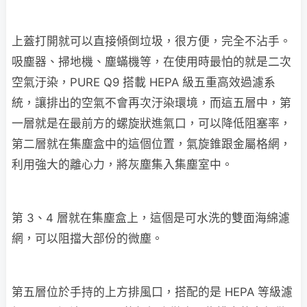
上蓋打開就可以直接傾倒垃圾，很方便，完全不沾手。
吸塵器、掃地機、塵蟎機等，在使用時最怕的就是二次
空氣汙染，PURE Q9 搭載 HEPA 級五重高效過濾系
統，讓排出的空氣不會再次汙染環境，而這五層中，第
一層就是在最前方的螺旋狀進氣口，可以降低阻塞率，
第二層就在集塵盒中的這個位置，氣旋錐跟金屬格網，
利用強大的離心力，將灰塵集入集塵室中。
第 3、4 層就在集塵盒上，這個是可水洗的雙面海綿濾
網，可以阻擋大部份的微塵。
第五層位於手持的上方排風口，搭配的是 HEPA 等級濾