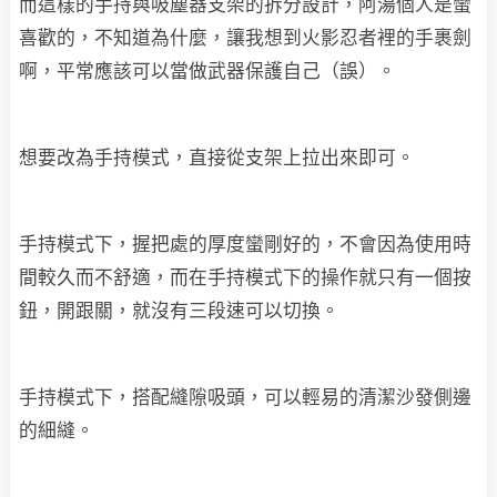
而這樣的手持與吸塵器支架的拆分設計，阿湯個人是蠻
喜歡的，不知道為什麼，讓我想到火影忍者裡的手裹劍
啊，平常應該可以當做武器保護自己（誤）。
想要改為手持模式，直接從支架上拉出來即可。
手持模式下，握把處的厚度蠻剛好的，不會因為使用時
間較久而不舒適，而在手持模式下的操作就只有一個按
鈕，開跟關，就沒有三段速可以切換。
手持模式下，搭配縫隙吸頭，可以輕易的清潔沙發側邊
的細縫。