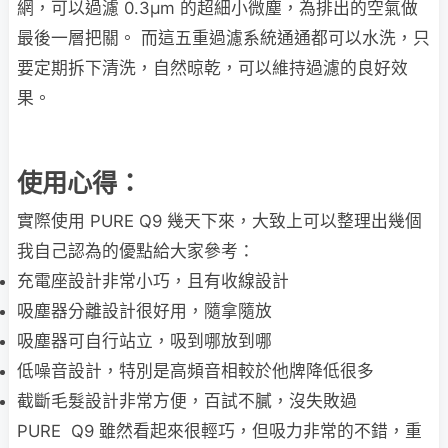
網，可以過濾 0.3µm 的超細小微塵，為排出的空氣做
最後一層把關。 而這五重過濾系統通通都可以水洗，只
要定期拆下清洗，自然晾乾，可以維持過濾的良好效
果。
使用心得：
實際使用 PURE Q9 幾天下來，大致上可以整理出幾個
我自己認為的優點給大家參考：
充電座設計非常小巧，且有收線設計
吸塵器分離設計很好用，隨拿隨放
吸塵器可自行站立，吸到哪放到哪
低噪音設計，特別是高頻音相較於他牌降低很多
截斷毛髮設計非常方便，百試不膩，沒失敗過
PURE Q9 雖然看起來很輕巧，但吸力非常的不錯，重