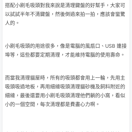
搭配小刷毛吸頭對我來說是清理鍵盤的好幫手，大家可
以試試半年不清鍵盤，然後倒過來拍一拍，應該會蠻驚
人的。
小刷毛吸頭的用途很多，像是電腦的風扇口、USB 連接
埠等，這些都要定期清理，才能維持電腦的使用壽命。
而當我清理貓屋時，所有的吸頭都會用上一輪，先用主
吸頭吸過地板，再用細縫吸頭清理貓砂機及飼料附近的
細縫，最後還要用小刷毛吸頭清理他們躺的小窩，看似
小的一個空間，每次清理都是費盡心力啊。