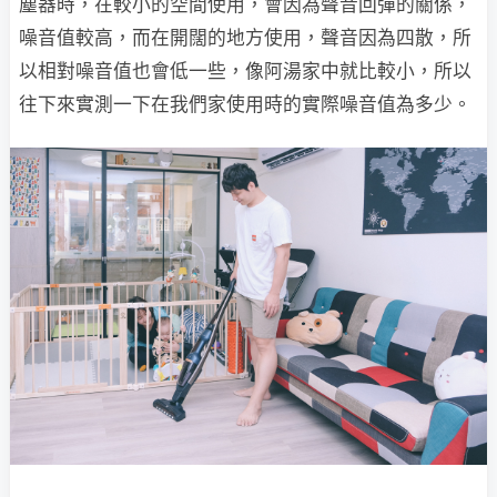
塵器時，在較小的空間使用，會因為聲音回彈的關係，
噪音值較高，而在開闊的地方使用，聲音因為四散，所
以相對噪音值也會低一些，像阿湯家中就比較小，所以
往下來實測一下在我們家使用時的實際噪音值為多少。