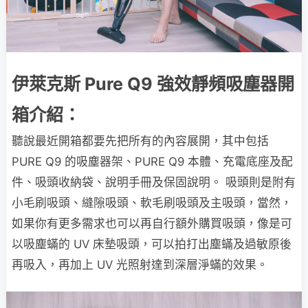
伊萊克斯 Pure Q9 強效靜頻吸塵器開
箱介紹：
聽說最近開箱都要先把所有的內容展開，其中包括
PURE Q9 的吸塵器架、PURE Q9 本體、充電底座及配
件、吸頭收納袋、說明手冊及保固說明。 吸頭則是附有
小毛刷吸頭、縫隙吸頭、軟毛刷吸頭及主吸頭，當然，
如果你有更多需求也可以再自行額外購買吸頭，像是可
以吸塵蟎的 UV 床墊吸頭，可以拍打出塵蟎及過敏原後
再吸入，再加上 UV 光照射達到深層淨蟎的效果。