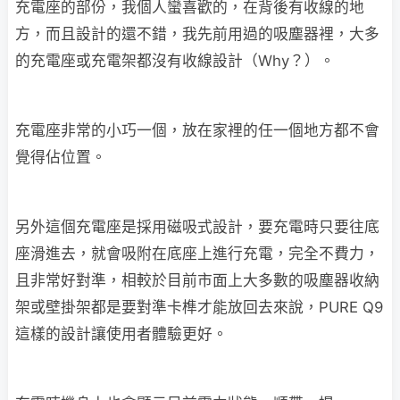
充電座的部份，我個人蠻喜歡的，在背後有收線的地
方，而且設計的還不錯，我先前用過的吸塵器裡，大多
的充電座或充電架都沒有收線設計（Why？）。
充電座非常的小巧一個，放在家裡的任一個地方都不會
覺得佔位置。
另外這個充電座是採用磁吸式設計，要充電時只要往底
座滑進去，就會吸附在底座上進行充電，完全不費力，
且非常好對準，相較於目前市面上大多數的吸塵器收納
架或壁掛架都是要對準卡榫才能放回去來說，PURE Q9
這樣的設計讓使用者體驗更好。