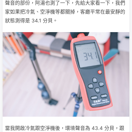
聲音的部份，阿湯也測了一下，先給大家看一下，我們
家如果把冷氣、空淨機等都關掉，客廳平常在最安靜的
狀態測得是 34.1 分貝。
當我開啟冷氣跟空淨機後，環境聲音為 43.4 分貝，跟