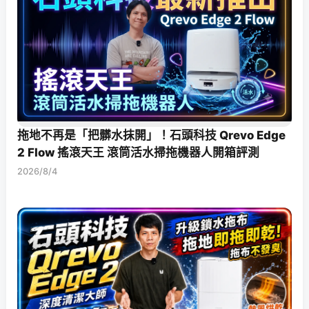
拖地不再是「把髒水抹開」！石頭科技 Qrevo Edge
2 Flow 搖滾天王 滾筒活水掃拖機器人開箱評測
2026/8/4