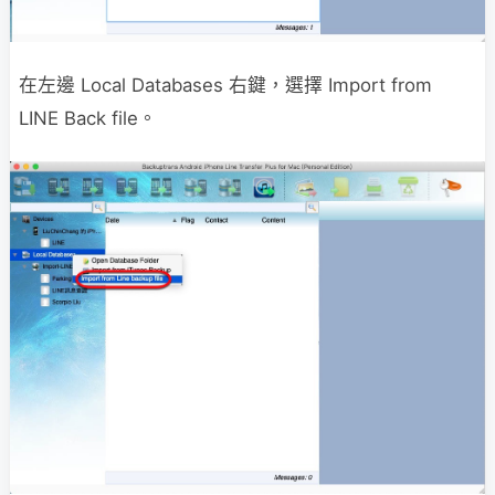
在左邊 Local Databases 右鍵，選擇 Import from
LINE Back file。