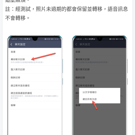
這麼麻煩。
註：經測試，照片未過期的都會保留並轉移，語音訊息
不會轉移。