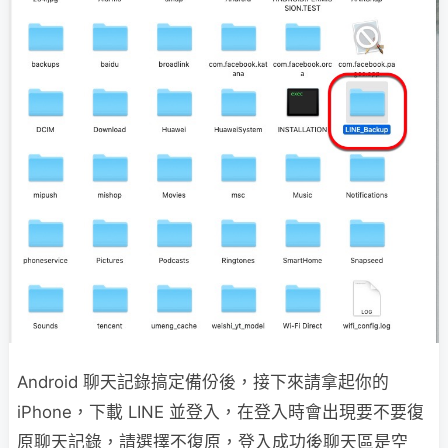
Android 聊天記錄搞定備份後，接下來請拿起你的
iPhone，下載 LINE 並登入，在登入時會出現要不要復
原聊天記錄，請選擇不復原，登入成功後聊天區是空