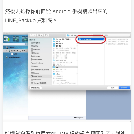
然後去選擇你前面從 Android 手機複製出來的
LINE_Backup 資料夾。
這邊就會看到你原本在 LINE 裡的訊息都匯入了，然後