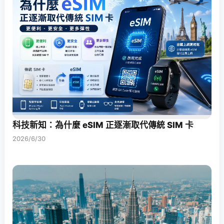
科技新知：為什麼 eSIM 正逐漸取代傳統 SIM 卡
2026/6/30