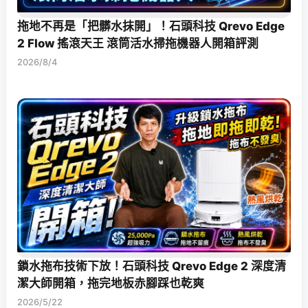
拖地不再是「把髒水抹開」！石頭科技 Qrevo Edge
2 Flow 搖滾天王 滾筒活水掃拖機器人開箱評測
2026/8/4
鎖水拖布技術下放！石頭科技 Qrevo Edge 2 深度清
潔大師開箱，拖完地板赤腳踩也乾爽
2026/5/22