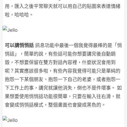
用，匯入之後平常聊天就可以用自己的貼圖來表達情緒
啦，哈哈哈。
可以講悄悄話
訊息功能中最後一個我覺得最棒的是「悄
悄話」，簡單的說，有些話可能你想要講完後自動銷
毀，不想要保留在雙方對話內容裡，什麼狀況會用到
呢？其實應該很多啦，有些內容我覺得可能只是單純的
抱怨一下某個朋友、抱怨一下自己的老婆，或者抱怨一
下工作上的事，講完就讓他消失，倒也不是件壞事。 如
果想要使用悄悄話功能很簡單，只要在輸入往右滑，就
會變成悄悄話模式，整個畫面也會變成黑色的。