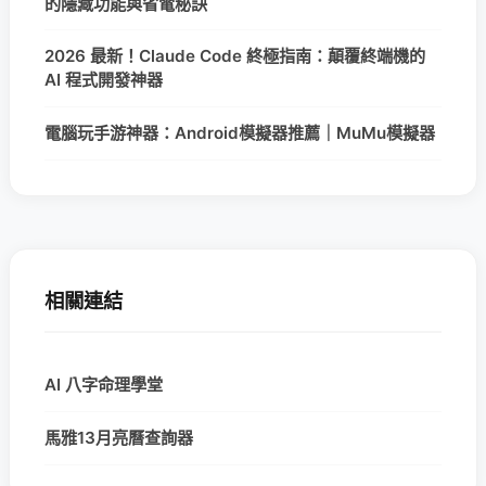
的隱藏功能與省電秘訣
2026 最新！Claude Code 終極指南：顛覆終端機的
AI 程式開發神器
電腦玩手游神器：Android模擬器推薦｜MuMu模擬器
相關連結
AI 八字命理學堂
馬雅13月亮曆查詢器