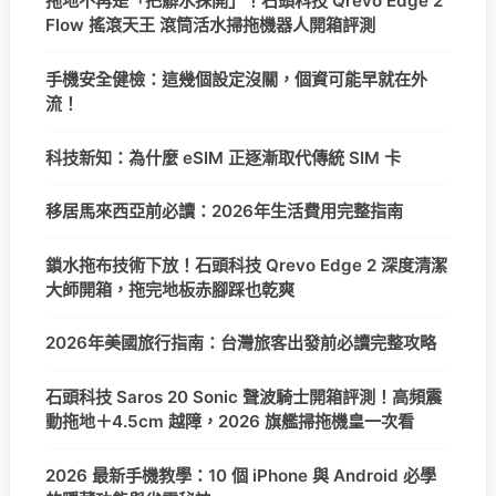
拖地不再是「把髒水抹開」！石頭科技 Qrevo Edge 2
Flow 搖滾天王 滾筒活水掃拖機器人開箱評測
手機安全健檢：這幾個設定沒關，個資可能早就在外
流！
科技新知：為什麼 eSIM 正逐漸取代傳統 SIM 卡
移居馬來西亞前必讀：2026年生活費用完整指南
鎖水拖布技術下放！石頭科技 Qrevo Edge 2 深度清潔
大師開箱，拖完地板赤腳踩也乾爽
2026年美國旅行指南：台灣旅客出發前必讀完整攻略
石頭科技 Saros 20 Sonic 聲波騎士開箱評測！高頻震
動拖地＋4.5cm 越障，2026 旗艦掃拖機皇一次看
2026 最新手機教學：10 個 iPhone 與 Android 必學