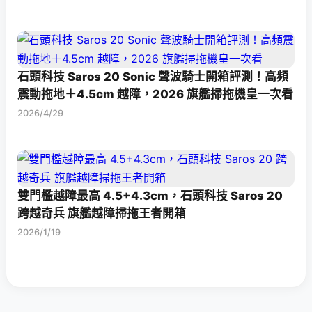
石頭科技 Saros 20 Sonic 聲波騎士開箱評測！高頻
震動拖地＋4.5cm 越障，2026 旗艦掃拖機皇一次看
2026/4/29
雙門檻越障最高 4.5+4.3cm，石頭科技 Saros 20
跨越奇兵 旗艦越障掃拖王者開箱
2026/1/19