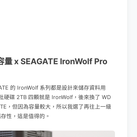
 x SEAGATE IronWolf Pro
 的 IronWolf 系列都是設計來儲存資料用
碟 2TB 四顆就是 IronWolf，後來換了 WD
AGATE，但因為容量較大，所以我選了再往上一級
全及儲存性，這是值得的。