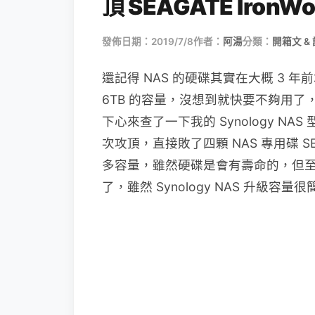
頂 SEAGATE IronWolf
發佈日期：2019/7/8
作者：
阿湯
分類：
開箱文 &
還記得 NAS 的硬碟其實在大概 3 年
6TB 的容量，沒想到就快要不夠用
下心來查了一下我的 Synology NA
次攻頂，直接敗了四顆 NAS 專用碟 SEAG
多容量，雖然硬碟是會有壽命的，但
了，雖然 Synology NAS 升級容