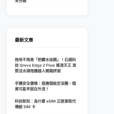
未分類
最新文章
拖地不再是「把髒水抹開」！石頭科
技 Qrevo Edge 2 Flow 搖滾天王 滾
筒活水掃拖機器人開箱評測
手機安全健檢：這幾個設定沒關，個
資可能早就在外流！
科技新知：為什麼 eSIM 正逐漸取代
傳統 SIM 卡