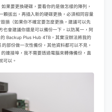
 NAS 如果要更換硬碟，要看你的是做怎樣的陣列，
依序一顆拔出，再插入新的硬碟更換，必須相同容量
會毀損（如果你不確定要怎麼更換，建議可以先
但官方也會建議你還是可以備份一下，以防萬一，阿
Backup Plus Hub 4TB，其實沒辦法將我的
照片的部份做一次性備份，其他資料都可以不見，
 3.0 的連接埠，我不需要透過電腦來轉傳備份，直
作就可以。