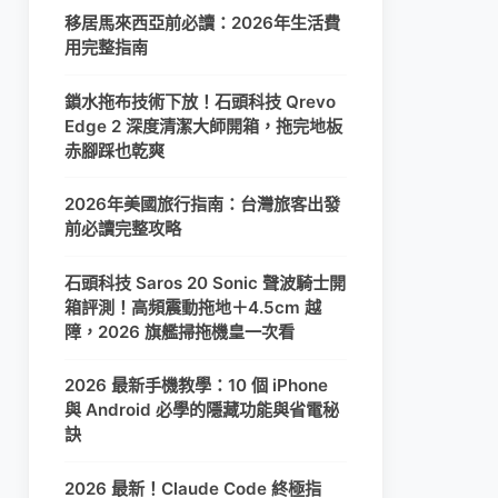
移居馬來西亞前必讀：2026年生活費
用完整指南
鎖水拖布技術下放！石頭科技 Qrevo
Edge 2 深度清潔大師開箱，拖完地板
赤腳踩也乾爽
2026年美國旅行指南：台灣旅客出發
前必讀完整攻略
石頭科技 Saros 20 Sonic 聲波騎士開
箱評測！高頻震動拖地＋4.5cm 越
障，2026 旗艦掃拖機皇一次看
2026 最新手機教學：10 個 iPhone
與 Android 必學的隱藏功能與省電秘
訣
2026 最新！Claude Code 終極指