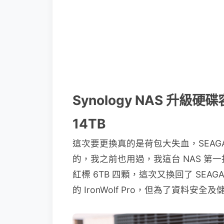
Synology NAS 升級硬碟容量
14TB
這次要更換真的是荷包大失血，SEAGATE
的，我之前也用過，我這台 NAS 第一批硬
紅標 6TB 四顆，這次又換回了 SE
的 IronWolf Pro，但為了資料安