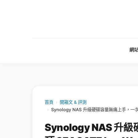
網
首頁
›
開箱文 & 評測
›
Synology NAS 升級硬碟容量無痛上手，一次攻頂 S
Synology NAS