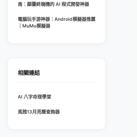
南：顛覆終端機的 AI 程式開發神器
電腦玩手游神器：Android模擬器推薦
｜MuMu模擬器
相關連結
AI 八字命理學堂
馬雅13月亮曆查詢器