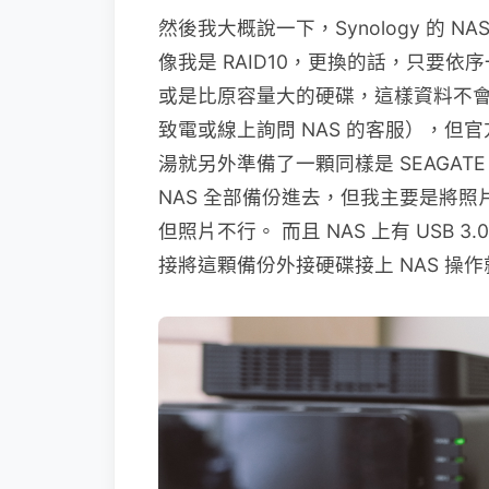
然後我大概說一下，Synology 的
像我是 RAID10，更換的話，只要
或是比原容量大的硬碟，這樣資料不
致電或線上詢問 NAS 的客服），
湯就另外準備了一顆同樣是 SEAGATE 的 
NAS 全部備份進去，但我主要是將
但照片不行。 而且 NAS 上有 USB
接將這顆備份外接硬碟接上 NAS 操