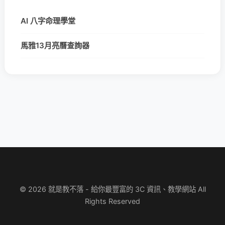
AI 八字命理學堂
馬雅13月亮曆查詢器
© 2026 就是教不落 - 給你最豐富的 3C 資訊、教學網站 All
Rights Reserved