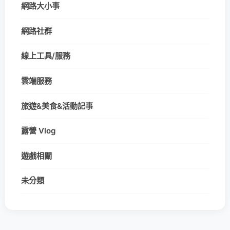
網路大小事
網路社群
線上工具/服務
雲端服務
旅遊&美食&活動記事
露營 Vlog
遊戲相關
未分類