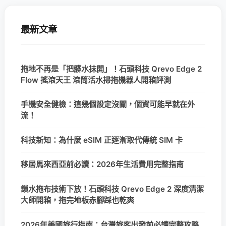
最新文章
拖地不再是「把髒水抹開」！石頭科技 Qrevo Edge 2
Flow 搖滾天王 滾筒活水掃拖機器人開箱評測
手機安全健檢：這幾個設定沒關，個資可能早就在外
流！
科技新知：為什麼 eSIM 正逐漸取代傳統 SIM 卡
移居馬來西亞前必讀：2026年生活費用完整指南
鎖水拖布技術下放！石頭科技 Qrevo Edge 2 深度清潔
大師開箱，拖完地板赤腳踩也乾爽
2026年美國旅行指南：台灣旅客出發前必讀完整攻略