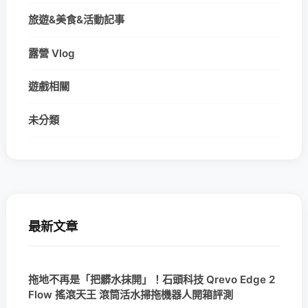
旅遊&美食&活動記事
露營 Vlog
遊戲相關
未分類
最新文章
拖地不再是「把髒水抹開」！石頭科技 Qrevo Edge 2
Flow 搖滾天王 滾筒活水掃拖機器人開箱評測