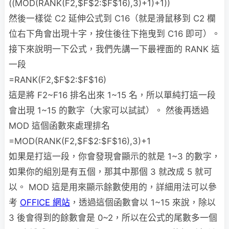
((MOD(RANK(F2,$F$2:$F$16),3)+1)+1))
然後一樣從 C2 延伸公式到 C16（就是滑鼠移到 C2 欄
位右下角會出現十字，按住後往下拖曳到 C16 即可）。
接下來說明一下公式，我們先講一下最裡面的 RANK 這
一段
=RANK(F2,$F$2:$F$16)
這是將 F2~F16 排名出來 1~15 名，所以單純打這一段
會出現 1~15 的數字（大家可以試試）。 然後再透過
MOD 這個函數來處理排名
=MOD(RANK(F2,$F$2:$F$16),3)+1
如果是打這一段，你會發現會顯示的就是 1~3 的數字，
如果你的組別是有五個，那其中那個 3 就改成 5 就可
以。 MOD 這是用來顯示餘數使用的，詳細用法可以參
考
OFFICE 網站
，透過這個函數會以 1~15 來說，除以
3 後會得到的餘數會是 0~2，所以在公式的尾數多一個