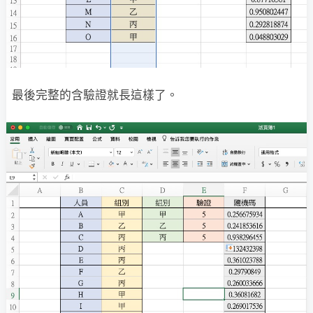
最後完整的含驗證就長這樣了。