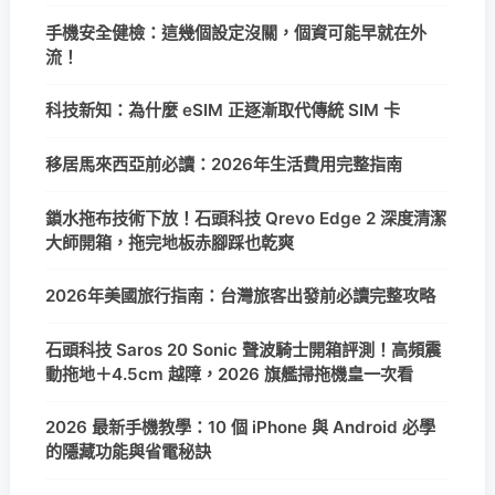
手機安全健檢：這幾個設定沒關，個資可能早就在外
流！
科技新知：為什麼 eSIM 正逐漸取代傳統 SIM 卡
移居馬來西亞前必讀：2026年生活費用完整指南
鎖水拖布技術下放！石頭科技 Qrevo Edge 2 深度清潔
大師開箱，拖完地板赤腳踩也乾爽
2026年美國旅行指南：台灣旅客出發前必讀完整攻略
石頭科技 Saros 20 Sonic 聲波騎士開箱評測！高頻震
動拖地＋4.5cm 越障，2026 旗艦掃拖機皇一次看
2026 最新手機教學：10 個 iPhone 與 Android 必學
的隱藏功能與省電秘訣