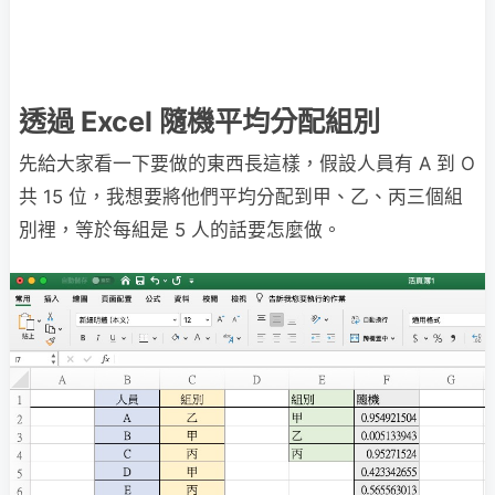
透過 Excel 隨機平均分配組別
先給大家看一下要做的東西長這樣，假設人員有 A 到 O
共 15 位，我想要將他們平均分配到甲、乙、丙三個組
別裡，等於每組是 5 人的話要怎麼做。