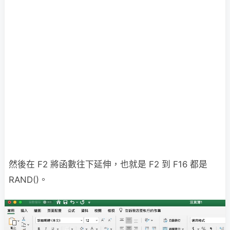
然後在 F2 將函數往下延伸，也就是 F2 到 F16 都是
RAND()。