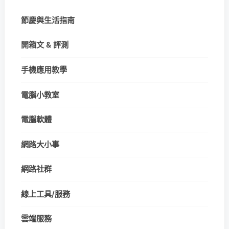
節慶與生活指南
開箱文 & 評測
手機應用教學
電腦小教室
電腦軟體
網路大小事
網路社群
線上工具/服務
雲端服務