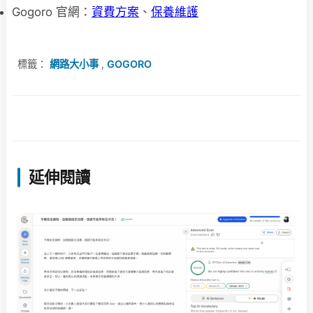
Gogoro 官網：
資費方案
、
保養維護
標籤：
網路大小事
,
GOGORO
延伸閱讀