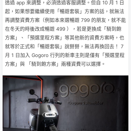
透過 app 來調整，必須透過客服調整。但自 10 月 1 日
起，如果想要繼續使用「暢遊套裝」方案的話，就無法
再調整資費方案（例如本來選暢遊 799 的朋友，就不能
在冬天的時後改成暢遊 499 ），若是更換成「騎到飽
方案」、「預選里程方案」等其他新的資費方案時，也
就等於正式和「暢遊套裝」說掰掰，無法再換回去！ 7
月 1 日加入 Gogoro 行列的新車主則是僅有「預選里程
方案」與 「騎到飽方案」兩種資費可以選擇。