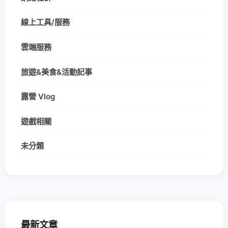
線上工具/服務
雲端服務
旅遊&美食&活動記事
露營 Vlog
遊戲相關
未分類
最新文章