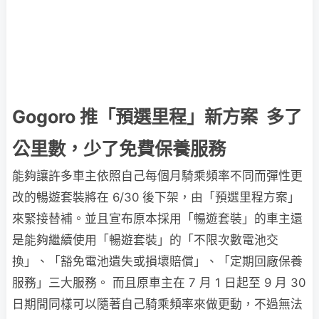
Gogoro 推「預選里程」新方案 多了
公里數，少了免費保養服務
能夠讓許多車主依照自己每個月騎乘頻率不同而彈性更
改的暢遊套裝將在 6/30 後下架，由「預選里程方案」
來緊接替補。並且宣布原本採用「暢遊套裝」的車主還
是能夠繼續使用「暢遊套裝」的「不限次數電池交
換」、「豁免電池遺失或損壞賠償」、「定期回廠保養
服務」三大服務。 而且原車主在 7 月 1 日起至 9 月 30
日期間同樣可以隨著自己騎乘頻率來做更動，不過無法