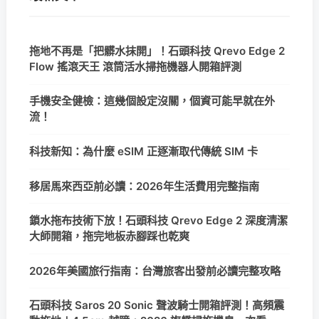
拖地不再是「把髒水抹開」！石頭科技 Qrevo Edge 2
Flow 搖滾天王 滾筒活水掃拖機器人開箱評測
手機安全健檢：這幾個設定沒關，個資可能早就在外
流！
科技新知：為什麼 eSIM 正逐漸取代傳統 SIM 卡
移居馬來西亞前必讀：2026年生活費用完整指南
鎖水拖布技術下放！石頭科技 Qrevo Edge 2 深度清潔
大師開箱，拖完地板赤腳踩也乾爽
2026年美國旅行指南：台灣旅客出發前必讀完整攻略
石頭科技 Saros 20 Sonic 聲波騎士開箱評測！高頻震