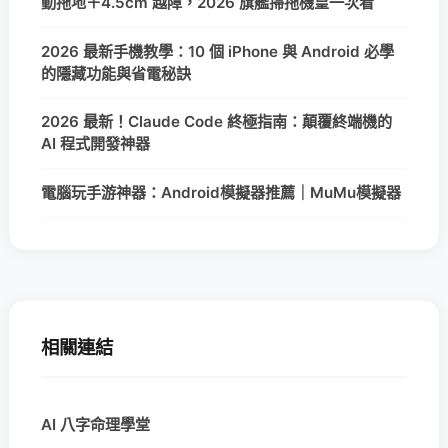
動拖地＋4.5cm 越障，2026 旗艦掃拖機皇一次看
2026 最新手機教學：10 個 iPhone 與 Android 必學
的隱藏功能與省電秘訣
2026 最新！Claude Code 終極指南：顛覆終端機的
AI 程式開發神器
電腦玩手游神器：Android模擬器推薦｜MuMu模擬器
相關連結
AI 八字命理學堂