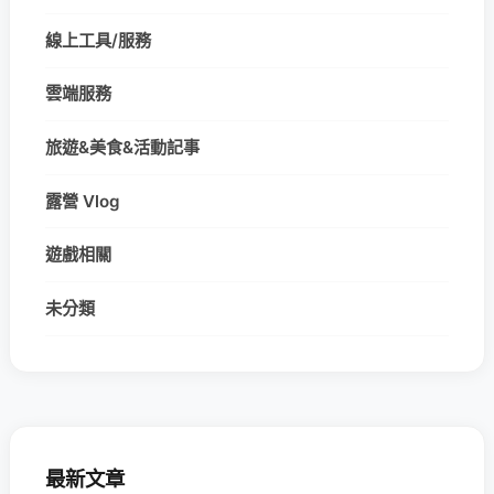
線上工具/服務
雲端服務
旅遊&美食&活動記事
露營 Vlog
遊戲相關
未分類
最新文章