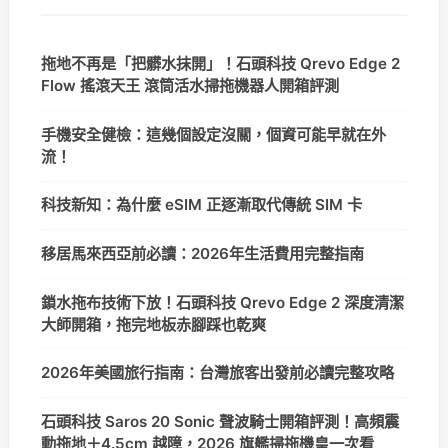
拖地不再是「把髒水抹開」！石頭科技 Qrevo Edge 2
Flow 搖滾天王 滾筒活水掃拖機器人開箱評測
手機安全健檢：這幾個設定沒關，個資可能早就在外
流！
科技新知：為什麼 eSIM 正逐漸取代傳統 SIM 卡
移居馬來西亞前必讀：2026年生活費用完整指南
鎖水拖布技術下放！石頭科技 Qrevo Edge 2 深度清潔
大師開箱，拖完地板赤腳踩也乾爽
2026年美國旅行指南：台灣旅客出發前必讀完整攻略
石頭科技 Saros 20 Sonic 聲波騎士開箱評測！高頻震
動拖地＋4.5cm 越障，2026 旗艦掃拖機皇一次看