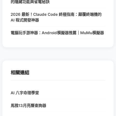
的隱藏功能與省電秘訣
2026 最新！Claude Code 終極指南：顛覆終端機的
AI 程式開發神器
電腦玩手游神器：Android模擬器推薦｜MuMu模擬器
相關連結
AI 八字命理學堂
馬雅13月亮曆查詢器