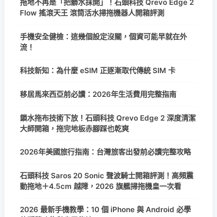
拖地不再是「把髒水抹開」！石頭科技 Qrevo Edge 2
Flow 搖滾天王 滾筒活水掃拖機器人開箱評測
手機安全健檢：這幾個設定沒關，個資可能早就在外
流！
科技新知：為什麼 eSIM 正逐漸取代傳統 SIM 卡
移居馬來西亞前必讀：2026年生活費用完整指南
鎖水拖布技術下放！石頭科技 Qrevo Edge 2 深度清潔
大師開箱，拖完地板赤腳踩也乾爽
2026年美國旅行指南：台灣旅客出發前必讀完整攻略
石頭科技 Saros 20 Sonic 聲波騎士開箱評測！高頻震
動拖地＋4.5cm 越障，2026 旗艦掃拖機皇一次看
2026 最新手機教學：10 個 iPhone 與 Android 必學