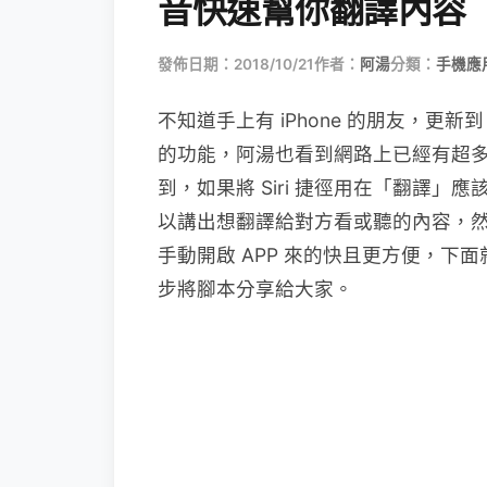
音快速幫你翻譯內容
發佈日期：2018/10/21
作者：
阿湯
分類：
手機應
不知道手上有 iPhone 的朋友，更新到 
的功能，阿湯也看到網路上已經有超
到，如果將 Siri 捷徑用在「翻譯」應
以講出想翻譯給對方看或聽的內容，
手動開啟 APP 來的快且更方便，下面
步將腳本分享給大家。