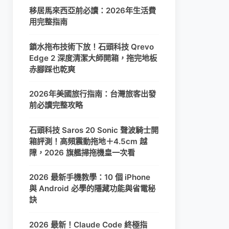
移居馬來西亞前必讀：2026年生活費
用完整指南
鎖水拖布技術下放！石頭科技 Qrevo
Edge 2 深度清潔大師開箱，拖完地板
赤腳踩也乾爽
2026年美國旅行指南：台灣旅客出發
前必讀完整攻略
石頭科技 Saros 20 Sonic 聲波騎士開
箱評測！高頻震動拖地＋4.5cm 越
障，2026 旗艦掃拖機皇一次看
2026 最新手機教學：10 個 iPhone
與 Android 必學的隱藏功能與省電秘
訣
2026 最新！Claude Code 終極指