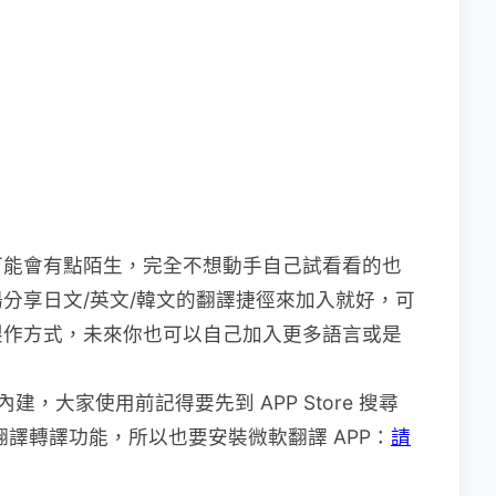
捷徑可能會有點陌生，完全不想動手自己試看看的也
分享日文/英文/韓文的翻譯捷徑來加入就好，可
製作方式，未來你也可以自己加入更多語言或是
接內建，大家使用前記得要先到 APP Store 搜尋
翻譯轉譯功能，所以也要安裝微軟翻譯 APP：
請