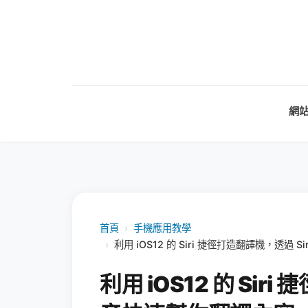
網
首頁
›
手機應用教學
›
利用 iOS12 的 Siri 捷徑打造翻譯機，透
利用 iOS12 的 Siri