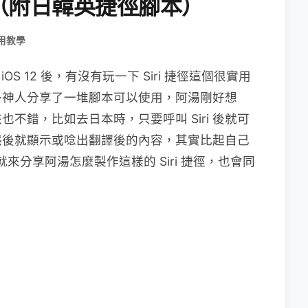
（附日韓英捷徑腳本）
用教學
iOS 12 後，有沒有玩一下 Siri 捷徑這個很實用
多神人分享了一堆腳本可以使用，阿湯剛好想
該也不錯，比如去日本時，只要呼叫 Siri 後就可
然後就顯示或唸出翻譯後的內容，其實比起自己
就來分享阿湯怎麼製作這樣的 Siri 捷徑，也會同