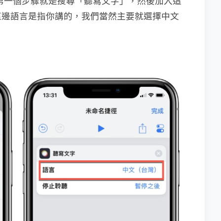
第一個步驟就是搜尋「聽寫文字」，然後加入這
這邊語言是指你講的，我們當然主要就選擇中文