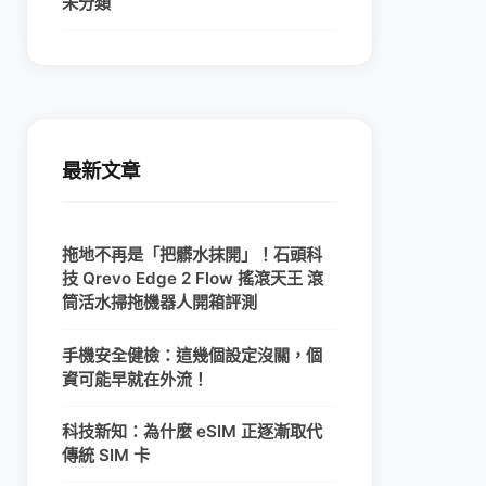
未分類
最新文章
拖地不再是「把髒水抹開」！石頭科
技 Qrevo Edge 2 Flow 搖滾天王 滾
筒活水掃拖機器人開箱評測
手機安全健檢：這幾個設定沒關，個
資可能早就在外流！
科技新知：為什麼 eSIM 正逐漸取代
傳統 SIM 卡