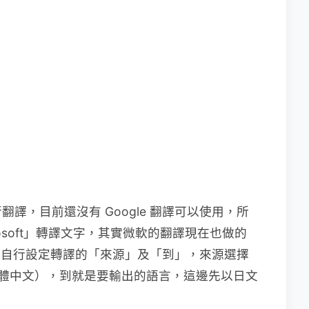
譯，目前還沒有 Google 翻譯可以使用，所
osoft」轉譯文字，其實微軟的翻譯現在也做的
後，自行設定轉譯的「來源」及「到」，來源選擇
ional（繁體中文），到就是要輸出的語言，這邊先以日文