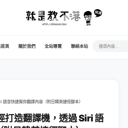
站首頁
關於我們
全站導覽
聯絡本站
過 Siri 語音快速幫你翻譯內容（附日韓英捷徑腳本）
 捷徑打造翻譯機，透過 Siri 語