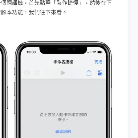
一個翻譯機，首先點擊「製作捷徑」，然後在下
的腳本功能，我們往下來看。