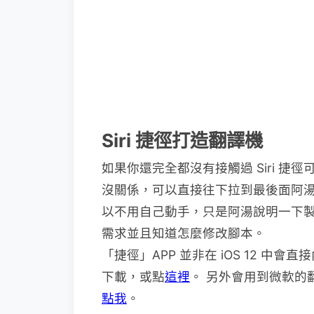
Siri 捷徑打造翻譯機
如果你還完全都沒有接觸過 Siri 
沒關係，可以直接往下拉到最後面阿湯
以不用自己動手，只是阿湯說明一下
需求並且知道怎麼修改腳本。
「捷徑」APP 並非在 iOS 12 中會直
下載，或點
這裡
。 另外會用到微軟的
點我
。