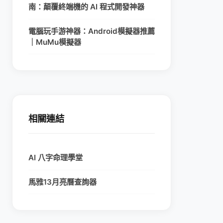
南：顛覆終端機的 AI 程式開發神器
電腦玩手游神器：Android模擬器推薦
｜MuMu模擬器
相關連結
AI 八字命理學堂
馬雅13月亮曆查詢器