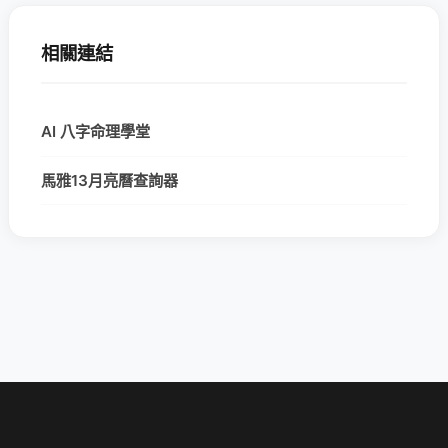
相關連結
AI 八字命理學堂
馬雅13月亮曆查詢器