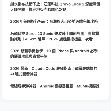
鎖水拖布技術下放！石頭科技 Qrevo Edge 2 深度清潔
大師開箱，拖完地板赤腳踩也乾爽
2026年美國旅行指南：台灣旅客出發前必讀完整攻略
石頭科技 Saros 20 Sonic 聲波騎士開箱評測！高頻震
動拖地＋4.5cm 越障，2026 旗艦掃拖機皇一次看
2026 最新手機教學：10 個 iPhone 與 Android 必學
的隱藏功能與省電秘訣
2026 最新！Claude Code 終極指南：顛覆終端機的
AI 程式開發神器
電腦玩手游神器：Android模擬器推薦｜MuMu模擬器