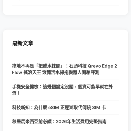
最新文章
拖地不再是「把髒水抹開」！石頭科技 Qrevo Edge 2
Flow 搖滾天王 滾筒活水掃拖機器人開箱評測
手機安全健檢：這幾個設定沒關，個資可能早就在外
流！
科技新知：為什麼 eSIM 正逐漸取代傳統 SIM 卡
移居馬來西亞前必讀：2026年生活費用完整指南