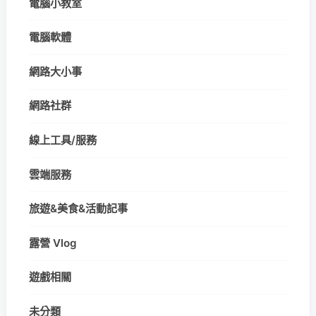
電腦小教室
電腦軟體
網路大小事
網路社群
線上工具/服務
雲端服務
旅遊&美食&活動記事
露營 Vlog
遊戲相關
未分類