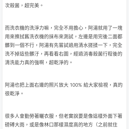
次殺菌，超完美。
而洗衣機的洗淨力嘛，完全不用擔心，阿湯就用了一塊
用來擦拭舊洗衣機的抹布來測試，左邊是用完後二面都
髒到一個不行，阿湯有先嘗試過用清水搓揉一下，完全
洗不掉這些髒汙，再看看右圖，經過消毒殺菌行程後的
清洗能力真的強啊，超乾淨的。
阿湯也把上面右邊的照片放大 100% 給大家檢視，真的
很乾淨。
很多人會勤勞著曬衣服，但老實說要是像這樣外面下著
磅磗大雨，或是像林口那樣濕度高的地方（之前就住