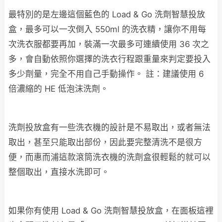
最特別的是左邊這個藍色的 Load & Go 洗劑智慧投放
盒，最多可以一次倒入 550ml 的洗衣精，讓你不用每
次洗衣服都要再加，裝滿一次最多可連續使用 36 次之
多，會自動依照你選擇的洗衣行程跟重量來判定要投入
多少劑量，完全不用自己手動操作。 註：建議使用 6
倍濃縮的 HE 低泡沫洗劑。
洗劑投放盒有一些洗衣機的設計是不易取出，或者無法
取出，甚至只能取出部份，因此要完整清洗不是很方
便，而惠而浦這款滾筒洗衣機的洗劑盒很輕鬆的就可以
整個取出，直接水洗即可。
如果你有使用 Load & Go 洗劑智慧投放盒，在面板這裡