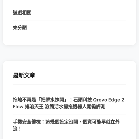
遊戲相關
未分類
最新文章
拖地不再是「把髒水抹開」！石頭科技 Qrevo Edge 2
Flow 搖滾天王 滾筒活水掃拖機器人開箱評測
手機安全健檢：這幾個設定沒關，個資可能早就在外
流！