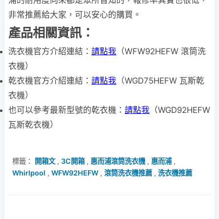
非常推薦給大家，可以安心的購買。
產品相關資訊：
洗衣機官方介紹連結：
請點我
（WFW92HEFW 滾筒洗
衣機）
乾衣機官方介紹連結：
請點我
（WGD75HEFW 瓦斯乾
衣機）
也可以參考最新型號的乾衣機：
請點我
（WGD92HEFW
瓦斯乾衣機）
標籤：
開箱文
,
3C開箱
,
惠而浦滾筒洗衣機
,
惠而浦
,
Whirlpool
,
WFW92HEFW
,
滾筒洗衣機推薦
,
洗衣機推薦