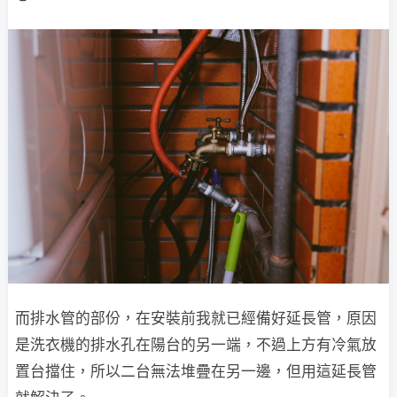
而排水管的部份，在安裝前我就已經備好延長管，原因
是洗衣機的排水孔在陽台的另一端，不過上方有冷氣放
置台擋住，所以二台無法堆疊在另一邊，但用這延長管