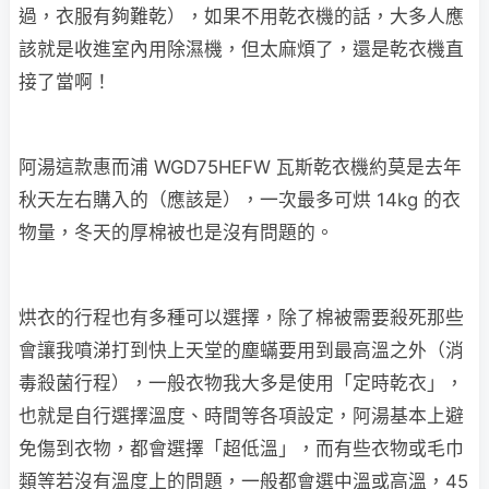
過，衣服有夠難乾），如果不用乾衣機的話，大多人應
該就是收進室內用除濕機，但太麻煩了，還是乾衣機直
接了當啊！
阿湯這款惠而浦 WGD75HEFW 瓦斯乾衣機約莫是去年
秋天左右購入的（應該是），一次最多可烘 14kg 的衣
物量，冬天的厚棉被也是沒有問題的。
烘衣的行程也有多種可以選擇，除了棉被需要殺死那些
會讓我噴涕打到快上天堂的塵蟎要用到最高溫之外（消
毒殺菌行程），一般衣物我大多是使用「定時乾衣」，
也就是自行選擇溫度、時間等各項設定，阿湯基本上避
免傷到衣物，都會選擇「超低溫」，而有些衣物或毛巾
類等若沒有溫度上的問題，一般都會選中溫或高溫，45