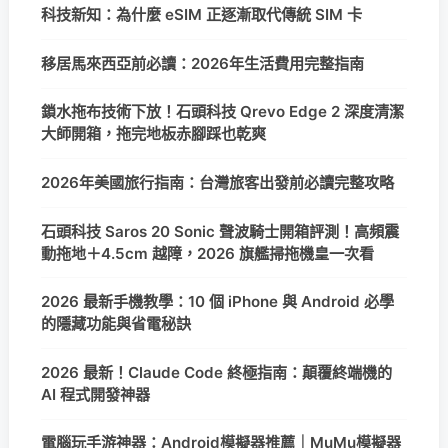
科技新知：為什麼 eSIM 正逐漸取代傳統 SIM 卡
移居馬來西亞前必讀：2026年生活費用完整指南
鎖水拖布技術下放！石頭科技 Qrevo Edge 2 深度清潔
大師開箱，拖完地板赤腳踩也乾爽
2026年美國旅行指南：台灣旅客出發前必讀完整攻略
石頭科技 Saros 20 Sonic 聲波騎士開箱評測！高頻震
動拖地＋4.5cm 越障，2026 旗艦掃拖機皇一次看
2026 最新手機教學：10 個 iPhone 與 Android 必學
的隱藏功能與省電秘訣
2026 最新！Claude Code 終極指南：顛覆終端機的
AI 程式開發神器
電腦玩手游神器：Android模擬器推薦｜MuMu模擬器