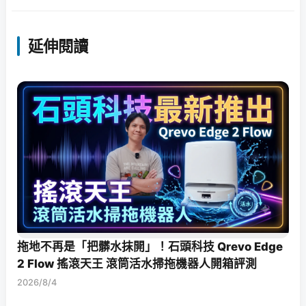
延伸閱讀
拖地不再是「把髒水抹開」！石頭科技 Qrevo Edge
2 Flow 搖滾天王 滾筒活水掃拖機器人開箱評測
2026/8/4