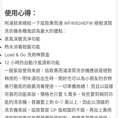
使用心得：
阿湯就來總結一下這款惠而浦 WFW92HEFW 極智滾筒
洗衣機各種我認為最大的優點：
蒸氣深層洗淨功能
熱水消毒殺菌功能
Load & Go 洗劑神算盒
12 小時的自動冷風清新功能
一般家庭使用來說，這款惠而浦滾筒洗衣機應該是絕對
夠用的，明年湯包出生時，剛好也可以為小朋友的衣物
進行徹底的殺菌消毒使用，一切準備就緒！ 而且以這樣
完善的功能來說，價格也只要 5 萬多，有些要到相同功
能的洗衣機，普遍要上到 6~7 萬以上，因此以頂級的
洗衣機來說，這款算是 CP 值相當的不錯，再加上惠而
浦的耐用度向來都是眾所皆知的，報修率其實也很低，