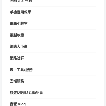
開箱文 & 評測
手機應用教學
電腦小教室
電腦軟體
網路大小事
網路社群
線上工具/服務
雲端服務
旅遊&美食&活動記事
露營 Vlog