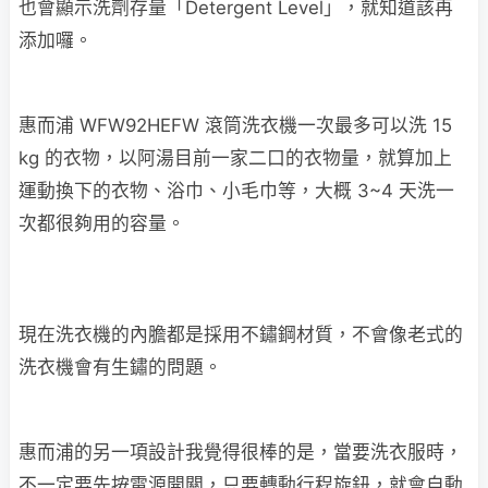
也會顯示洗劑存量「Detergent Level」，就知道該再
添加囉。
惠而浦 WFW92HEFW 滾筒洗衣機一次最多可以洗 15
kg 的衣物，以阿湯目前一家二口的衣物量，就算加上
運動換下的衣物、浴巾、小毛巾等，大概 3~4 天洗一
次都很夠用的容量。
現在洗衣機的內膽都是採用不鏽鋼材質，不會像老式的
洗衣機會有生鏽的問題。
惠而浦的另一項設計我覺得很棒的是，當要洗衣服時，
不一定要先按電源開關，只要轉動行程旋鈕，就會自動