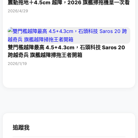
震動拖地＋4.5cm 越障，2026 旗艦掃拖機皇一次看
2026/4/29
雙門檻越障最高 4.5+4.3cm，石頭科技 Saros 20
跨越奇兵 旗艦越障掃拖王者開箱
2026/1/19
追蹤我