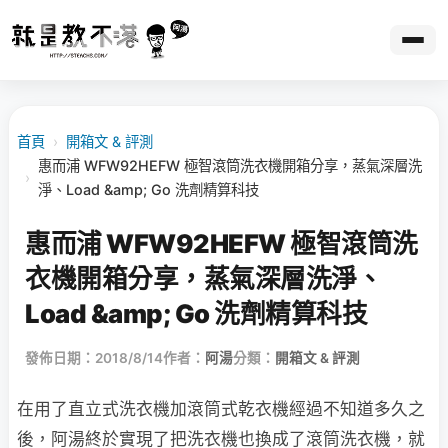
首頁
›
開箱文 & 評測
惠而浦 WFW92HEFW 極智滾筒洗衣機開箱分享，蒸氣深層洗
›
淨、Load &amp; Go 洗劑精算科技
惠而浦 WFW92HEFW 極智滾筒洗
衣機開箱分享，蒸氣深層洗淨、
Load &amp; Go 洗劑精算科技
發佈日期：2018/8/14
作者：
阿湯
分類：
開箱文 & 評測
在用了直立式洗衣機加滾筒式乾衣機經過不知道多久之
後，阿湯終於實現了把洗衣機也換成了滾筒洗衣機，就