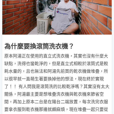
為什麼要換滾筒洗衣機？
原本阿湯正在使用的直立式洗衣機，其實也沒有什麼大
缺點，洗得也蠻乾淨的，但是直立式相較於滾筒式是較
耗水量的，且也無法和阿湯先前買的乾衣機做堆疊，所
以很早就一直萌生著要換掉他的想法，現在終於實現
了！！ 有人問我是滾筒洗的比較乾淨嗎？其實沒有太大
關係，阿湯最主要是想堆疊洗衣機與乾衣機來節省空
間，再加上原本二台是在陽台二端放置，每次洗完衣服
要拿衣服到乾衣機那邊就頗麻煩，現在堆疊一起只要從