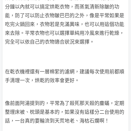
分鐘以內就可以搞定烘乾衣物，而蒸氣清新除皺的功
能，防了可以防止衣物皺巴巴的之外，像是平常如果是
吃完火鍋回來，衣物若是充滿異味，也可以用這個功能
來去除。平常衣物也可以選擇單純用冷風來進行乾燥，
完全可以依自己的衣物適合狀況來選擇。
在乾衣機裡還有一層棉絮的濾網，建議每次使用前都順
手清理一次，烘乾的效率會更好。
像前面阿湯提到的，平常為了殺死那天殺的塵蟎，定期
整理床被、枕頭是基本的，如果沒有這樣分二台使用的
話，一台真的要輪流到天荒地老、海枯石爛啊！