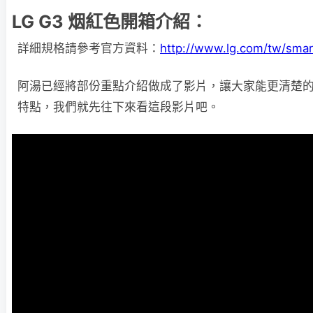
LG G3 烟紅色開箱介紹：
詳細規格請參考官方資料：
http://www.lg.com/tw/sma
阿湯已經將部份重點介紹做成了影片，讓大家能更清楚的了解
特點，我們就先往下來看這段影片吧。