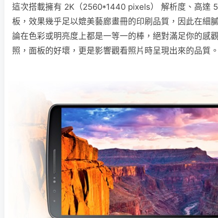
這次搭載擁有 2K（2560*1440 pixels） 解析度、高達 538
板，效果幾乎足以媲美藝廊畫冊的印刷品質，因此在細
論在色彩或明亮度上都是一等一的棒，絕對滿足你的感
照，面板的好壞，更是影響觀看照片時呈現出來的品質