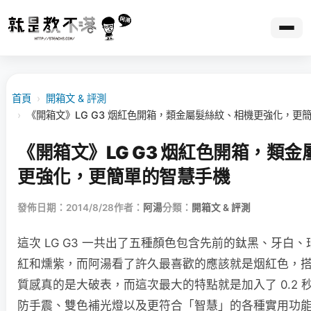
首頁
›
開箱文 & 評測
›
《開箱文》LG G3 烟紅色開箱，類金屬髮絲紋、相機更強化，更
《開箱文》LG G3 烟紅色開箱，類
更強化，更簡單的智慧手機
發佈日期：2014/8/28
作者：
阿湯
分類：
開箱文 & 評測
這次 LG G3 一共出了五種顏色包含先前的鈦黑、牙白
紅和燻紫，而阿湯看了許久最喜歡的應該就是烟紅色，
質感真的是大破表，而這次最大的特點就是加入了 0.2 秒
防手震、雙色補光燈以及更符合「智慧」的各種實用功