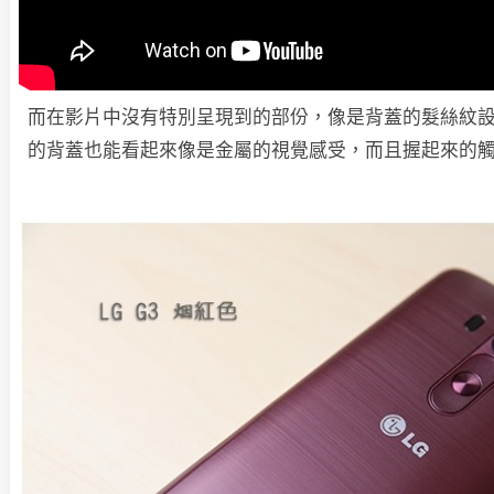
而在影片中沒有特別呈現到的部份，像是背蓋的髮絲紋
的背蓋也能看起來像是金屬的視覺感受，而且握起來的