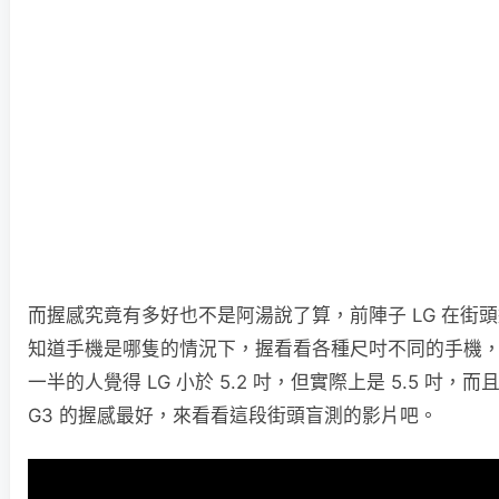
而握感究竟有多好也不是阿湯說了算，前陣子 LG 在街
知道手機是哪隻的情況下，握看看各種尺吋不同的手機
一半的人覺得 LG 小於 5.2 吋，但實際上是 5.5 吋，
G3 的握感最好，來看看這段街頭盲測的影片吧。