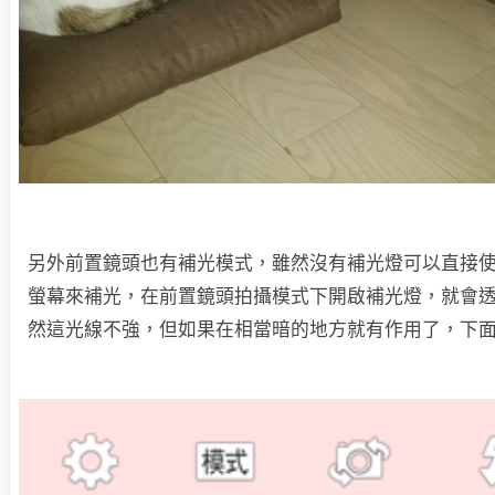
另外前置鏡頭也有補光模式，雖然沒有補光燈可以直接
螢幕來補光，在前置鏡頭拍攝模式下開啟補光燈，就會
然這光線不強，但如果在相當暗的地方就有作用了，下