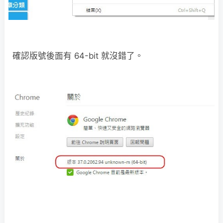
確認版號後面有 64-bit 就沒錯了。