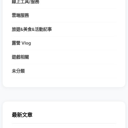
線上工具/服務
雲端服務
旅遊&美食&活動記事
露營 Vlog
遊戲相關
未分類
最新文章