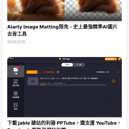
Aiarty Image Matting限免 - 史上最強精準AI圖片
去背工具
2026/1/19
下載 jable 謎站的利器 PPTube，還支援 YouTube、