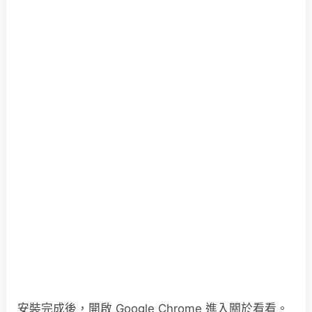
安裝完成後，開啟 Google Chrome 進入關於看看。