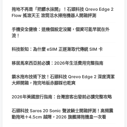
拖地不再是「把髒水抹開」！石頭科技 Qrevo Edge 2
Flow 搖滾天王 滾筒活水掃拖機器人開箱評測
手機安全健檢：這幾個設定沒關，個資可能早就在外
流！
科技新知：為什麼 eSIM 正逐漸取代傳統 SIM 卡
移居馬來西亞前必讀：2026年生活費用完整指南
鎖水拖布技術下放！石頭科技 Qrevo Edge 2 深度清潔
大師開箱，拖完地板赤腳踩也乾爽
2026年美國旅行指南：台灣旅客出發前必讀完整攻略
石頭科技 Saros 20 Sonic 聲波騎士開箱評測！高頻震
動拖地＋4.5cm 越障，2026 旗艦掃拖機皇一次看