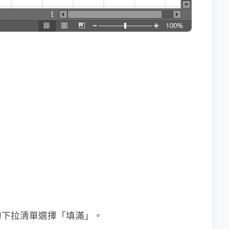
的下拉清單選擇「填滿」。