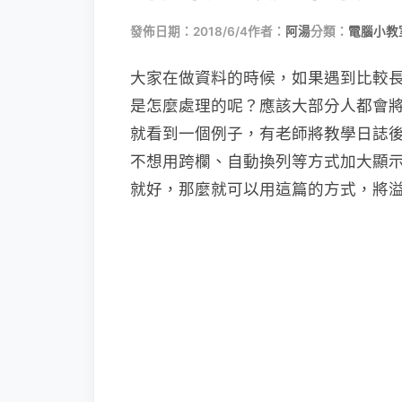
發佈日期：2018/6/4
作者：
阿湯
分類：
電腦小教
大家在做資料的時候，如果遇到比較
是怎麼處理的呢？應該大部分人都會
就看到一個例子，有老師將教學日誌
不想用跨欄、自動換列等方式加大顯
就好，那麼就可以用這篇的方式，將