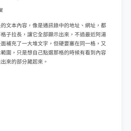
室
長的文本內容，像是通訊錄中的地址、網址，都
將格子拉長，讓它全部顯示出來，不過最近阿湯
後面補充了一大堆文字，但硬要塞在同一格，又
示範圍，只是想自己點選那格的時候有看到內容
溢出來的部分藏起來。