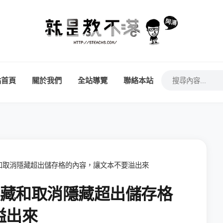
站首頁
關於我們
全站導覽
聯絡本站
何隱藏和取消隱藏超出儲存格的內容，讓文本不要溢出來
如何隱藏和取消隱藏超出儲存格
溢出來