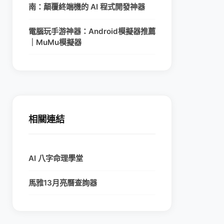
南：顛覆終端機的 AI 程式開發神器
電腦玩手游神器：Android模擬器推薦
｜MuMu模擬器
相關連結
AI 八字命理學堂
馬雅13月亮曆查詢器