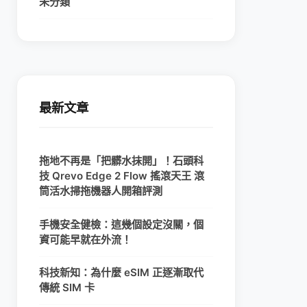
未分類
最新文章
拖地不再是「把髒水抹開」！石頭科
技 Qrevo Edge 2 Flow 搖滾天王 滾
筒活水掃拖機器人開箱評測
手機安全健檢：這幾個設定沒關，個
資可能早就在外流！
科技新知：為什麼 eSIM 正逐漸取代
傳統 SIM 卡