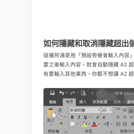
如何隱藏和取消隱藏超出
這邊阿湯是用「預設旁邊會輸入內容」
要之後輸入內容，就會自動隱藏 A2
有要輸入其他東西，你都不想讓 A2 