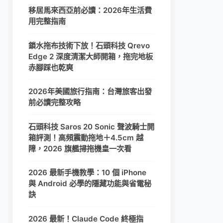
移居馬來西亞前必讀：2026年生活費
用完整指南
鎖水拖布技術下放！石頭科技 Qrevo
Edge 2 深度清潔大師開箱，拖完地板
赤腳踩也乾爽
2026年美國旅行指南：台灣旅客出發
前必讀完整攻略
石頭科技 Saros 20 Sonic 聲波騎士開
箱評測！高頻震動拖地＋4.5cm 越
障，2026 旗艦掃拖機皇一次看
2026 最新手機教學：10 個 iPhone
與 Android 必學的隱藏功能與省電秘
訣
2026 最新！Claude Code 終極指