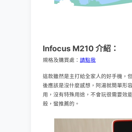
Infocus M210 介紹：
規格及購買處：
請點我
這款雖然是主打給全家人的好手機，
後應該是沒什麼感想，阿湯就簡單形
用，沒有特殊用途，不會玩很需要效
殺，蠻推薦的。