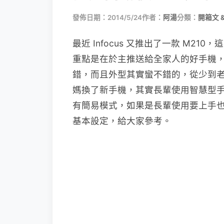
發佈日期：2014/5/24
作者：
阿湯
分類：
開箱文 
最近 Infocus 又推出了一款 M21
重點是在於主推送給全家人的好手機
錯，而且外型其實蠻不錯的，從少到
媽換了新手機，其實長輩使用智慧型手機
有簡易模式，如果是長輩使用要上手
基本設定，給大家參考。