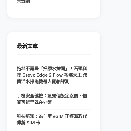
未分類
最新文章
拖地不再是「把髒水抹開」！石頭科
技 Qrevo Edge 2 Flow 搖滾天王 滾
筒活水掃拖機器人開箱評測
手機安全健檢：這幾個設定沒關，個
資可能早就在外流！
科技新知：為什麼 eSIM 正逐漸取代
傳統 SIM 卡