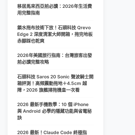
移居馬來西亞前必讀：2026年生活費
用完整指南
鎖水拖布技術下放！石頭科技 Qrevo
Edge 2 深度清潔大師開箱，拖完地板
赤腳踩也乾爽
2026年美國旅行指南：台灣旅客出發
前必讀完整攻略
石頭科技 Saros 20 Sonic 聲波騎士開
箱評測！高頻震動拖地＋4.5cm 越
障，2026 旗艦掃拖機皇一次看
2026 最新手機教學：10 個 iPhone
與 Android 必學的隱藏功能與省電秘
訣
2026 最新！Claude Code 終極指