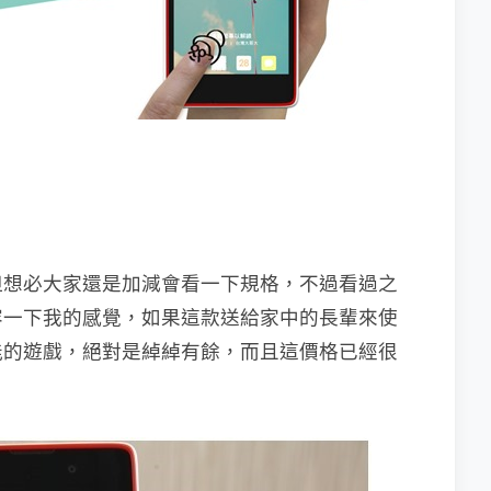
但想必大家還是加減會看一下規格，不過看過之
容一下我的感覺，如果這款送給家中的長輩來使
能的遊戲，絕對是綽綽有餘，而且這價格已經很