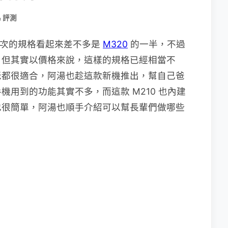
& 評測
0，這次的規格看起來差不多是
M320
的一半，不過
，但其實以價格來說，這樣的規格已經相當不
老都很適合，阿湯也趁這款新機推出，幫自己爸
用到的功能其實不多，而這款 M210 也內建
也很簡單，阿湯也順手介紹可以幫長輩們做哪些