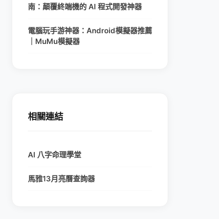
南：顛覆終端機的 AI 程式開發神器
電腦玩手游神器：Android模擬器推薦
｜MuMu模擬器
相關連結
AI 八字命理學堂
馬雅13月亮曆查詢器