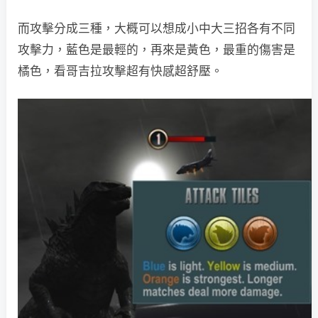
而攻擊分成三種，大概可以想成小中大三招各有不同
攻擊力，藍色是最輕的，再來是黃色，最重的傷害是
橘色，看哥吉拉攻擊超有快感超舒壓。