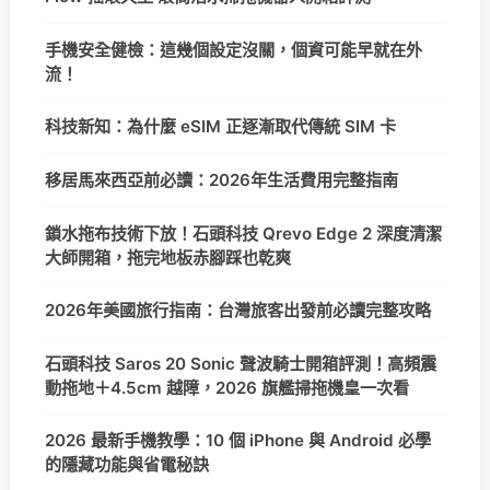
手機安全健檢：這幾個設定沒關，個資可能早就在外
流！
科技新知：為什麼 eSIM 正逐漸取代傳統 SIM 卡
移居馬來西亞前必讀：2026年生活費用完整指南
鎖水拖布技術下放！石頭科技 Qrevo Edge 2 深度清潔
大師開箱，拖完地板赤腳踩也乾爽
2026年美國旅行指南：台灣旅客出發前必讀完整攻略
石頭科技 Saros 20 Sonic 聲波騎士開箱評測！高頻震
動拖地＋4.5cm 越障，2026 旗艦掃拖機皇一次看
2026 最新手機教學：10 個 iPhone 與 Android 必學
的隱藏功能與省電秘訣