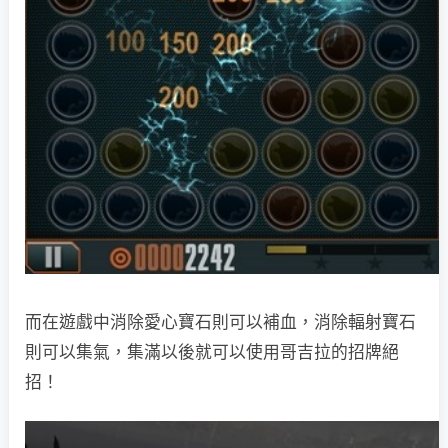
而在遊戲中消除愛心寶石則可以補血，消除輻射寶石
則可以集氣，集滿以後就可以使用哥吉拉的招牌絕
招！