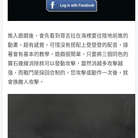
進入遊戲後，會先看到哥吉拉在海裡要往陸地前進的
動畫，超有感覺，可惜沒有搭配上登登登的配音，接
著會有基本的教學，遊戲很簡單，只要將三個同色的
寶石連線消除就可以發動攻擊，當然消越多攻擊越
強，而戰鬥是採回合制的，您攻擊或動作一次後，就
會換敵人攻擊。