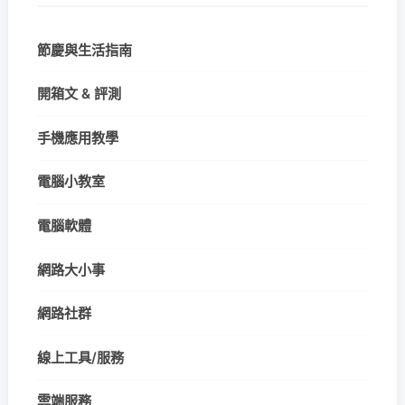
節慶與生活指南
開箱文 & 評測
手機應用教學
電腦小教室
電腦軟體
網路大小事
網路社群
線上工具/服務
雲端服務