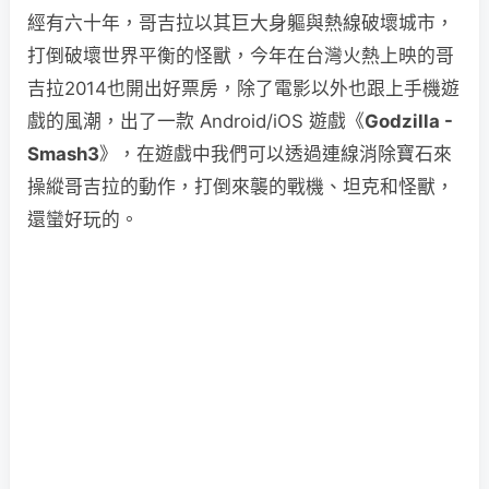
經有六十年，哥吉拉以其巨大身軀與熱線破壞城市，
打倒破壞世界平衡的怪獸，今年在台灣火熱上映的哥
吉拉2014也開出好票房，除了電影以外也跟上手機遊
戲的風潮，出了一款 Android/iOS 遊戲《
Godzilla -
Smash3
》，在遊戲中我們可以透過連線消除寶石來
操縱哥吉拉的動作，打倒來襲的戰機、坦克和怪獸，
還蠻好玩的。