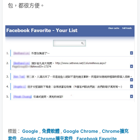
包，都很方便。
標籤：
Google
,
免費軟體
,
Google Chrome
,
Chrome擴充
套件
,
Google Chrome擴充套件
,
Facebook Favorite