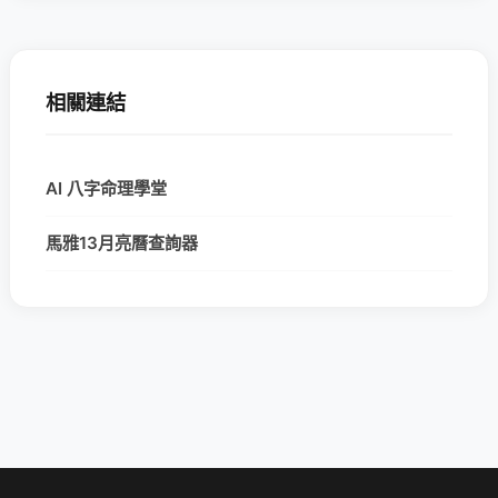
相關連結
AI 八字命理學堂
馬雅13月亮曆查詢器