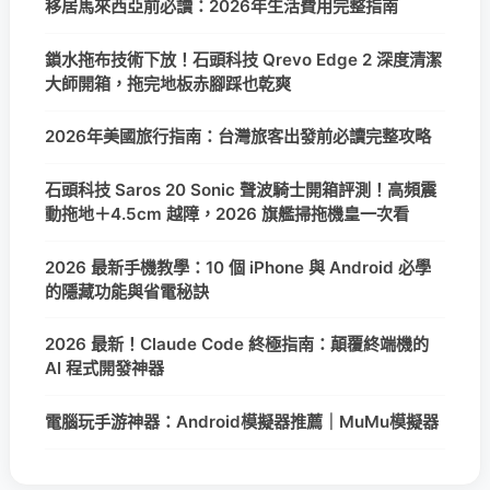
移居馬來西亞前必讀：2026年生活費用完整指南
鎖水拖布技術下放！石頭科技 Qrevo Edge 2 深度清潔
大師開箱，拖完地板赤腳踩也乾爽
2026年美國旅行指南：台灣旅客出發前必讀完整攻略
石頭科技 Saros 20 Sonic 聲波騎士開箱評測！高頻震
動拖地＋4.5cm 越障，2026 旗艦掃拖機皇一次看
2026 最新手機教學：10 個 iPhone 與 Android 必學
的隱藏功能與省電秘訣
2026 最新！Claude Code 終極指南：顛覆終端機的
AI 程式開發神器
電腦玩手游神器：Android模擬器推薦｜MuMu模擬器