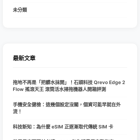
未分類
最新文章
拖地不再是「把髒水抹開」！石頭科技 Qrevo Edge 2
Flow 搖滾天王 滾筒活水掃拖機器人開箱評測
手機安全健檢：這幾個設定沒關，個資可能早就在外
流！
科技新知：為什麼 eSIM 正逐漸取代傳統 SIM 卡