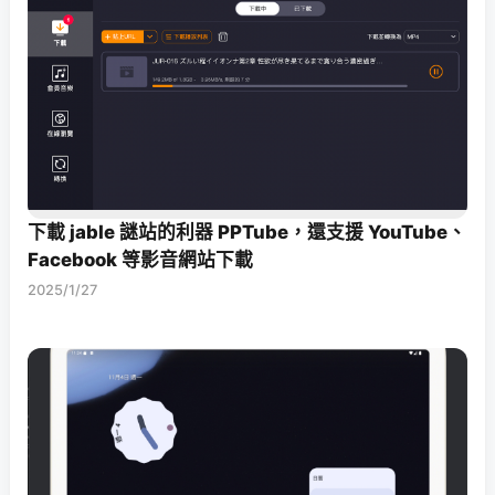
下載 jable 謎站的利器 PPTube，還支援 YouTube、
Facebook 等影音網站下載
2025/1/27